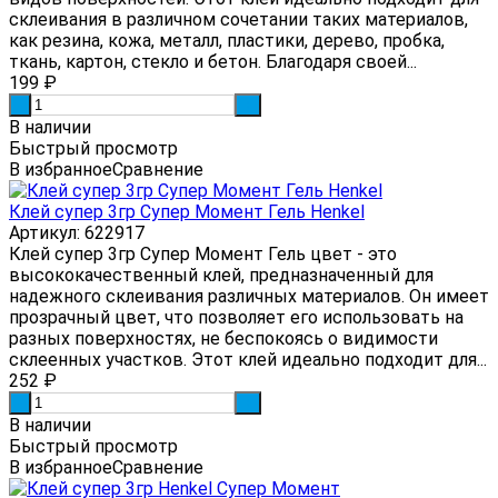
склеивания в различном сочетании таких материалов,
как резина, кожа, металл, пластики, дерево, пробка,
ткань, картон, стекло и бетон. Благодаря своей...
199
₽
-
+
В наличии
Быстрый просмотр
В избранное
Сравнение
Клей супер 3гр Супер Момент Гель Henkel
Артикул: 622917
Клей супер 3гр Супер Момент Гель цвет - это
высококачественный клей, предназначенный для
надежного склеивания различных материалов. Он имеет
прозрачный цвет, что позволяет его использовать на
разных поверхностях, не беспокоясь о видимости
склеенных участков. Этот клей идеально подходит для...
252
₽
-
+
В наличии
Быстрый просмотр
В избранное
Сравнение