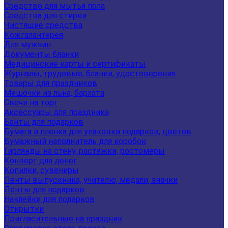
Средство для мытья пола
Средства для стирки
Чистящие средства
Кожгалантерея
Для мужчин
Документы бланки
Медицинские карты и сертификаты
Журналы, трудовые, бланки, удостоверения
Товары для праздников
Мешочки из льна, бархата
Свечи на торт
Аксессуары для праздника
Банты для подарков
Бумага и пленка для упаковки подарков, цветов
Бумажный наполнитель для коробок
Гирлянды на стену, растяжки, ростомеры
Конверт для денег
Копилки, сувениры
Ленты выпускника, учителю, медали, значки
Ленты для подарков
Наклейки для подарков
Открытки
Пригласительные на праздник