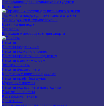
Справочники для школьника и студента
Шпаргалки
Термосы и посуда для активного отдыха
Термокружки и термостаканы
Бутылки для воды
Термосы
Шейкеры и аксессуары для спорта
Пакеты
Пакеты подарочные
Пакеты полиэтиленовые
Пакеты прозрачные под ленту
Пакеты с липким слоем
Зип лок пакеты
Пакеты фасовочные
Крафтовые пакеты с ручками
Пакеты крафт без ручек
Мусорные пакеты
Пакеты подарочные новогодние
Почтовые пакеты
Курьерские пакеты
Оргтехника
Чистящие средства для оргтехники