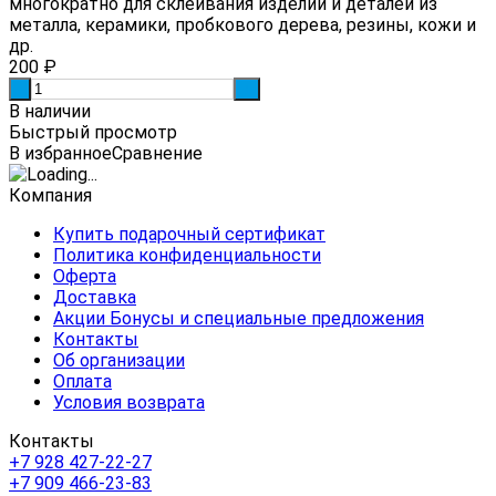
многократно для склеивания изделий и деталей из
металла, керамики, пробкового дерева, резины, кожи и
др.
200
₽
-
+
В наличии
Быстрый просмотр
В избранное
Сравнение
Компания
Купить подарочный сертификат
Политика конфиденциальности
Оферта
Доставка
Акции Бонусы и специальные предложения
Контакты
Об организации
Оплата
Условия возврата
Контакты
+7 928 427-22-27
+7 909 466-23-83