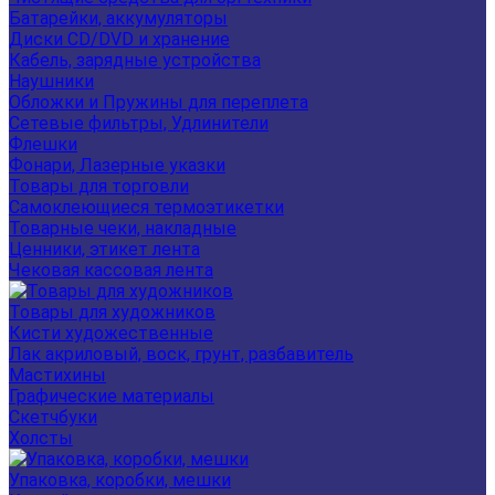
Батарейки, аккумуляторы
Диски CD/DVD и хранение
Кабель, зарядные устройства
Наушники
Обложки и Пружины для переплета
Сетевые фильтры, Удлинители
Флешки
Фонари, Лазерные указки
Товары для торговли
Самоклеющиеся термоэтикетки
Товарные чеки, накладные
Ценники, этикет лента
Чековая кассовая лента
Товары для художников
Кисти художественные
Лак акриловый, воск, грунт, разбавитель
Мастихины
Графические материалы
Скетчбуки
Холсты
Упаковка, коробки, мешки