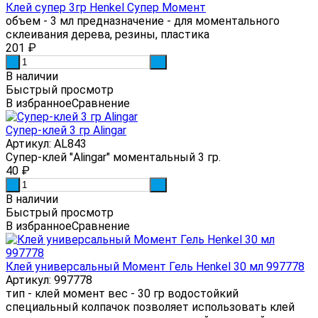
Клей супер 3гр Henkel Супер Момент
объем - 3 мл предназначение - для моментального
склеивания дерева, резины, пластика
201
₽
-
+
В наличии
Быстрый просмотр
В избранное
Сравнение
Супер-клей 3 гр Alingar
Артикул: AL843
Супер-клей "Alingar" моментальный 3 гр.
40
₽
-
+
В наличии
Быстрый просмотр
В избранное
Сравнение
Клей универсальный Момент Гель Henkel 30 мл 997778
Артикул: 997778
тип - клей момент вес - 30 гр водостойкий
специальный колпачок позволяет использовать клей