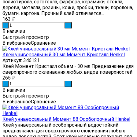
полистирола, оргстекла, фарфора, керамики, стекла,
дерева, металла, резины, кожи, пробки, ткани, поролона,
бумаги, картона. Прочный клей отличается...
163
₽
-
+
В наличии
Быстрый просмотр
В избранное
Сравнение
Клей универсальный 30 мл Момент Кристалл Henkel
Артикул: 346121
Клей Момент Кристалл объем - 30 мл Предназначен для
сверхпрочного склеивания любых видов поверхностей
265
₽
-
+
В наличии
Быстрый просмотр
В избранное
Сравнение
Клей универсальный Момент 88 Особопрочный Henkel
Клей универсальный особопрочный водостойкий
предназначен для сверхпрочного склеивания любых
видов поверхностей. Этот клей идеально подходит для