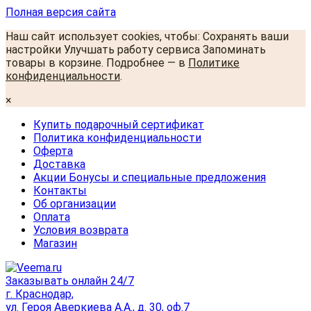
Полная версия сайта
Наш сайт использует cookies, чтобы: Сохранять ваши
настройки Улучшать работу сервиса Запоминать
товары в корзине. Подробнее — в
Политике
конфиденциальности
.
×
Купить подарочный сертификат
Политика конфиденциальности
Оферта
Доставка
Акции Бонусы и специальные предложения
Контакты
Об организации
Оплата
Условия возврата
Магазин
Заказывать онлайн 24/7
г. Краснодар,
ул. Героя Аверкиева А.А., д. 30, оф.7