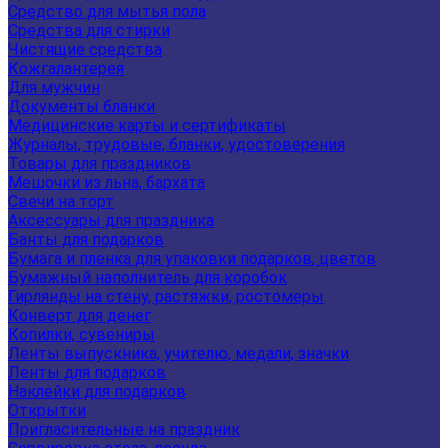
Средство для мытья пола
Средства для стирки
Чистящие средства
Кожгалантерея
Для мужчин
Документы бланки
Медицинские карты и сертификаты
Журналы, трудовые, бланки, удостоверения
Товары для праздников
Мешочки из льна, бархата
Свечи на торт
Аксессуары для праздника
Банты для подарков
Бумага и пленка для упаковки подарков, цветов
Бумажный наполнитель для коробок
Гирлянды на стену, растяжки, ростомеры
Конверт для денег
Копилки, сувениры
Ленты выпускника, учителю, медали, значки
Ленты для подарков
Наклейки для подарков
Открытки
Пригласительные на праздник