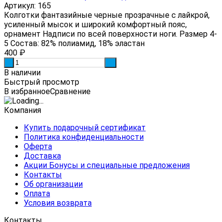
Артикул: 165
Колготки фантазийные черные прозрачные с лайкрой,
усиленный мысок и широкий комфортный пояс,
орнамент Надписи по всей поверхности ноги. Размер 4-
5 Состав: 82% полиамид, 18% эластан
400
₽
-
+
В наличии
Быстрый просмотр
В избранное
Сравнение
Компания
Купить подарочный сертификат
Политика конфиденциальности
Оферта
Доставка
Акции Бонусы и специальные предложения
Контакты
Об организации
Оплата
Условия возврата
Контакты