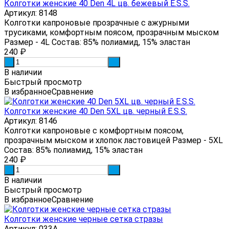
Колготки женские 40 Den 4L цв. бежевый E.S.S.
Артикул: 8148
Колготки капроновые прозрачные с ажурными
трусиками, комфортным поясом, прозрачным мыском
Размер - 4L Состав: 85% полиамид, 15% эластан
240
₽
-
+
В наличии
Быстрый просмотр
В избранное
Сравнение
Колготки женские 40 Den 5XL цв. черный E.S.S.
Артикул: 8146
Колготки капроновые с комфортным поясом,
прозрачным мыском и хлопок ластовицей Размер - 5ХL
Состав: 85% полиамид, 15% эластан
240
₽
-
+
В наличии
Быстрый просмотр
В избранное
Сравнение
Колготки женские черные сетка стразы
Артикул: 033А