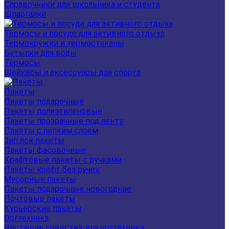
Справочники для школьника и студента
Шпаргалки
Термосы и посуда для активного отдыха
Термокружки и термостаканы
Бутылки для воды
Термосы
Шейкеры и аксессуары для спорта
Пакеты
Пакеты подарочные
Пакеты полиэтиленовые
Пакеты прозрачные под ленту
Пакеты с липким слоем
Зип лок пакеты
Пакеты фасовочные
Крафтовые пакеты с ручками
Пакеты крафт без ручек
Мусорные пакеты
Пакеты подарочные новогодние
Почтовые пакеты
Курьерские пакеты
Оргтехника
Чистящие средства для оргтехники