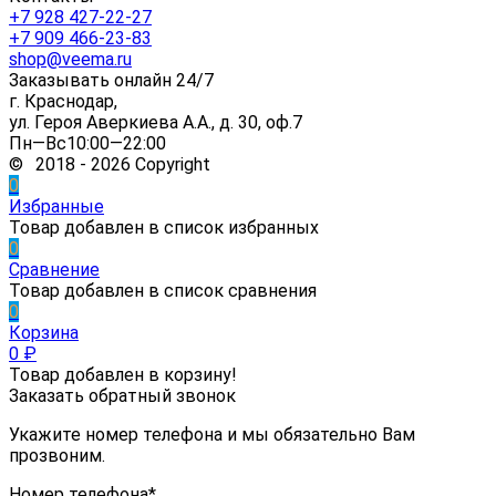
+7 928 427-22-27
+7 909 466-23-83
shop@veema.ru
Заказывать онлайн 24/7
г. Краснодар,
ул. Героя Аверкиева А.А., д. 30, оф.7
Пн—Вс10:00—22:00
© 2018 - 2026 Copyright
0
Избранные
Товар добавлен в список избранных
0
Сравнение
Товар добавлен в список сравнения
0
Корзина
0
₽
Товар добавлен в корзину!
Заказать обратный звонок
Укажите номер телефона и мы обязательно Вам
прозвоним.
Номер телефона*