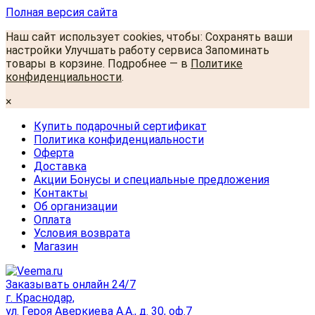
Полная версия сайта
Наш сайт использует cookies, чтобы: Сохранять ваши
настройки Улучшать работу сервиса Запоминать
товары в корзине. Подробнее — в
Политике
конфиденциальности
.
×
Купить подарочный сертификат
Политика конфиденциальности
Оферта
Доставка
Акции Бонусы и специальные предложения
Контакты
Об организации
Оплата
Условия возврата
Магазин
Заказывать онлайн 24/7
г. Краснодар,
ул. Героя Аверкиева А.А., д. 30, оф.7