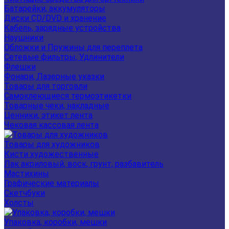
Батарейки, аккумуляторы
Диски CD/DVD и хранение
Кабель, зарядные устройства
Наушники
Обложки и Пружины для переплета
Сетевые фильтры, Удлинители
Флешки
Фонари, Лазерные указки
Товары для торговли
Самоклеющиеся термоэтикетки
Товарные чеки, накладные
Ценники, этикет лента
Чековая кассовая лента
Товары для художников
Кисти художественные
Лак акриловый, воск, грунт, разбавитель
Мастихины
Графические материалы
Скетчбуки
Холсты
Упаковка, коробки, мешки