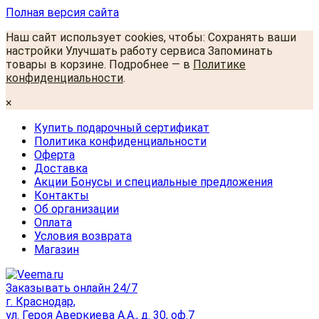
Полная версия сайта
Наш сайт использует cookies, чтобы: Сохранять ваши
настройки Улучшать работу сервиса Запоминать
товары в корзине. Подробнее — в
Политике
конфиденциальности
.
×
Купить подарочный сертификат
Политика конфиденциальности
Оферта
Доставка
Акции Бонусы и специальные предложения
Контакты
Об организации
Оплата
Условия возврата
Магазин
Заказывать онлайн 24/7
г. Краснодар,
ул. Героя Аверкиева А.А., д. 30, оф.7