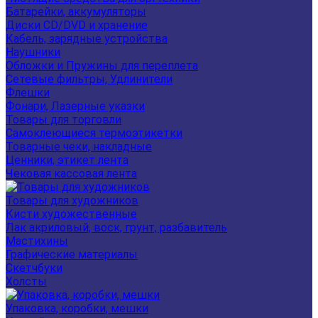
Батарейки, аккумуляторы
Диски CD/DVD и хранение
Кабель, зарядные устройства
Наушники
Обложки и Пружины для переплета
Сетевые фильтры, Удлинители
Флешки
Фонари, Лазерные указки
Товары для торговли
Самоклеющиеся термоэтикетки
Товарные чеки, накладные
Ценники, этикет лента
Чековая кассовая лента
Товары для художников
Кисти художественные
Лак акриловый, воск, грунт, разбавитель
Мастихины
Графические материалы
Скетчбуки
Холсты
Упаковка, коробки, мешки