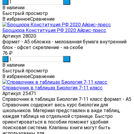
-
+
В наличии
Быстрый просмотр
В избранное
Сравнение
Брошюра Конституция РФ 2020 Айрис-пресс
Артикул: 28020
формат - А5 обложка - мелованная бумага внутренний
блок - офсет скрепление - на скобе
76
₽
-
+
В наличии
Быстрый просмотр
В избранное
Сравнение
Справочник в таблицах Биология 7-11 класс
Артикул: 25471
Справочник в таблицах Биология 7-11 класс формат - А5
Справочник содержит весь курс биологии для
школьников. Материал представлен в виде таблиц,
каждая таблица на отдельной странице. Быстро
ориентироваться в пособии поможет удобная
поисковая система. Клапаны книги могут быть
использованы для...