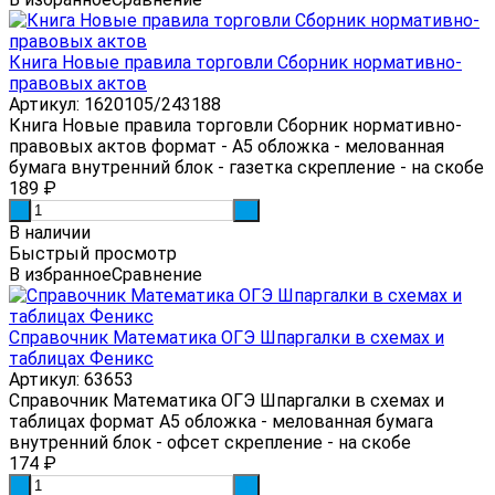
Книга Новые правила торговли Сборник нормативно-
правовых актов
Артикул: 1620105/243188
Книга Новые правила торговли Сборник нормативно-
правовых актов формат - А5 обложка - мелованная
бумага внутренний блок - газетка скрепление - на скобе
189
₽
-
+
В наличии
Быстрый просмотр
В избранное
Сравнение
Справочник Математика ОГЭ Шпаргалки в схемах и
таблицах Феникс
Артикул: 63653
Справочник Математика ОГЭ Шпаргалки в схемах и
таблицах формат А5 обложка - мелованная бумага
внутренний блок - офсет скрепление - на скобе
174
₽
-
+