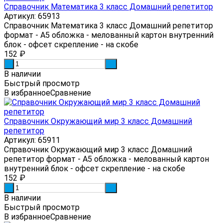
Справочник Математика 3 класс Домашний репетитор
Артикул: 65913
Справочник Математика 3 класс Домашний репетитор
формат - А5 обложка - мелованный картон внутренний
блок - офсет скрепление - на скобе
152
₽
-
+
В наличии
Быстрый просмотр
В избранное
Сравнение
Справочник Окружающий мир 3 класс Домашний
репетитор
Артикул: 65911
Справочник Окружающий мир 3 класс Домашний
репетитор формат - А5 обложка - мелованный картон
внутренний блок - офсет скрепление - на скобе
152
₽
-
+
В наличии
Быстрый просмотр
В избранное
Сравнение