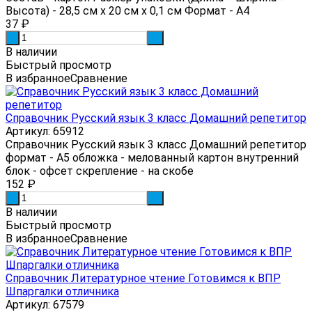
Высота) - 28,5 см х 20 см х 0,1 см Формат - А4
37
₽
-
+
В наличии
Быстрый просмотр
В избранное
Сравнение
Справочник Русский язык 3 класс Домашний репетитор
Артикул: 65912
Справочник Русский язык 3 класс Домашний репетитор
формат - А5 обложка - мелованный картон внутренний
блок - офсет скрепление - на скобе
152
₽
-
+
В наличии
Быстрый просмотр
В избранное
Сравнение
Справочник Литературное чтение Готовимся к ВПР
Шпаргалки отличника
Артикул: 67579