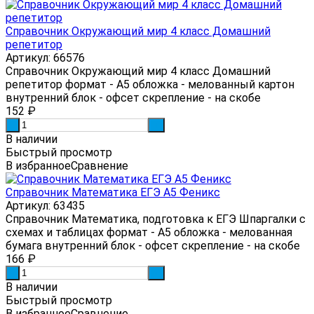
Справочник Окружающий мир 4 класс Домашний
репетитор
Артикул: 66576
Справочник Окружающий мир 4 класс Домашний
репетитор формат - А5 обложка - мелованный картон
внутренний блок - офсет скрепление - на скобе
152
₽
-
+
В наличии
Быстрый просмотр
В избранное
Сравнение
Справочник Математика ЕГЭ А5 Феникс
Артикул: 63435
Справочник Математика, подготовка к ЕГЭ Шпаргалки с
схемах и таблицах формат - А5 обложка - мелованная
бумага внутренний блок - офсет скрепление - на скобе
166
₽
-
+
В наличии
Быстрый просмотр
В избранное
Сравнение