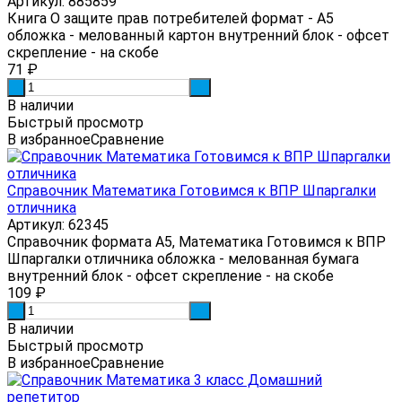
Артикул: 885859
Книга О защите прав потребителей формат - А5
обложка - мелованный картон внутренний блок - офсет
скрепление - на скобе
71
₽
-
+
В наличии
Быстрый просмотр
В избранное
Сравнение
Справочник Математика Готовимся к ВПР Шпаргалки
отличника
Артикул: 62345
Справочник формата А5, Математика Готовимся к ВПР
Шпаргалки отличника обложка - мелованная бумага
внутренний блок - офсет скрепление - на скобе
109
₽
-
+
В наличии
Быстрый просмотр
В избранное
Сравнение