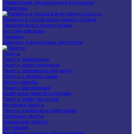
Справочники для школьника и студента
Шпаргалки
Термосы и посуда для активного отдыха
Термокружки и термостаканы
Бутылки для воды
Термосы
Шейкеры и аксессуары для спорта
Пакеты
Пакеты подарочные
Пакеты полиэтиленовые
Пакеты прозрачные под ленту
Пакеты с липким слоем
Зип лок пакеты
Пакеты фасовочные
Крафтовые пакеты с ручками
Пакеты крафт без ручек
Мусорные пакеты
Пакеты подарочные новогодние
Почтовые пакеты
Курьерские пакеты
Оргтехника
Чистящие средства для оргтехники