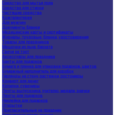
Средство для мытья пола
Средства для стирки
Чистящие средства
Кожгалантерея
Для мужчин
Документы бланки
Медицинские карты и сертификаты
Журналы, трудовые, бланки, удостоверения
Товары для праздников
Мешочки из льна, бархата
Свечи на торт
Аксессуары для праздника
Банты для подарков
Бумага и пленка для упаковки подарков, цветов
Бумажный наполнитель для коробок
Гирлянды на стену, растяжки, ростомеры
Конверт для денег
Копилки, сувениры
Ленты выпускника, учителю, медали, значки
Ленты для подарков
Наклейки для подарков
Открытки
Пригласительные на праздник