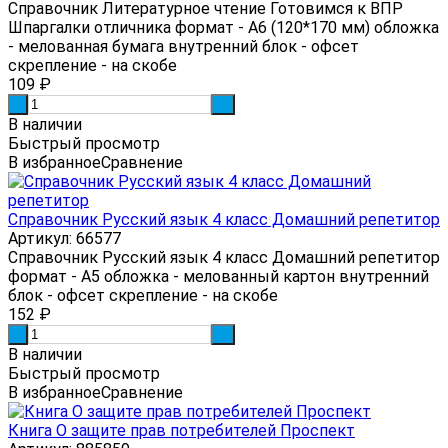
Справочник Литературное чтение Готовимся к ВПР
Шпаргалки отличника формат - А6 (120*170 мм) обложка
- мелованная бумага внутренний блок - офсет
скрепление - на скобе
109
₽
-
+
В наличии
Быстрый просмотр
В избранное
Сравнение
Справочник Русский язык 4 класс Домашний репетитор
Артикул: 66577
Справочник Русский язык 4 класс Домашний репетитор
формат - А5 обложка - мелованный картон внутренний
блок - офсет скрепление - на скобе
152
₽
-
+
В наличии
Быстрый просмотр
В избранное
Сравнение
Книга О защите прав потребителей Проспект