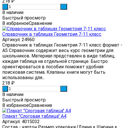
218
₽
-
+
В наличии
Быстрый просмотр
В избранное
Сравнение
Справочник в таблицах Геометрия 7-11 класс
Артикул: 24960
Справочник в таблицах Геометрия 7-11 класс формат -
А5 Справочник содержит весь курс геометрии для
школьников. Материал представлен в виде таблиц,
каждая таблица на отдельной странице. Быстро
ориентироваться в пособии поможет удобная
поисковая система. Клапаны книги могут быть
использованы для...
218
₽
-
+
В наличии
Быстрый просмотр
В избранное
Сравнение
Плакат "Слоговая таблица" А4
Артикул: 4015032
Состав - картон Размер упаковки (Длина × Ширина ×