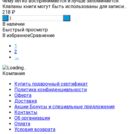
чему легко воспринимается и лучше запоминается.
Клапаны книги могут быть использованы для записи...
218
₽
-
+
В наличии
Быстрый просмотр
В избранное
Сравнение
1
2
→
Компания
Купить подарочный сертификат
Политика конфиденциальности
Оферта
Доставка
Акции Бонусы и специальные предложения
Контакты
Об организации
Оплата
Условия возврата