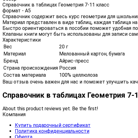
Справочник в таблицах Геометрия 7-11 класс
формат - А5
Справочник содержит весь курс геометрии для школьни
Материал представлен в виде таблиц, каждая таблица на
Быстро ориентироваться в пособии поможет удобная по
Клапаны книги могут быть использованы для записи сам
Характеристики
Вес
20 г
Материал
Мелованный картон, бумага
Бренд
Айрис-пресс
Страна происхождения
Россия
Состав материала
100% целлюлоза
Ваш отзыв очень важен для нас и поможет улучшить кач
Справочник в таблицах Геометрия 7-
About this product reviews yet. Be the first!
Компания
Купить подарочный сертификат
Политика конфиденциальности
Оферта