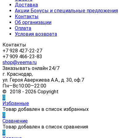
Доставка
Акции Бонусы и специальные предложения
Контакты
Об организации
Оплата
Условия возврата
Контакты
+7 928 427-22-27
+7 909 466-23-83
shop@veema.ru
Заказывать онлайн 24/7
г. Краснодар,
ул. Героя Аверкиева А.А., д. 30, оф.7
Пн—Вс10:00—22:00
© 2018 - 2026 Copyright
0
Избранные
Товар добавлен в список избранных
0
Сравнение
Товар добавлен в список сравнения
0