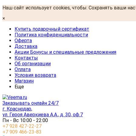
Наш сайт использует cookies, чтобы: Сохранять ваши на
×
Купить подарочный сертификат
Политика конфиденциальности
Оферта
Доставка
Акции Бонусы и специальные предложения
Контакты
Об организации
Оплата
Условия возврата
Магазин
Еще
Заказывать онлайн 24/7
г. Краснодар,
ул. Героя Аверкиева А.А., д. 30, оф.7
Пн - Вс 10:00 - 22:00
+7 928 427-22-27
+7 909 466-23-83