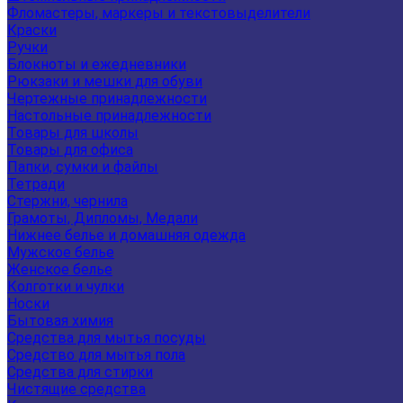
Фломастеры, маркеры и текстовыделители
Краски
Ручки
Блокноты и ежедневники
Рюкзаки и мешки для обуви
Чертежные принадлежности
Настольные принадлежности
Товары для школы
Товары для офиса
Папки, сумки и файлы
Тетради
Стержни, чернила
Грамоты, Дипломы, Медали
Нижнее белье и домашняя одежда
Мужское белье
Женское белье
Колготки и чулки
Носки
Бытовая химия
Средства для мытья посуды
Средство для мытья пола
Средства для стирки
Чистящие средства