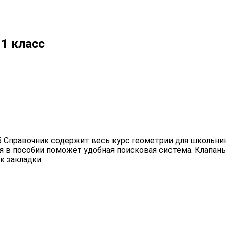
11 класс
А5 Справочник содержит весь курс геометрии для школьни
я в пособии поможет удобная поисковая система. Клапан
к закладки.