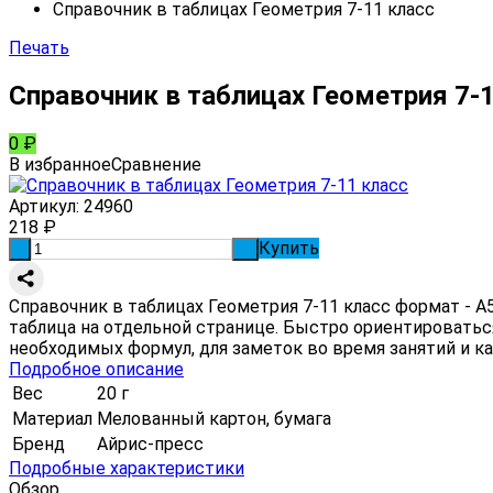
Справочник в таблицах Геометрия 7-11 класс
Печать
Справочник в таблицах Геометрия 7-
0
₽
В избранное
Сравнение
Артикул:
24960
218
₽
Купить
-
+
Справочник в таблицах Геометрия 7-11 класс формат - 
таблица на отдельной странице. Быстро ориентироватьс
необходимых формул, для заметок во время занятий и ка
Подробное описание
Вес
20 г
Материал
Мелованный картон, бумага
Бренд
Айрис-пресс
Подробные характеристики
Обзор