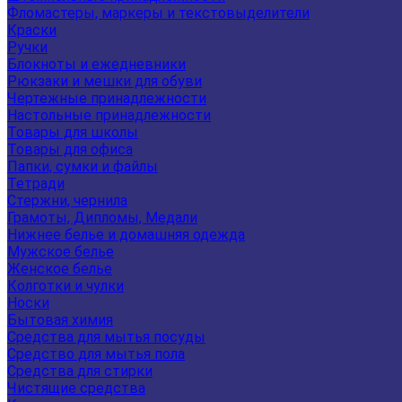
Фломастеры, маркеры и текстовыделители
Краски
Ручки
Блокноты и ежедневники
Рюкзаки и мешки для обуви
Чертежные принадлежности
Настольные принадлежности
Товары для школы
Товары для офиса
Папки, сумки и файлы
Тетради
Стержни, чернила
Грамоты, Дипломы, Медали
Нижнее белье и домашняя одежда
Мужское белье
Женское белье
Колготки и чулки
Носки
Бытовая химия
Средства для мытья посуды
Средство для мытья пола
Средства для стирки
Чистящие средства