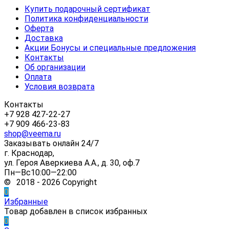
Купить подарочный сертификат
Политика конфиденциальности
Оферта
Доставка
Акции Бонусы и специальные предложения
Контакты
Об организации
Оплата
Условия возврата
Контакты
+7 928 427-22-27
+7 909 466-23-83
shop@veema.ru
Заказывать онлайн 24/7
г. Краснодар,
ул. Героя Аверкиева А.А., д. 30, оф.7
Пн—Вс10:00—22:00
© 2018 - 2026 Copyright
0
Избранные
Товар добавлен в список избранных
0