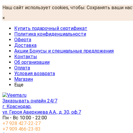
Наш сайт использует cookies, чтобы: Сохранять ваши на
×
Купить подарочный сертификат
Политика конфиденциальности
Оферта
Доставка
Акции Бонусы и специальные предложения
Контакты
Об организации
Оплата
Условия возврата
Магазин
Еще
Заказывать онлайн 24/7
г. Краснодар,
ул. Героя Аверкиева А.А., д. 30, оф.7
Пн - Вс 10:00 - 22:00
+7 928 427-22-27
+7 909 466-23-83