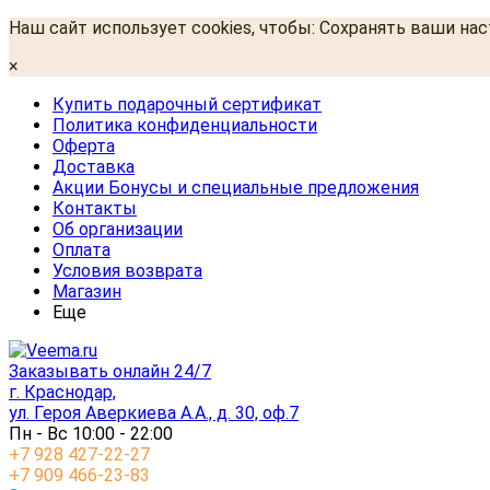
Наш сайт использует cookies, чтобы: Сохранять ваши на
×
Купить подарочный сертификат
Политика конфиденциальности
Оферта
Доставка
Акции Бонусы и специальные предложения
Контакты
Об организации
Оплата
Условия возврата
Магазин
Еще
Заказывать онлайн 24/7
г. Краснодар,
ул. Героя Аверкиева А.А., д. 30, оф.7
Пн - Вс 10:00 - 22:00
+7 928 427-22-27
+7 909 466-23-83