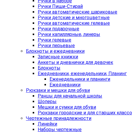
Ручки в наборе
Ручки Пиши-Стирай
Ручки автоматические шариковые
Ручки детские и многоцветные
Ручки автоматические гелевые
Ручки подарочные
Ручки капиллярные, линеры
Ручки гелевые
Ручки перьевые
Блокноты и ежедневники
Записные книжки
Анкеты и дневнички для девочек
Блокноты
Ежедневники, еженедельники, Планинг
Еженедельники и планинги
Ежедневники
Рюкзаки и мешки для обуви
Ранцы для начальной школы
Шоперы
Мешки и сумки для обуви
Рюкзаки городские и для старших класс
Чертежные принадлежности
Линейки
Наборы чертежные