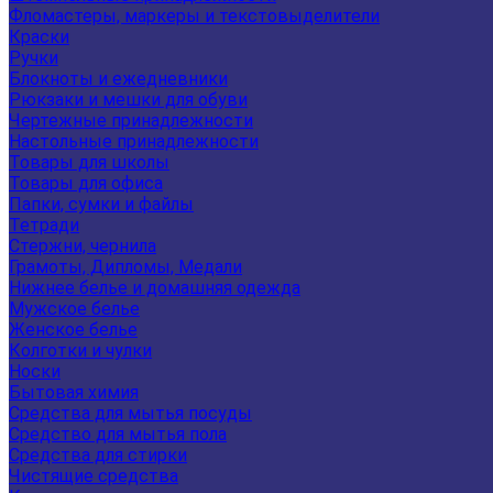
Фломастеры, маркеры и текстовыделители
Краски
Ручки
Блокноты и ежедневники
Рюкзаки и мешки для обуви
Чертежные принадлежности
Настольные принадлежности
Товары для школы
Товары для офиса
Папки, сумки и файлы
Тетради
Стержни, чернила
Грамоты, Дипломы, Медали
Нижнее белье и домашняя одежда
Мужское белье
Женское белье
Колготки и чулки
Носки
Бытовая химия
Средства для мытья посуды
Средство для мытья пола
Средства для стирки
Чистящие средства