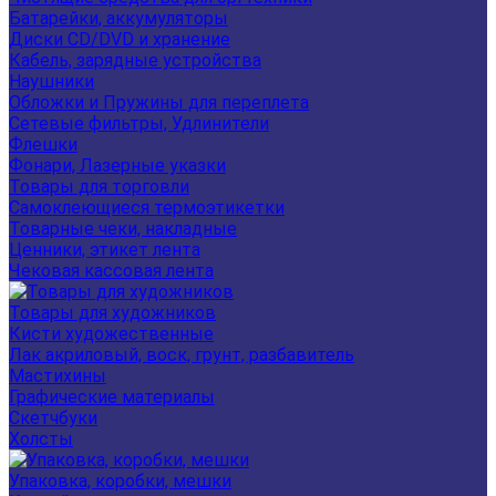
Батарейки, аккумуляторы
Диски CD/DVD и хранение
Кабель, зарядные устройства
Наушники
Обложки и Пружины для переплета
Сетевые фильтры, Удлинители
Флешки
Фонари, Лазерные указки
Товары для торговли
Самоклеющиеся термоэтикетки
Товарные чеки, накладные
Ценники, этикет лента
Чековая кассовая лента
Товары для художников
Кисти художественные
Лак акриловый, воск, грунт, разбавитель
Мастихины
Графические материалы
Скетчбуки
Холсты
Упаковка, коробки, мешки