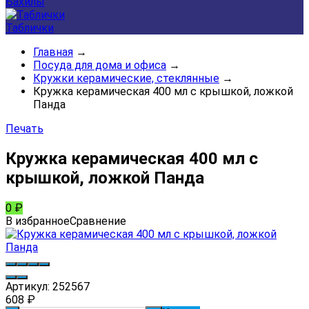
Бахилы
Таблички
Главная
→
Посуда для дома и офиса
→
Кружки керамические, стеклянные
→
Кружка керамическая 400 мл с крышкой, ложкой
Панда
Печать
Кружка керамическая 400 мл с
крышкой, ложкой Панда
0
₽
В избранное
Сравнение
Артикул:
252567
608
₽