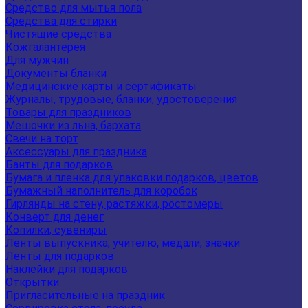
Средство для мытья пола
Средства для стирки
Чистящие средства
Кожгалантерея
Для мужчин
Документы бланки
Медицинские карты и сертификаты
Журналы, трудовые, бланки, удостоверения
Товары для праздников
Мешочки из льна, бархата
Свечи на торт
Аксессуары для праздника
Банты для подарков
Бумага и пленка для упаковки подарков, цветов
Бумажный наполнитель для коробок
Гирлянды на стену, растяжки, ростомеры
Конверт для денег
Копилки, сувениры
Ленты выпускника, учителю, медали, значки
Ленты для подарков
Наклейки для подарков
Открытки
Пригласительные на праздник