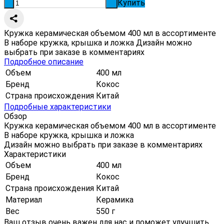
Купить
-
+
Кружка керамическая объемом 400 мл в ассортименте
В наборе кружка, крышка и ложка Дизайн можно
выбрать при заказе в комментариях
Подробное описание
Объем
400 мл
Бренд
Кокос
Страна происхождения
Китай
Подробные характеристики
Обзор
Кружка керамическая объемом 400 мл в ассортименте
В наборе кружка, крышка и ложка
Дизайн можно выбрать при заказе в комментариях
Характеристики
Объем
400 мл
Бренд
Кокос
Страна происхождения
Китай
Материал
Керамика
Вес
550 г
Ваш отзыв очень важен для нас и поможет улучшить