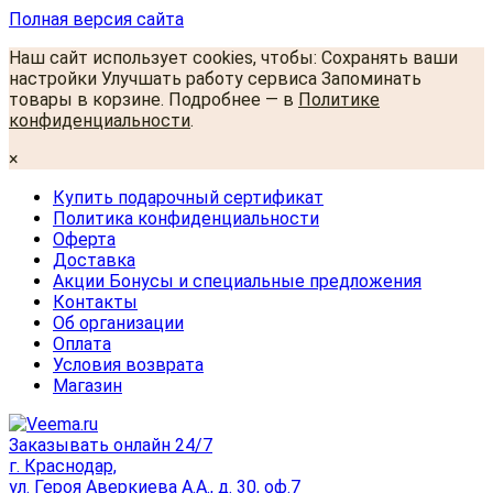
Полная версия сайта
Наш сайт использует cookies, чтобы: Сохранять ваши
настройки Улучшать работу сервиса Запоминать
товары в корзине. Подробнее — в
Политике
конфиденциальности
.
×
Купить подарочный сертификат
Политика конфиденциальности
Оферта
Доставка
Акции Бонусы и специальные предложения
Контакты
Об организации
Оплата
Условия возврата
Магазин
Заказывать онлайн 24/7
г. Краснодар,
ул. Героя Аверкиева А.А., д. 30, оф.7