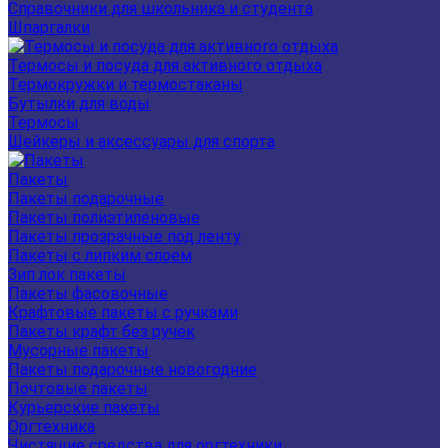
Справочники для школьника и студента
Шпаргалки
Термосы и посуда для активного отдыха
Термокружки и термостаканы
Бутылки для воды
Термосы
Шейкеры и аксессуары для спорта
Пакеты
Пакеты подарочные
Пакеты полиэтиленовые
Пакеты прозрачные под ленту
Пакеты с липким слоем
Зип лок пакеты
Пакеты фасовочные
Крафтовые пакеты с ручками
Пакеты крафт без ручек
Мусорные пакеты
Пакеты подарочные новогодние
Почтовые пакеты
Курьерские пакеты
Оргтехника
Чистящие средства для оргтехники