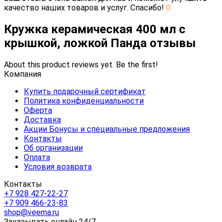
качество наших товаров и услуг. Спасибо!
0
Кружка керамическая 400 мл с
крышкой, ложкой Панда отзывы
About this product reviews yet. Be the first!
Компания
Купить подарочный сертификат
Политика конфиденциальности
Оферта
Доставка
Акции Бонусы и специальные предложения
Контакты
Об организации
Оплата
Условия возврата
Контакты
+7 928 427-22-27
+7 909 466-23-83
shop@veema.ru
Заказывать онлайн 24/7