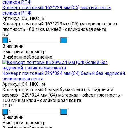
Конверт почтовый 162*229 мм (С5) чистый лента
силикон РПФ
Артикул: С5_НКС_Б
Конверт почтовый 162*229мм (С5) материал - офсет
плотность - 80 г/кв.м. клей - силиконовая лента
6
₽
-
+
В наличии
Быстрый просмотр
В избранное
Сравнение
Конверт почтовый 229*324 мм (С4) белый без надписей,
силиконовая лента
Артикул: С4_НКС_м
Конверт почтовый белый бумажный без надписей
размер - 229*324 мм (С4) материал - офсет плотность -
100 г/кв.м клей - силиконовая лента
20
₽
-
+
В наличии
Быстрый просмотр