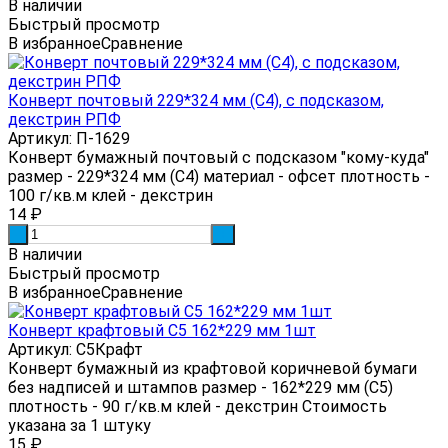
В наличии
Быстрый просмотр
В избранное
Сравнение
Конверт почтовый 229*324 мм (С4), с подсказом,
декстрин РПФ
Артикул: П-1629
Конверт бумажный почтовый с подсказом "кому-куда"
размер - 229*324 мм (С4) материал - офсет плотность -
100 г/кв.м клей - декстрин
14
₽
-
+
В наличии
Быстрый просмотр
В избранное
Сравнение
Конверт крафтовый С5 162*229 мм 1шт
Артикул: С5Крафт
Конверт бумажный из крафтовой коричневой бумаги
без надписей и штампов размер - 162*229 мм (С5)
плотность - 90 г/кв.м клей - декстрин Стоимость
указана за 1 штуку
15
₽