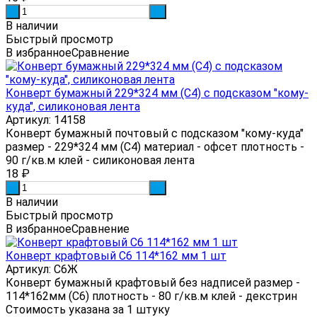
-
+
В наличии
Быстрый просмотр
В избранное
Сравнение
Конверт бумажный 229*324 мм (С4) с подсказом "кому-
куда", силиконовая лента
Артикул: 14158
Конверт бумажный почтовый с подсказом "кому-куда"
размер - 229*324 мм (С4) материал - офсет плотность -
90 г/кв.м клей - силиконовая лента
18
₽
-
+
В наличии
Быстрый просмотр
В избранное
Сравнение
Конверт крафтовый С6 114*162 мм 1 шт
Артикул: С6Ж
Конверт бумажный крафтовый без надписей размер -
114*162мм (С6) плотность - 80 г/кв.м клей - декстрин
Стоимость указана за 1 штуку