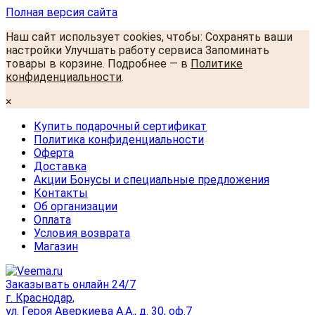
Полная версия сайта
Наш сайт использует cookies, чтобы: Сохранять ваши
настройки Улучшать работу сервиса Запоминать
товары в корзине. Подробнее — в
Политике
конфиденциальности
.
×
Купить подарочный сертификат
Политика конфиденциальности
Оферта
Доставка
Акции Бонусы и специальные предложения
Контакты
Об организации
Оплата
Условия возврата
Магазин
Заказывать онлайн 24/7
г. Краснодар,
ул. Героя Аверкиева А.А., д. 30, оф.7