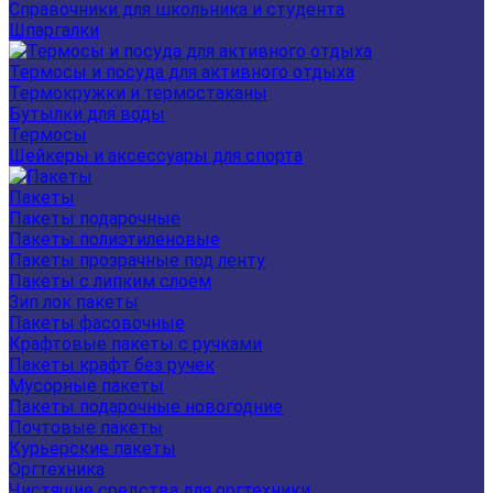
Справочники для школьника и студента
Шпаргалки
Термосы и посуда для активного отдыха
Термокружки и термостаканы
Бутылки для воды
Термосы
Шейкеры и аксессуары для спорта
Пакеты
Пакеты подарочные
Пакеты полиэтиленовые
Пакеты прозрачные под ленту
Пакеты с липким слоем
Зип лок пакеты
Пакеты фасовочные
Крафтовые пакеты с ручками
Пакеты крафт без ручек
Мусорные пакеты
Пакеты подарочные новогодние
Почтовые пакеты
Курьерские пакеты
Оргтехника
Чистящие средства для оргтехники