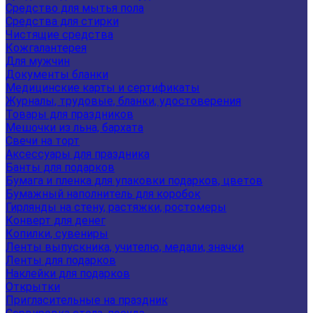
Средство для мытья пола
Средства для стирки
Чистящие средства
Кожгалантерея
Для мужчин
Документы бланки
Медицинские карты и сертификаты
Журналы, трудовые, бланки, удостоверения
Товары для праздников
Мешочки из льна, бархата
Свечи на торт
Аксессуары для праздника
Банты для подарков
Бумага и пленка для упаковки подарков, цветов
Бумажный наполнитель для коробок
Гирлянды на стену, растяжки, ростомеры
Конверт для денег
Копилки, сувениры
Ленты выпускника, учителю, медали, значки
Ленты для подарков
Наклейки для подарков
Открытки
Пригласительные на праздник