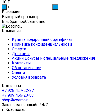
10
₽
-
+
В наличии
Быстрый просмотр
В избранное
Сравнение
Компания
Купить подарочный сертификат
Политика конфиденциальности
Оферта
Доставка
Акции Бонусы и специальные предложения
Контакты
Об организации
Оплата
Условия возврата
Контакты
+7 928 427-22-27
+7 909 466-23-83
shop@veema.ru
Заказывать онлайн 24/7
г. Краснодар,