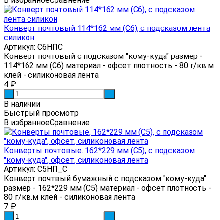
В избранное
Сравнение
Конверт почтовый 114*162 мм (С6), с подсказом лента
силикон
Артикул: С6НПС
Конверт почтовый с подсказом "кому-куда" размер -
114*162 мм (С6) материал - офсет плотность - 80 г/кв.м
клей - силиконовая лента
4
₽
-
+
В наличии
Быстрый просмотр
В избранное
Сравнение
Конверты почтовые, 162*229 мм (С5), с подсказом
"кому-куда", офсет, силиконовая лента
Артикул: С5НП_С
Конверт почтвый бумажный с подсказом "кому-куда"
размер - 162*229 мм (С5) материал - офсет плотность -
80 г/кв.м клей - силиконовая лента
7
₽
-
+