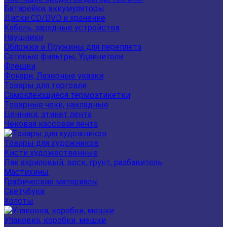
Батарейки, аккумуляторы
Диски CD/DVD и хранение
Кабель, зарядные устройства
Наушники
Обложки и Пружины для переплета
Сетевые фильтры, Удлинители
Флешки
Фонари, Лазерные указки
Товары для торговли
Самоклеющиеся термоэтикетки
Товарные чеки, накладные
Ценники, этикет лента
Чековая кассовая лента
Товары для художников
Кисти художественные
Лак акриловый, воск, грунт, разбавитель
Мастихины
Графические материалы
Скетчбуки
Холсты
Упаковка, коробки, мешки