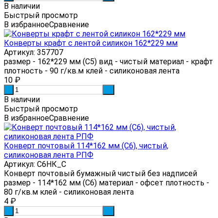
В наличии
Быстрый просмотр
В избранное
Сравнение
Конверты крафт с лентой силикон 162*229 мм
Артикул: 357707
размер - 162*229 мм (С5) вид - чистый материал - крафт
плотность - 90 г/кв.м клей - силиконовая лента
10
₽
-
+
В наличии
Быстрый просмотр
В избранное
Сравнение
Конверт почтовый 114*162 мм (С6), чистый,
силиконовая лента РПФ
Артикул: С6НК_С
Конверт почтовый бумажный чистый без надписей
размер - 114*162 мм (С6) материал - офсет плотность -
80 г/кв.м клей - силиконовая лента
4
₽
-
+