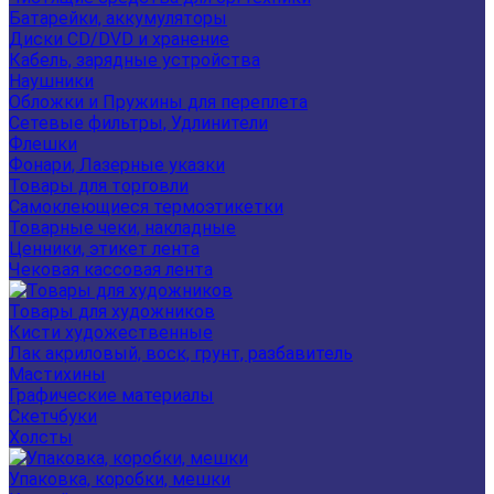
Батарейки, аккумуляторы
Диски CD/DVD и хранение
Кабель, зарядные устройства
Наушники
Обложки и Пружины для переплета
Сетевые фильтры, Удлинители
Флешки
Фонари, Лазерные указки
Товары для торговли
Самоклеющиеся термоэтикетки
Товарные чеки, накладные
Ценники, этикет лента
Чековая кассовая лента
Товары для художников
Кисти художественные
Лак акриловый, воск, грунт, разбавитель
Мастихины
Графические материалы
Скетчбуки
Холсты
Упаковка, коробки, мешки