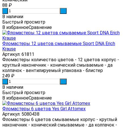
88
₽
-
+
В наличии
Быстрый просмотр
В избранное
Сравнение
Фломастеры 12 цветов смываемые Sport DNA Erich
Krause
Артикул: 61811
Фломастеры количество цветов - 12 цветов корпус -
круглый наконечник - конический смываемые - да
колпачок - вентилируемый упаковка - блистер
249
₽
-
+
В наличии
Быстрый просмотр
В избранное
Сравнение
Фломастеры 6 цветов Yes Girl Attomex
Артикул: 5080438
Фломастеры 6 цветов смываемые корпус - круглый
наконечник - конический смываемые - да колпачок -