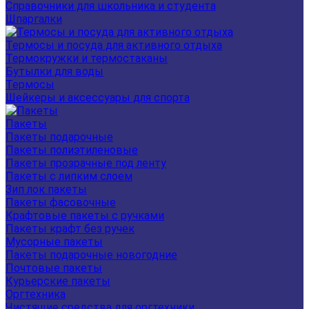
Справочники для школьника и студента
Шпаргалки
Термосы и посуда для активного отдыха
Термокружки и термостаканы
Бутылки для воды
Термосы
Шейкеры и аксессуары для спорта
Пакеты
Пакеты подарочные
Пакеты полиэтиленовые
Пакеты прозрачные под ленту
Пакеты с липким слоем
Зип лок пакеты
Пакеты фасовочные
Крафтовые пакеты с ручками
Пакеты крафт без ручек
Мусорные пакеты
Пакеты подарочные новогодние
Почтовые пакеты
Курьерские пакеты
Оргтехника
Чистящие средства для оргтехники