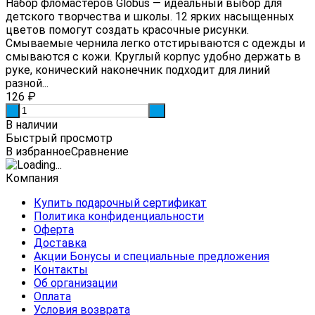
Набор фломастеров Globus — идеальный выбор для
детского творчества и школы. 12 ярких насыщенных
цветов помогут создать красочные рисунки.
Смываемые чернила легко отстирываются с одежды и
смываются с кожи. Круглый корпус удобно держать в
руке, конический наконечник подходит для линий
разной...
126
₽
-
+
В наличии
Быстрый просмотр
В избранное
Сравнение
Компания
Купить подарочный сертификат
Политика конфиденциальности
Оферта
Доставка
Акции Бонусы и специальные предложения
Контакты
Об организации
Оплата
Условия возврата