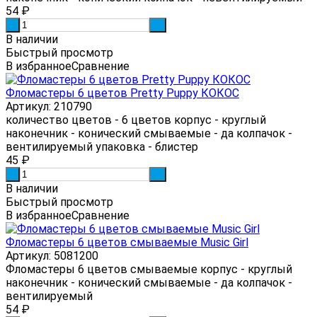
54
₽
-
+
В наличии
Быстрый просмотр
В избранное
Сравнение
Фломастеры 6 цветов Pretty Puppy КОКОС
Артикул: 210790
количество цветов - 6 цветов корпус - круглый
наконечник - конический смываемые - да колпачок -
вентилируемый упаковка - блистер
45
₽
-
+
В наличии
Быстрый просмотр
В избранное
Сравнение
Фломастеры 6 цветов смываемые Music Girl
Артикул: 5081200
Фломастеры 6 цветов смываемые корпус - круглый
наконечник - конический смываемые - да колпачок -
вентилируемый
54
₽