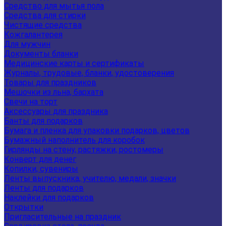
Средство для мытья пола
Средства для стирки
Чистящие средства
Кожгалантерея
Для мужчин
Документы бланки
Медицинские карты и сертификаты
Журналы, трудовые, бланки, удостоверения
Товары для праздников
Мешочки из льна, бархата
Свечи на торт
Аксессуары для праздника
Банты для подарков
Бумага и пленка для упаковки подарков, цветов
Бумажный наполнитель для коробок
Гирлянды на стену, растяжки, ростомеры
Конверт для денег
Копилки, сувениры
Ленты выпускника, учителю, медали, значки
Ленты для подарков
Наклейки для подарков
Открытки
Пригласительные на праздник