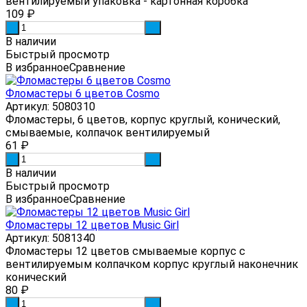
вентилируемый упаковка - картонная коробка
109
₽
-
+
В наличии
Быстрый просмотр
В избранное
Сравнение
Фломастеры 6 цветов Cosmo
Артикул: 5080310
Фломастеры, 6 цветов, корпус круглый, конический,
смываемые, колпачок вентилируемый
61
₽
-
+
В наличии
Быстрый просмотр
В избранное
Сравнение
Фломастеры 12 цветов Music Girl
Артикул: 5081340
Фломастеры 12 цветов смываемые корпус с
вентилируемым колпачком корпус круглый наконечник
конический
80
₽
-
+