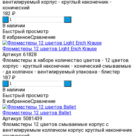
вентилируемый корпус - круглый наконечник -
конический
182
₽
-
+
В наличии
Быстрый просмотр
В избранное
Сравнение
Фломастеры 12 цветов Light Erich Krause
Артикул: 61828
Фломастеры в наборе количество цветов - 12 цветов
корпус - круглый наконечник - конический смываемые
- да колпачок - вентилируемый упаковка - блистер
187
₽
-
+
В наличии
Быстрый просмотр
В избранное
Сравнение
Фломастеры 12 цветов Ballet
Артикул: 5081439
Фломастеры 12 цветов смываемые корпус с
вентилируемым колпачком корпус круглый наконечник
конический