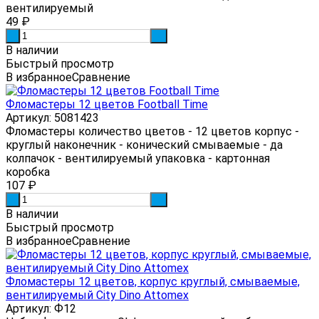
вентилируемый
49
₽
-
+
В наличии
Быстрый просмотр
В избранное
Сравнение
Фломастеры 12 цветов Football Time
Артикул: 5081423
Фломастеры количество цветов - 12 цветов корпус -
круглый наконечник - конический смываемые - да
колпачок - вентилируемый упаковка - картонная
коробка
107
₽
-
+
В наличии
Быстрый просмотр
В избранное
Сравнение
Фломастеры 12 цветов, корпус круглый, смываемые,
вентилируемый City Dino Attomex
Артикул: Ф12