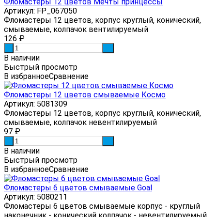
Фломастеры 12 цветов Мечты принцессы
Артикул: FP_067050
Фломастеры 12 цветов, корпус круглый, конический,
смываемые, колпачок вентилируемый
126
₽
-
+
В наличии
Быстрый просмотр
В избранное
Сравнение
Фломастеры 12 цветов смываемые Космо
Артикул: 5081309
Фломастеры 12 цветов, корпус круглый, конический,
смываемые, колпачок невентилируемый
97
₽
-
+
В наличии
Быстрый просмотр
В избранное
Сравнение
Фломастеры 6 цветов смываемые Goal
Артикул: 5080211
Фломастеры 6 цветов смываемые корпус - круглый
наконечник - конический колпачок - невентилируемый