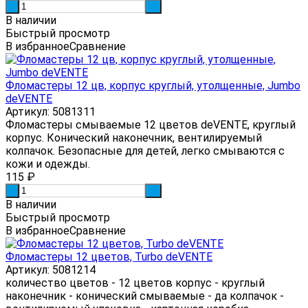
-
+
В наличии
Быстрый просмотр
В избранное
Сравнение
Фломастеры 12 цв, корпус круглый, утолщенные, Jumbo
deVENTE
Артикул: 5081311
Фломастеры смываемые 12 цветов deVENTE, круглый
корпус. Конический наконечник, вентилируемый
колпачок. Безопасные для детей, легко смываются с
кожи и одежды.
115
₽
-
+
В наличии
Быстрый просмотр
В избранное
Сравнение
Фломастеры 12 цветов, Turbo deVENTE
Артикул: 5081214
количество цветов - 12 цветов корпус - круглый
наконечник - конический смываемые - да колпачок -