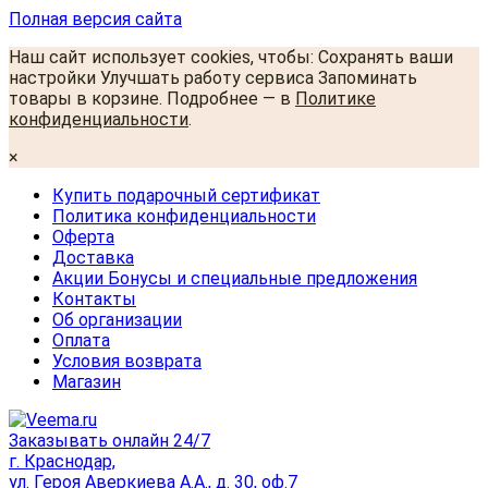
Полная версия сайта
Наш сайт использует cookies, чтобы: Сохранять ваши
настройки Улучшать работу сервиса Запоминать
товары в корзине. Подробнее — в
Политике
конфиденциальности
.
×
Купить подарочный сертификат
Политика конфиденциальности
Оферта
Доставка
Акции Бонусы и специальные предложения
Контакты
Об организации
Оплата
Условия возврата
Магазин
Заказывать онлайн 24/7
г. Краснодар,
ул. Героя Аверкиева А.А., д. 30, оф.7