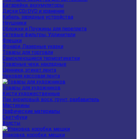
Батарейки, аккумуляторы
Диски CD/DVD и хранение
Кабель, зарядные устройства
Наушники
Обложки и Пружины для переплета
Сетевые фильтры, Удлинители
Флешки
Фонари, Лазерные указки
Товары для торговли
Самоклеющиеся термоэтикетки
Товарные чеки, накладные
Ценники, этикет лента
Чековая кассовая лента
Товары для художников
Кисти художественные
Лак акриловый, воск, грунт, разбавитель
Мастихины
Графические материалы
Скетчбуки
Холсты
Упаковка, коробки, мешки