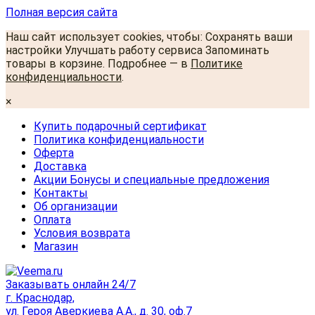
Полная версия сайта
Наш сайт использует cookies, чтобы: Сохранять ваши
настройки Улучшать работу сервиса Запоминать
товары в корзине. Подробнее — в
Политике
конфиденциальности
.
×
Купить подарочный сертификат
Политика конфиденциальности
Оферта
Доставка
Акции Бонусы и специальные предложения
Контакты
Об организации
Оплата
Условия возврата
Магазин
Заказывать онлайн 24/7
г. Краснодар,
ул. Героя Аверкиева А.А., д. 30, оф.7