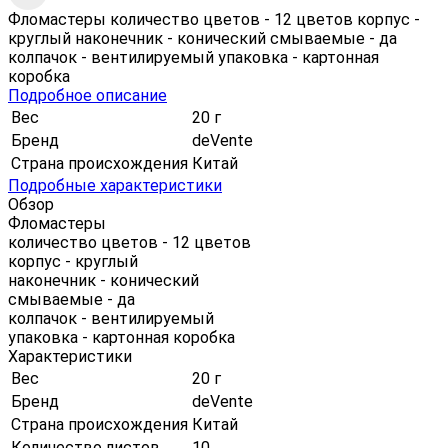
Фломастеры количество цветов - 12 цветов корпус -
круглый наконечник - конический смываемые - да
колпачок - вентилируемый упаковка - картонная
коробка
Подробное описание
Вес
20 г
Бренд
deVente
Страна происхождения
Китай
Подробные характеристики
Обзор
Фломастеры
количество цветов - 12 цветов
корпус - круглый
наконечник - конический
смываемые - да
колпачок - вентилируемый
упаковка - картонная коробка
Характеристики
Вес
20 г
Бренд
deVente
Страна происхождения
Китай
Количество листов
10