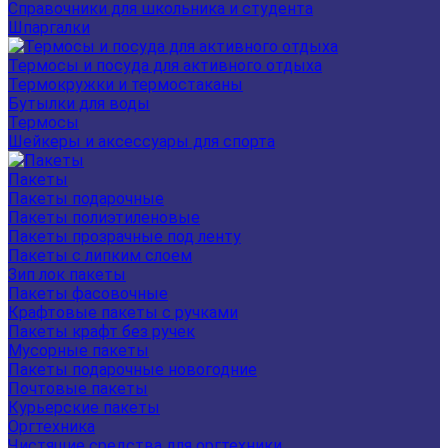
Справочники для школьника и студента
Шпаргалки
Термосы и посуда для активного отдыха
Термокружки и термостаканы
Бутылки для воды
Термосы
Шейкеры и аксессуары для спорта
Пакеты
Пакеты подарочные
Пакеты полиэтиленовые
Пакеты прозрачные под ленту
Пакеты с липким слоем
Зип лок пакеты
Пакеты фасовочные
Крафтовые пакеты с ручками
Пакеты крафт без ручек
Мусорные пакеты
Пакеты подарочные новогодние
Почтовые пакеты
Курьерские пакеты
Оргтехника
Чистящие средства для оргтехники