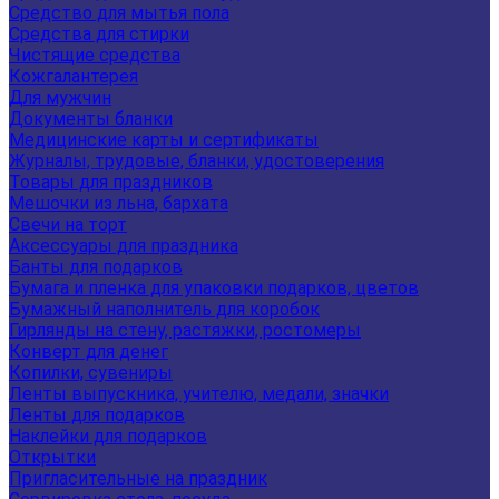
Средство для мытья пола
Средства для стирки
Чистящие средства
Кожгалантерея
Для мужчин
Документы бланки
Медицинские карты и сертификаты
Журналы, трудовые, бланки, удостоверения
Товары для праздников
Мешочки из льна, бархата
Свечи на торт
Аксессуары для праздника
Банты для подарков
Бумага и пленка для упаковки подарков, цветов
Бумажный наполнитель для коробок
Гирлянды на стену, растяжки, ростомеры
Конверт для денег
Копилки, сувениры
Ленты выпускника, учителю, медали, значки
Ленты для подарков
Наклейки для подарков
Открытки
Пригласительные на праздник