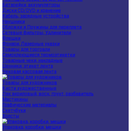
Батарейки, аккумуляторы
Диски CD/DVD и хранение
Кабель, зарядные устройства
Наушники
Обложки и Пружины для переплета
Сетевые фильтры, Удлинители
Флешки
Фонари, Лазерные указки
Товары для торговли
Самоклеющиеся термоэтикетки
Товарные чеки, накладные
Ценники, этикет лента
Чековая кассовая лента
Товары для художников
Кисти художественные
Лак акриловый, воск, грунт, разбавитель
Мастихины
Графические материалы
Скетчбуки
Холсты
Упаковка, коробки, мешки