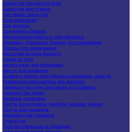
Средство для мытья пола
Средства для стирки
Чистящие средства
Кожгалантерея
Для мужчин
Документы бланки
Медицинские карты и сертификаты
Журналы, трудовые, бланки, удостоверения
Товары для праздников
Мешочки из льна, бархата
Свечи на торт
Аксессуары для праздника
Банты для подарков
Бумага и пленка для упаковки подарков, цветов
Бумажный наполнитель для коробок
Гирлянды на стену, растяжки, ростомеры
Конверт для денег
Копилки, сувениры
Ленты выпускника, учителю, медали, значки
Ленты для подарков
Наклейки для подарков
Открытки
Пригласительные на праздник