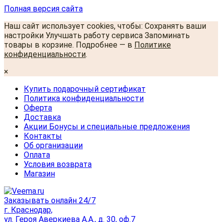
Полная версия сайта
Наш сайт использует cookies, чтобы: Сохранять ваши
настройки Улучшать работу сервиса Запоминать
товары в корзине. Подробнее — в
Политике
конфиденциальности
.
×
Купить подарочный сертификат
Политика конфиденциальности
Оферта
Доставка
Акции Бонусы и специальные предложения
Контакты
Об организации
Оплата
Условия возврата
Магазин
Заказывать онлайн 24/7
г. Краснодар,
ул. Героя Аверкиева А.А., д. 30, оф.7