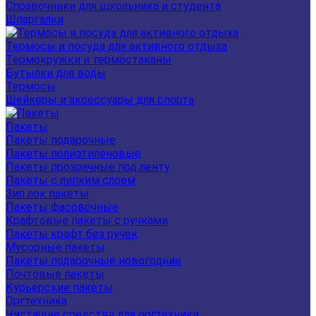
Справочники для школьника и студента
Шпаргалки
Термосы и посуда для активного отдыха
Термокружки и термостаканы
Бутылки для воды
Термосы
Шейкеры и аксессуары для спорта
Пакеты
Пакеты подарочные
Пакеты полиэтиленовые
Пакеты прозрачные под ленту
Пакеты с липким слоем
Зип лок пакеты
Пакеты фасовочные
Крафтовые пакеты с ручками
Пакеты крафт без ручек
Мусорные пакеты
Пакеты подарочные новогодние
Почтовые пакеты
Курьерские пакеты
Оргтехника
Чистящие средства для оргтехники