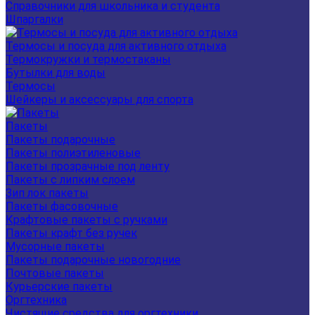
Справочники для школьника и студента
Шпаргалки
Термосы и посуда для активного отдыха
Термокружки и термостаканы
Бутылки для воды
Термосы
Шейкеры и аксессуары для спорта
Пакеты
Пакеты подарочные
Пакеты полиэтиленовые
Пакеты прозрачные под ленту
Пакеты с липким слоем
Зип лок пакеты
Пакеты фасовочные
Крафтовые пакеты с ручками
Пакеты крафт без ручек
Мусорные пакеты
Пакеты подарочные новогодние
Почтовые пакеты
Курьерские пакеты
Оргтехника
Чистящие средства для оргтехники