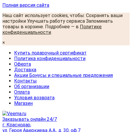
Полная версия сайта
Наш сайт использует cookies, чтобы: Сохранять ваши
настройки Улучшать работу сервиса Запоминать
товары в корзине. Подробнее — в
Политике
конфиденциальности
.
×
Купить подарочный сертификат
Политика конфиденциальности
Оферта
Доставка
Акции Бонусы и специальные предложения
Контакты
Об организации
Оплата
Условия возврата
Магазин
Заказывать онлайн 24/7
г. Краснодар,
ул. Героя Аверкиева А.А., д. 30, оф.7