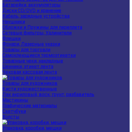
Батарейки, аккумуляторы
Диски CD/DVD и хранение
Кабель, зарядные устройства
Наушники
Обложки и Пружины для переплета
Сетевые фильтры, Удлинители
Флешки
Фонари, Лазерные указки
Товары для торговли
Самоклеющиеся термоэтикетки
Товарные чеки, накладные
Ценники, этикет лента
Чековая кассовая лента
Товары для художников
Кисти художественные
Лак акриловый, воск, грунт, разбавитель
Мастихины
Графические материалы
Скетчбуки
Холсты
Упаковка, коробки, мешки