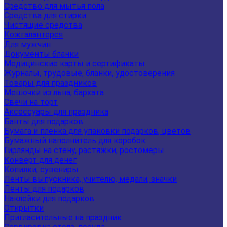
Средство для мытья пола
Средства для стирки
Чистящие средства
Кожгалантерея
Для мужчин
Документы бланки
Медицинские карты и сертификаты
Журналы, трудовые, бланки, удостоверения
Товары для праздников
Мешочки из льна, бархата
Свечи на торт
Аксессуары для праздника
Банты для подарков
Бумага и пленка для упаковки подарков, цветов
Бумажный наполнитель для коробок
Гирлянды на стену, растяжки, ростомеры
Конверт для денег
Копилки, сувениры
Ленты выпускника, учителю, медали, значки
Ленты для подарков
Наклейки для подарков
Открытки
Пригласительные на праздник