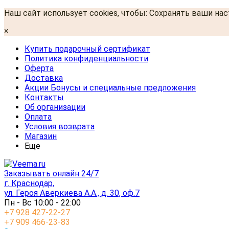
Наш сайт использует cookies, чтобы: Сохранять ваши на
×
Купить подарочный сертификат
Политика конфиденциальности
Оферта
Доставка
Акции Бонусы и специальные предложения
Контакты
Об организации
Оплата
Условия возврата
Магазин
Еще
Заказывать онлайн 24/7
г. Краснодар,
ул. Героя Аверкиева А.А., д. 30, оф.7
Пн - Вс 10:00 - 22:00
+7 928 427-22-27
+7 909 466-23-83