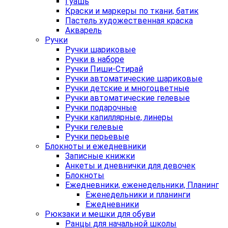
Гуашь
Краски и маркеры по ткани, батик
Пастель художественная краска
Акварель
Ручки
Ручки шариковые
Ручки в наборе
Ручки Пиши-Стирай
Ручки автоматические шариковые
Ручки детские и многоцветные
Ручки автоматические гелевые
Ручки подарочные
Ручки капиллярные, линеры
Ручки гелевые
Ручки перьевые
Блокноты и ежедневники
Записные книжки
Анкеты и дневнички для девочек
Блокноты
Ежедневники, еженедельники, Планинг
Еженедельники и планинги
Ежедневники
Рюкзаки и мешки для обуви
Ранцы для начальной школы