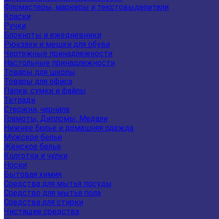
Фломастеры, маркеры и текстовыделители
Краски
Ручки
Блокноты и ежедневники
Рюкзаки и мешки для обуви
Чертежные принадлежности
Настольные принадлежности
Товары для школы
Товары для офиса
Папки, сумки и файлы
Тетради
Стержни, чернила
Грамоты, Дипломы, Медали
Нижнее белье и домашняя одежда
Мужское белье
Женское белье
Колготки и чулки
Носки
Бытовая химия
Средства для мытья посуды
Средство для мытья пола
Средства для стирки
Чистящие средства