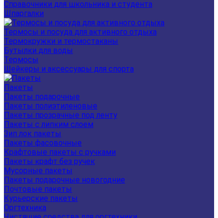
Справочники для школьника и студента
Шпаргалки
Термосы и посуда для активного отдыха
Термокружки и термостаканы
Бутылки для воды
Термосы
Шейкеры и аксессуары для спорта
Пакеты
Пакеты подарочные
Пакеты полиэтиленовые
Пакеты прозрачные под ленту
Пакеты с липким слоем
Зип лок пакеты
Пакеты фасовочные
Крафтовые пакеты с ручками
Пакеты крафт без ручек
Мусорные пакеты
Пакеты подарочные новогодние
Почтовые пакеты
Курьерские пакеты
Оргтехника
Чистящие средства для оргтехники