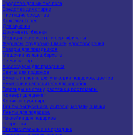
Средство для мытья пола
Средства для стирки
Чистящие средства
Кожгалантерея
Для мужчин
Документы бланки
Медицинские карты и сертификаты
Журналы, трудовые, бланки, удостоверения
Товары для праздников
Мешочки из льна, бархата
Свечи на торт
Аксессуары для праздника
Банты для подарков
Бумага и пленка для упаковки подарков, цветов
Бумажный наполнитель для коробок
Гирлянды на стену, растяжки, ростомеры
Конверт для денег
Копилки, сувениры
Ленты выпускника, учителю, медали, значки
Ленты для подарков
Наклейки для подарков
Открытки
Пригласительные на праздник