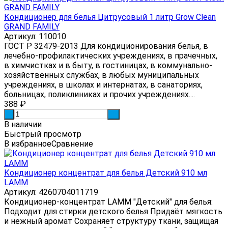
Кондиционер для белья Цитрусовый 1 литр Grow Clean
GRAND FAMILY
Артикул: 110010
ГОСТ Р 32479-2013 Для кондиционирования белья, в
лечебно-профилактических учреждениях, в прачечных,
в химчистках и в быту, в гостиницах, в коммунально-
хозяйственных службах, в любых муниципальных
учреждениях, в школах и интернатах, в санаториях,
больницах, поликлиниках и прочих учреждениях....
388
₽
-
+
В наличии
Быстрый просмотр
В избранное
Сравнение
Кондиционер концентрат для белья Детский 910 мл
LAMM
Артикул: 4260704011719
Кондиционер-концентрат LAMM "Детский" для белья:
Подходит для стирки детского белья Придаёт мягкость
и нежный аромат Сохраняет структуру ткани, защищая