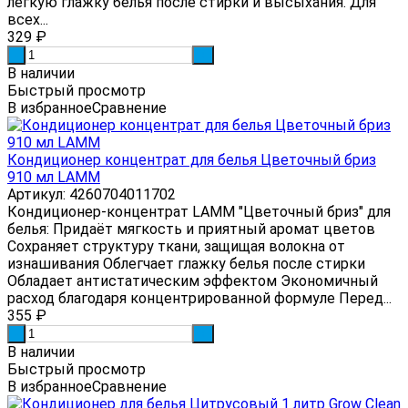
легкую глажку белья после стирки и высыхания. Для
всех...
329
₽
-
+
В наличии
Быстрый просмотр
В избранное
Сравнение
Кондиционер концентрат для белья Цветочный бриз
910 мл LAMM
Артикул: 4260704011702
Кондиционер-концентрат LAMM "Цветочный бриз" для
белья: Придаёт мягкость и приятный аромат цветов
Сохраняет структуру ткани, защищая волокна от
изнашивания Облегчает глажку белья после стирки
Обладает антистатическим эффектом Экономичный
расход благодаря концентрированной формуле Перед...
355
₽
-
+
В наличии
Быстрый просмотр
В избранное
Сравнение