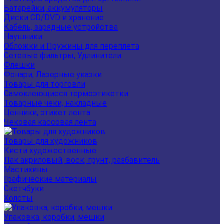
Батарейки, аккумуляторы
Диски CD/DVD и хранение
Кабель, зарядные устройства
Наушники
Обложки и Пружины для переплета
Сетевые фильтры, Удлинители
Флешки
Фонари, Лазерные указки
Товары для торговли
Самоклеющиеся термоэтикетки
Товарные чеки, накладные
Ценники, этикет лента
Чековая кассовая лента
Товары для художников
Кисти художественные
Лак акриловый, воск, грунт, разбавитель
Мастихины
Графические материалы
Скетчбуки
Холсты
Упаковка, коробки, мешки