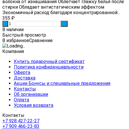
волокна от изнашивания Облегчает глажку белья после
стирки Обладает антистатическим эффектом
Экономичный расход благодаря концентрированной...
355
₽
-
+
В наличии
Быстрый просмотр
В избранное
Сравнение
Компания
Купить подарочный сертификат
Политика конфиденциальности
Оферта
Доставка
Акции Бонусы и специальные предложения
Контакты
Об организации
Оплата
Условия возврата
Контакты
+7 928 427-22-27
+7 909 466-23-83