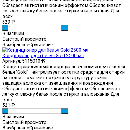
Обладает антистатическим эффектом Обеспечивает
легкую глажку белья после стирки и высыхания Для
всех...
329
₽
-
+
В наличии
Быстрый просмотр
В избранное
Сравнение
Кондиционер для белья Gold 2500 мл
Артикул: 511501049
Концентрированный кондиционер-ополаскиватель для
белья "Gold" Нейтрализует остатки средств для стирки
на ткани. Помогает сохранить структуру ткани,
защищая волокна от изнашивания и повреждения
Обладает антистатическим эффектом Обеспечивает
легкую глажку белья после стирки и высыхания Для
всех...
521
₽
-
+
В наличии
Быстрый просмотр
В избранное
Сравнение