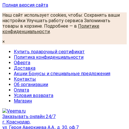
Полная версия сайта
Наш сайт использует cookies, чтобы: Сохранять ваши
настройки Улучшать работу сервиса Запоминать
товары в корзине. Подробнее — в
Политике
конфиденциальности
.
×
Купить подарочный сертификат
Политика конфиденциальности
Оферта
Доставка
Акции Бонусы и специальные предложения
Контакты
Об организации
Оплата
Условия возврата
Магазин
Заказывать онлайн 24/7
г. Краснодар,
ул. Героя Аверкиева А.А., д. 30, оф.7