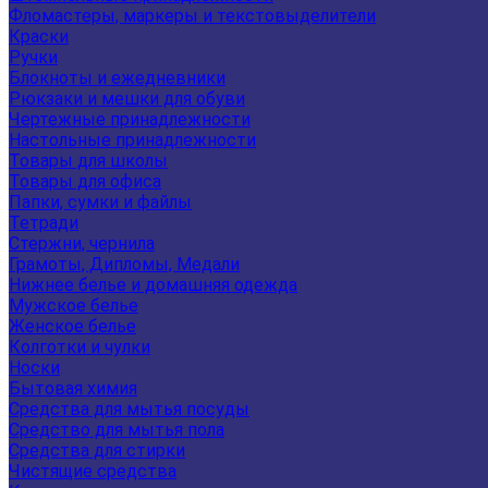
Фломастеры, маркеры и текстовыделители
Краски
Ручки
Блокноты и ежедневники
Рюкзаки и мешки для обуви
Чертежные принадлежности
Настольные принадлежности
Товары для школы
Товары для офиса
Папки, сумки и файлы
Тетради
Стержни, чернила
Грамоты, Дипломы, Медали
Нижнее белье и домашняя одежда
Мужское белье
Женское белье
Колготки и чулки
Носки
Бытовая химия
Средства для мытья посуды
Средство для мытья пола
Средства для стирки
Чистящие средства