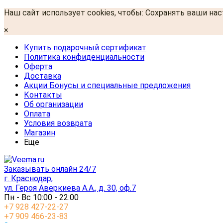
Наш сайт использует cookies, чтобы: Сохранять ваши на
×
Купить подарочный сертификат
Политика конфиденциальности
Оферта
Доставка
Акции Бонусы и специальные предложения
Контакты
Об организации
Оплата
Условия возврата
Магазин
Еще
Заказывать онлайн 24/7
г. Краснодар,
ул. Героя Аверкиева А.А., д. 30, оф.7
Пн - Вс 10:00 - 22:00
+7 928 427-22-27
+7 909 466-23-83