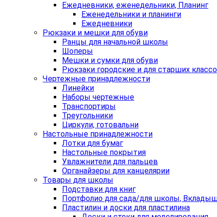
Ежедневники, еженедельники, Планинг
Еженедельники и планинги
Ежедневники
Рюкзаки и мешки для обуви
Ранцы для начальной школы
Шоперы
Мешки и сумки для обуви
Рюкзаки городские и для старших класс
Чертежные принадлежности
Линейки
Наборы чертежные
Транспортиры
Треугольники
Циркули, готовальни
Настольные принадлежности
Лотки для бумаг
Настольные покрытия
Увлажнители для пальцев
Органайзеры для канцелярии
Товары для школы
Подставки для книг
Портфолио для сада/для школы, Вклады
Пластилин и доски для пластилина
Доски и стеки для моделирования