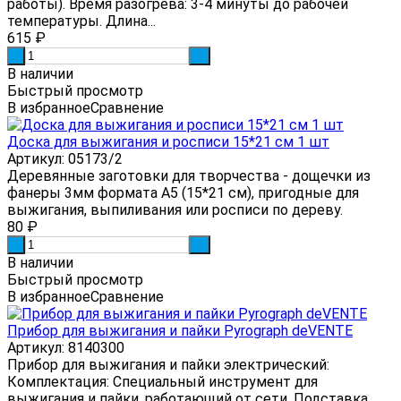
работы). Время разогрева: 3-4 минуты до рабочей
температуры. Длина...
615
₽
-
+
В наличии
Быстрый просмотр
В избранное
Сравнение
Доска для выжигания и росписи 15*21 см 1 шт
Артикул: 05173/2
Деревянные заготовки для творчества - дощечки из
фанеры 3мм формата А5 (15*21 см), пригодные для
выжигания, выпиливания или росписи по дереву.
80
₽
-
+
В наличии
Быстрый просмотр
В избранное
Сравнение
Прибор для выжигания и пайки Pyrograph deVENTE
Артикул: 8140300
Прибор для выжигания и пайки электрический:
Комплектация: Специальный инструмент для
выжигания и пайки, работающий от сети. Подставка