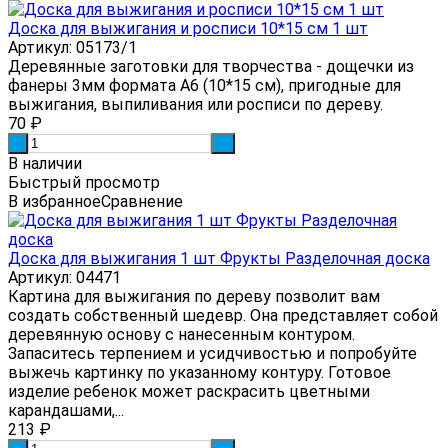
Доска для выжигания и росписи 10*15 см 1 шт
Артикул: 05173/1
Деревянные заготовки для творчества - дощечки из
фанеры 3мм формата А6 (10*15 см), пригодные для
выжигания, выпиливания или росписи по дереву.
70
₽
-
+
В наличии
Быстрый просмотр
В избранное
Сравнение
Доска для выжигания 1 шт Фрукты Разделочная доска
Артикул: 04471
Картина для выжигания по дереву позволит вам
создать собственный шедевр. Она представляет собой
деревянную основу с нанесенным контуром.
Запаситесь терпением и усидчивостью и попробуйте
выжечь картинку по указанному контуру. Готовое
изделие ребенок может раскрасить цветными
карандашами,...
213
₽