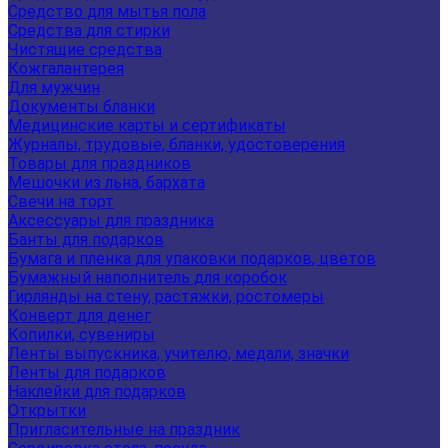
Средство для мытья пола
Средства для стирки
Чистящие средства
Кожгалантерея
Для мужчин
Документы бланки
Медицинские карты и сертификаты
Журналы, трудовые, бланки, удостоверения
Товары для праздников
Мешочки из льна, бархата
Свечи на торт
Аксессуары для праздника
Банты для подарков
Бумага и пленка для упаковки подарков, цветов
Бумажный наполнитель для коробок
Гирлянды на стену, растяжки, ростомеры
Конверт для денег
Копилки, сувениры
Ленты выпускника, учителю, медали, значки
Ленты для подарков
Наклейки для подарков
Открытки
Пригласительные на праздник