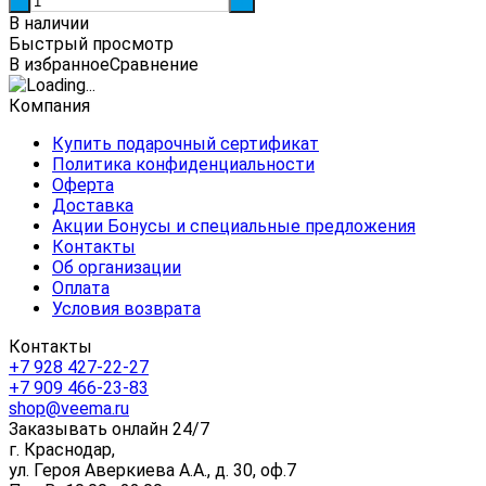
-
+
В наличии
Быстрый просмотр
В избранное
Сравнение
Компания
Купить подарочный сертификат
Политика конфиденциальности
Оферта
Доставка
Акции Бонусы и специальные предложения
Контакты
Об организации
Оплата
Условия возврата
Контакты
+7 928 427-22-27
+7 909 466-23-83
shop@veema.ru
Заказывать онлайн 24/7
г. Краснодар,
ул. Героя Аверкиева А.А., д. 30, оф.7