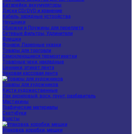
Батарейки, аккумуляторы
Диски CD/DVD и хранение
Кабель, зарядные устройства
Наушники
Обложки и Пружины для переплета
Сетевые фильтры, Удлинители
Флешки
Фонари, Лазерные указки
Товары для торговли
Самоклеющиеся термоэтикетки
Товарные чеки, накладные
Ценники, этикет лента
Чековая кассовая лента
Товары для художников
Кисти художественные
Лак акриловый, воск, грунт, разбавитель
Мастихины
Графические материалы
Скетчбуки
Холсты
Упаковка, коробки, мешки