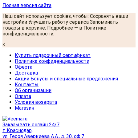
Полная версия сайта
Наш сайт использует cookies, чтобы: Сохранять ваши
настройки Улучшать работу сервиса Запоминать
товары в корзине. Подробнее — в
Политике
конфиденциальности
.
×
Купить подарочный сертификат
Политика конфиденциальности
Оферта
Доставка
Акции Бонусы и специальные предложения
Контакты
Об организации
Оплата
Условия возврата
Магазин
Заказывать онлайн 24/7
г. Краснодар,
ул. Героя Аверкиева А.А., д. 30, оф.7