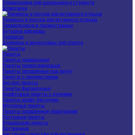
Справочники для школьника и студента
Шпаргалки
Термосы и посуда для активного отдыха
Термокружки и термостаканы
Бутылки для воды
Термосы
Шейкеры и аксессуары для спорта
Пакеты
Пакеты подарочные
Пакеты полиэтиленовые
Пакеты прозрачные под ленту
Пакеты с липким слоем
Зип лок пакеты
Пакеты фасовочные
Крафтовые пакеты с ручками
Пакеты крафт без ручек
Мусорные пакеты
Пакеты подарочные новогодние
Почтовые пакеты
Курьерские пакеты
Оргтехника
Чистящие средства для оргтехники