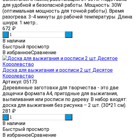
для удобной и безопасной работы. Мощность: 30W
(оптимальная мощность для точной работы). Время
разогрева: 3-4 минуты до рабочей температуры. Длина
шнура: 1 метр...
672
₽
-
+
В наличии
Быстрый просмотр
В избранное
Сравнение
Доска для выжигания и росписи 2 шт Десятое
Королевство
Артикул: 05173
Деревянные заготовки для творчества - это две
дощечки формата А4, пригодные для выжигания,
выпиливания или росписи по дереву. В набор входят:
доска для выжигания без рисунка – 2 шт. (30*21 см).
281
₽
-
+
В наличии
Быстрый просмотр
В избранное
Сравнение