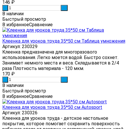
146
₽
-
+
В наличии
Быстрый просмотр
В избранное
Сравнение
Клеенка для уроков труда 35*50 см Таблица умножения
Артикул: 230329
Клеенка предназначена для многоразового
использования. Легко моется водой. Быстро сохнет.
Занимает немного места и веса. Складывается в 2/4
раза Плотность материала - 120 мкм.
170
₽
-
+
В наличии
Быстрый просмотр
В избранное
Сравнение
Клеенка для уроков труда 35*50 см Autosport
Артикул: 230326
Клеенка для уроков труда - детское настольное
покрытие, которое помогает сохранить поверхность