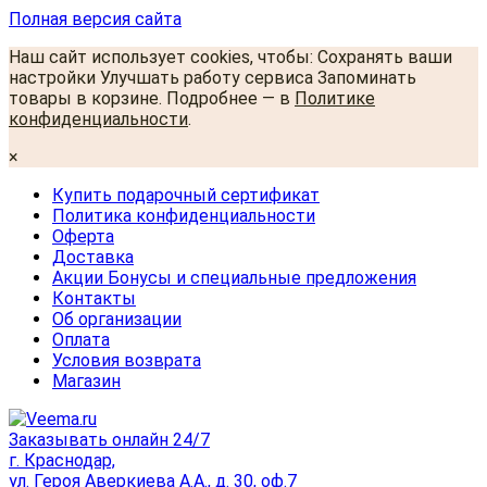
Полная версия сайта
Наш сайт использует cookies, чтобы: Сохранять ваши
настройки Улучшать работу сервиса Запоминать
товары в корзине. Подробнее — в
Политике
конфиденциальности
.
×
Купить подарочный сертификат
Политика конфиденциальности
Оферта
Доставка
Акции Бонусы и специальные предложения
Контакты
Об организации
Оплата
Условия возврата
Магазин
Заказывать онлайн 24/7
г. Краснодар,
ул. Героя Аверкиева А.А., д. 30, оф.7