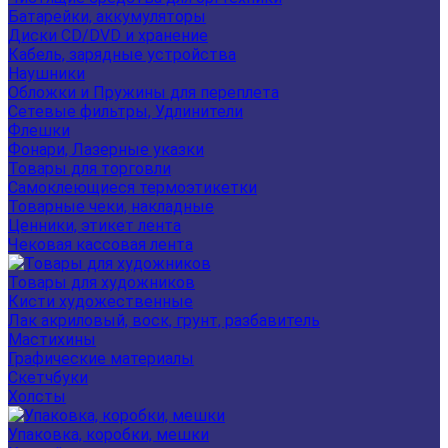
Батарейки, аккумуляторы
Диски CD/DVD и хранение
Кабель, зарядные устройства
Наушники
Обложки и Пружины для переплета
Сетевые фильтры, Удлинители
Флешки
Фонари, Лазерные указки
Товары для торговли
Самоклеющиеся термоэтикетки
Товарные чеки, накладные
Ценники, этикет лента
Чековая кассовая лента
Товары для художников
Кисти художественные
Лак акриловый, воск, грунт, разбавитель
Мастихины
Графические материалы
Скетчбуки
Холсты
Упаковка, коробки, мешки