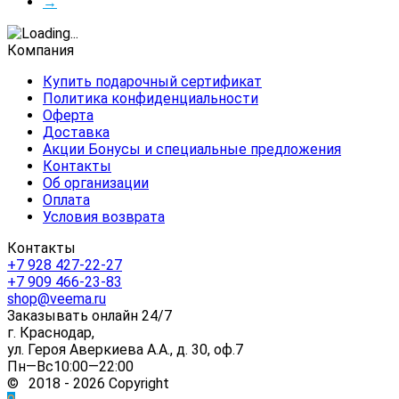
→
Компания
Купить подарочный сертификат
Политика конфиденциальности
Оферта
Доставка
Акции Бонусы и специальные предложения
Контакты
Об организации
Оплата
Условия возврата
Контакты
+7 928 427-22-27
+7 909 466-23-83
shop@veema.ru
Заказывать онлайн 24/7
г. Краснодар,
ул. Героя Аверкиева А.А., д. 30, оф.7
Пн—Вс10:00—22:00
© 2018 - 2026 Copyright