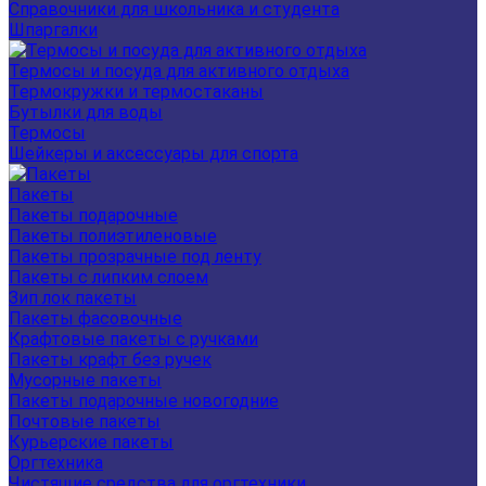
Справочники для школьника и студента
Шпаргалки
Термосы и посуда для активного отдыха
Термокружки и термостаканы
Бутылки для воды
Термосы
Шейкеры и аксессуары для спорта
Пакеты
Пакеты подарочные
Пакеты полиэтиленовые
Пакеты прозрачные под ленту
Пакеты с липким слоем
Зип лок пакеты
Пакеты фасовочные
Крафтовые пакеты с ручками
Пакеты крафт без ручек
Мусорные пакеты
Пакеты подарочные новогодние
Почтовые пакеты
Курьерские пакеты
Оргтехника
Чистящие средства для оргтехники