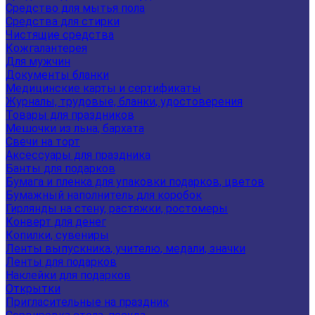
Средство для мытья пола
Средства для стирки
Чистящие средства
Кожгалантерея
Для мужчин
Документы бланки
Медицинские карты и сертификаты
Журналы, трудовые, бланки, удостоверения
Товары для праздников
Мешочки из льна, бархата
Свечи на торт
Аксессуары для праздника
Банты для подарков
Бумага и пленка для упаковки подарков, цветов
Бумажный наполнитель для коробок
Гирлянды на стену, растяжки, ростомеры
Конверт для денег
Копилки, сувениры
Ленты выпускника, учителю, медали, значки
Ленты для подарков
Наклейки для подарков
Открытки
Пригласительные на праздник