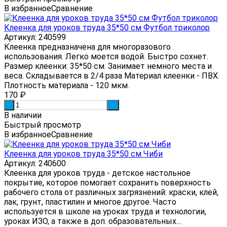
В избранное
Сравнение
Клеенка для уроков труда 35*50 см Футбол триколор
Артикул: 240599
Клеенка предназначена для многоразового
использования. Легко моется водой. Быстро сохнет.
Размер клеенки: 35*50 см. Занимает немного места и
веса. Складывается в 2/4 раза Материал клеенки - ПВХ.
Плотность материала - 120 мкм.
170
₽
-
+
В наличии
Быстрый просмотр
В избранное
Сравнение
Клеенка для уроков труда 35*50 см Чиби
Артикул: 240600
Клеенка для уроков труда - детское настольное
покрытие, которое помогает сохранить поверхность
рабочего стола от различных загрязнений: краски, клей,
лак, грунт, пластилин и многое другое. Часто
используется в школе на уроках труда и технологии,
уроках ИЗО, а также в доп. образовательных...