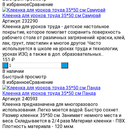
В избранное
Сравнение
Клеенка для уроков труда 35*50 см Самурай
Артикул: 232290
Клеенка для уроков труда - детское настольное
покрытие, которое помогает сохранить поверхность
рабочего стола от различных загрязнений: краски, клей,
лак, грунт, пластилин и многое другое. Часто
используется в школе на уроках труда и технологии,
уроках ИЗО, а также в доп. образовательных...
151
₽
-
+
В наличии
Быстрый просмотр
В избранное
Сравнение
Клеенка для уроков труда 35*50 см Панда
Артикул: 240593
Клеенка предназначена для многоразового
использования. Легко моется водой. Быстро сохнет.
Размер клеенки: 35*50 см. Занимает немного места и
веса. Складывается в 2/4 раза Материал клеенки - ПВХ.
Плотность материала - 120 мкм.