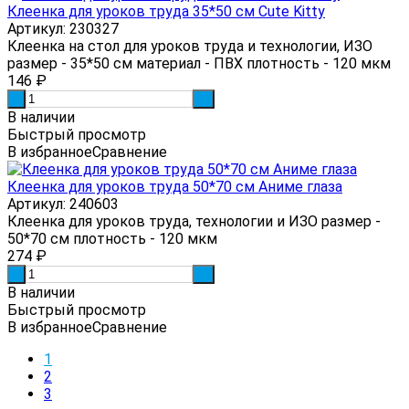
Клеенка для уроков труда 35*50 см Cute Kitty
Артикул: 230327
Клеенка на стол для уроков труда и технологии, ИЗО
размер - 35*50 см материал - ПВХ плотность - 120 мкм
146
₽
-
+
В наличии
Быстрый просмотр
В избранное
Сравнение
Клеенка для уроков труда 50*70 см Аниме глаза
Артикул: 240603
Клеенка для уроков труда, технологии и ИЗО размер -
50*70 см плотность - 120 мкм
274
₽
-
+
В наличии
Быстрый просмотр
В избранное
Сравнение
1
2
3