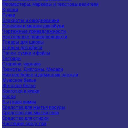
Фломастеры, маркеры и текстовыделители
Краски
Ручки
Блокноты и ежедневники
Рюкзаки и мешки для обуви
Чертежные принадлежности
Настольные принадлежности
Товары для школы
Товары для офиса
Папки, сумки и файлы
Тетради
Стержни, чернила
Грамоты, Дипломы, Медали
Нижнее белье и домашняя одежда
Мужское белье
Женское белье
Колготки и чулки
Носки
Бытовая химия
Средства для мытья посуды
Средство для мытья пола
Средства для стирки
Чистящие средства