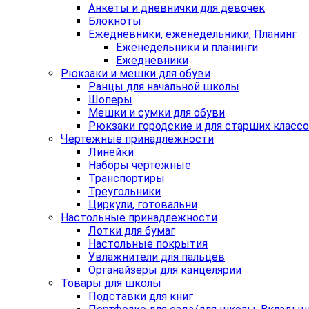
Анкеты и дневнички для девочек
Блокноты
Ежедневники, еженедельники, Планинг
Еженедельники и планинги
Ежедневники
Рюкзаки и мешки для обуви
Ранцы для начальной школы
Шоперы
Мешки и сумки для обуви
Рюкзаки городские и для старших класс
Чертежные принадлежности
Линейки
Наборы чертежные
Транспортиры
Треугольники
Циркули, готовальни
Настольные принадлежности
Лотки для бумаг
Настольные покрытия
Увлажнители для пальцев
Органайзеры для канцелярии
Товары для школы
Подставки для книг