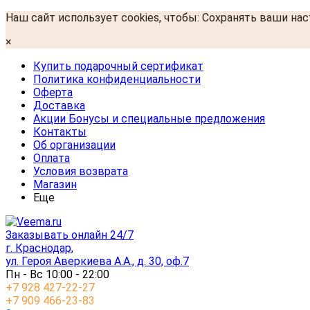
Наш сайт использует cookies, чтобы: Сохранять ваши на
×
Купить подарочный сертификат
Политика конфиденциальности
Оферта
Доставка
Акции Бонусы и специальные предложения
Контакты
Об организации
Оплата
Условия возврата
Магазин
Еще
Заказывать онлайн 24/7
г. Краснодар,
ул. Героя Аверкиева А.А., д. 30, оф.7
Пн - Вс 10:00 - 22:00
+7 928 427-22-27
+7 909 466-23-83