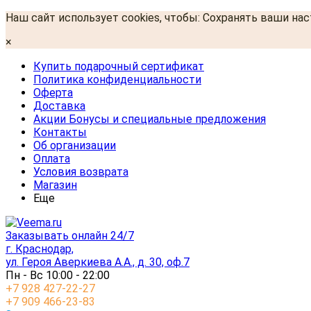
Наш сайт использует cookies, чтобы: Сохранять ваши на
×
Купить подарочный сертификат
Политика конфиденциальности
Оферта
Доставка
Акции Бонусы и специальные предложения
Контакты
Об организации
Оплата
Условия возврата
Магазин
Еще
Заказывать онлайн 24/7
г. Краснодар,
ул. Героя Аверкиева А.А., д. 30, оф.7
Пн - Вс 10:00 - 22:00
+7 928 427-22-27
+7 909 466-23-83