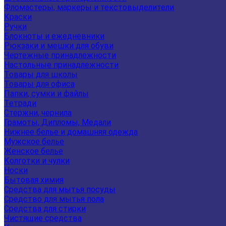
Фломастеры, маркеры и текстовыделители
Краски
Ручки
Блокноты и ежедневники
Рюкзаки и мешки для обуви
Чертежные принадлежности
Настольные принадлежности
Товары для школы
Товары для офиса
Папки, сумки и файлы
Тетради
Стержни, чернила
Грамоты, Дипломы, Медали
Нижнее белье и домашняя одежда
Мужское белье
Женское белье
Колготки и чулки
Носки
Бытовая химия
Средства для мытья посуды
Средство для мытья пола
Средства для стирки
Чистящие средства