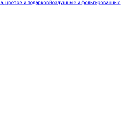
а, цветов и подарков
Воздушные и фольгированные