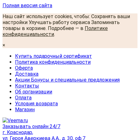
Полная версия сайта
Наш сайт использует cookies, чтобы: Сохранять ваши
настройки Улучшать работу сервиса Запоминать
товары в корзине. Подробнее — в
Политике
конфиденциальности
.
×
Купить подарочный сертификат
Политика конфиденциальности
Оферта
Доставка
Акции Бонусы и специальные предложения
Контакты
Об организации
Оплата
Условия возврата
Магазин
Заказывать онлайн 24/7
г. Краснодар,
ул. Героя Аверкиева А.А., д. 30, оф.7