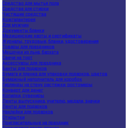
Средство для мытья пола
Средства для стирки
Чистящие средства
Кожгалантерея
Для мужчин
Документы бланки
Медицинские карты и сертификаты
Журналы, трудовые, бланки, удостоверения
Товары для праздников
Мешочки из льна, бархата
Свечи на торт
Аксессуары для праздника
Банты для подарков
Бумага и пленка для упаковки подарков, цветов
Бумажный наполнитель для коробок
Гирлянды на стену, растяжки, ростомеры
Конверт для денег
Копилки, сувениры
Ленты выпускника, учителю, медали, значки
Ленты для подарков
Наклейки для подарков
Открытки
Пригласительные на праздник