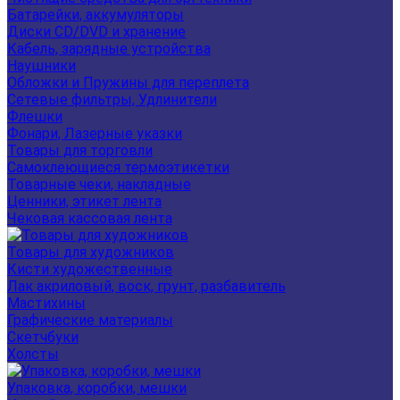
Батарейки, аккумуляторы
Диски CD/DVD и хранение
Кабель, зарядные устройства
Наушники
Обложки и Пружины для переплета
Сетевые фильтры, Удлинители
Флешки
Фонари, Лазерные указки
Товары для торговли
Самоклеющиеся термоэтикетки
Товарные чеки, накладные
Ценники, этикет лента
Чековая кассовая лента
Товары для художников
Кисти художественные
Лак акриловый, воск, грунт, разбавитель
Мастихины
Графические материалы
Скетчбуки
Холсты
Упаковка, коробки, мешки