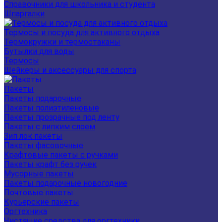
Справочники для школьника и студента
Шпаргалки
Термосы и посуда для активного отдыха
Термокружки и термостаканы
Бутылки для воды
Термосы
Шейкеры и аксессуары для спорта
Пакеты
Пакеты подарочные
Пакеты полиэтиленовые
Пакеты прозрачные под ленту
Пакеты с липким слоем
Зип лок пакеты
Пакеты фасовочные
Крафтовые пакеты с ручками
Пакеты крафт без ручек
Мусорные пакеты
Пакеты подарочные новогодние
Почтовые пакеты
Курьерские пакеты
Оргтехника
Чистящие средства для оргтехники