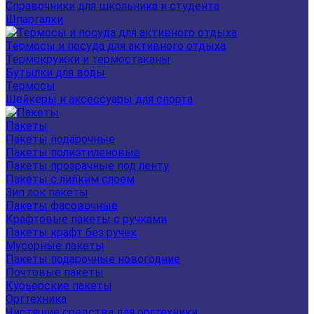
Справочники для школьника и студента
Шпаргалки
Термосы и посуда для активного отдыха
Термокружки и термостаканы
Бутылки для воды
Термосы
Шейкеры и аксессуары для спорта
Пакеты
Пакеты подарочные
Пакеты полиэтиленовые
Пакеты прозрачные под ленту
Пакеты с липким слоем
Зип лок пакеты
Пакеты фасовочные
Крафтовые пакеты с ручками
Пакеты крафт без ручек
Мусорные пакеты
Пакеты подарочные новогодние
Почтовые пакеты
Курьерские пакеты
Оргтехника
Чистящие средства для оргтехники