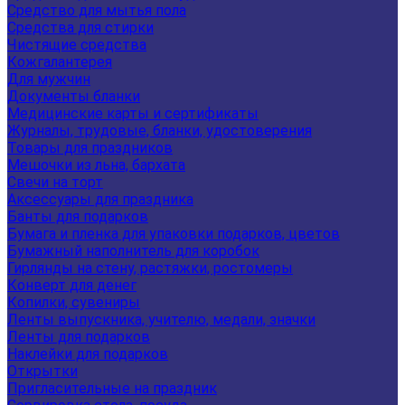
Средство для мытья пола
Средства для стирки
Чистящие средства
Кожгалантерея
Для мужчин
Документы бланки
Медицинские карты и сертификаты
Журналы, трудовые, бланки, удостоверения
Товары для праздников
Мешочки из льна, бархата
Свечи на торт
Аксессуары для праздника
Банты для подарков
Бумага и пленка для упаковки подарков, цветов
Бумажный наполнитель для коробок
Гирлянды на стену, растяжки, ростомеры
Конверт для денег
Копилки, сувениры
Ленты выпускника, учителю, медали, значки
Ленты для подарков
Наклейки для подарков
Открытки
Пригласительные на праздник