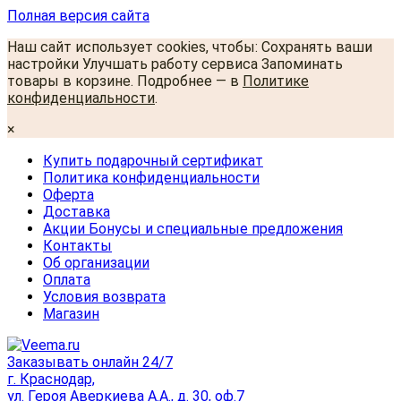
Полная версия сайта
Наш сайт использует cookies, чтобы: Сохранять ваши
настройки Улучшать работу сервиса Запоминать
товары в корзине. Подробнее — в
Политике
конфиденциальности
.
×
Купить подарочный сертификат
Политика конфиденциальности
Оферта
Доставка
Акции Бонусы и специальные предложения
Контакты
Об организации
Оплата
Условия возврата
Магазин
Заказывать онлайн 24/7
г. Краснодар,
ул. Героя Аверкиева А.А., д. 30, оф.7