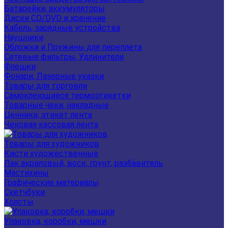
Батарейки, аккумуляторы
Диски CD/DVD и хранение
Кабель, зарядные устройства
Наушники
Обложки и Пружины для переплета
Сетевые фильтры, Удлинители
Флешки
Фонари, Лазерные указки
Товары для торговли
Самоклеющиеся термоэтикетки
Товарные чеки, накладные
Ценники, этикет лента
Чековая кассовая лента
Товары для художников
Кисти художественные
Лак акриловый, воск, грунт, разбавитель
Мастихины
Графические материалы
Скетчбуки
Холсты
Упаковка, коробки, мешки