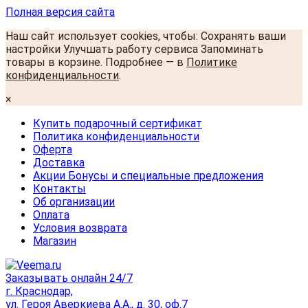
Полная версия сайта
Наш сайт использует cookies, чтобы: Сохранять ваши
настройки Улучшать работу сервиса Запоминать
товары в корзине. Подробнее — в
Политике
конфиденциальности
.
×
Купить подарочный сертификат
Политика конфиденциальности
Оферта
Доставка
Акции Бонусы и специальные предложения
Контакты
Об организации
Оплата
Условия возврата
Магазин
Заказывать онлайн 24/7
г. Краснодар,
ул. Героя Аверкиева А.А., д. 30, оф.7