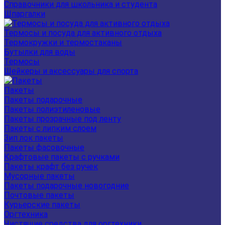
Справочники для школьника и студента
Шпаргалки
Термосы и посуда для активного отдыха
Термокружки и термостаканы
Бутылки для воды
Термосы
Шейкеры и аксессуары для спорта
Пакеты
Пакеты подарочные
Пакеты полиэтиленовые
Пакеты прозрачные под ленту
Пакеты с липким слоем
Зип лок пакеты
Пакеты фасовочные
Крафтовые пакеты с ручками
Пакеты крафт без ручек
Мусорные пакеты
Пакеты подарочные новогодние
Почтовые пакеты
Курьерские пакеты
Оргтехника
Чистящие средства для оргтехники