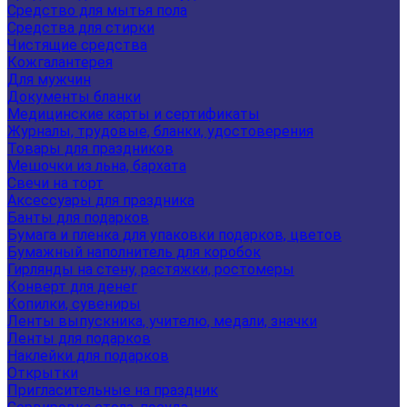
Средство для мытья пола
Средства для стирки
Чистящие средства
Кожгалантерея
Для мужчин
Документы бланки
Медицинские карты и сертификаты
Журналы, трудовые, бланки, удостоверения
Товары для праздников
Мешочки из льна, бархата
Свечи на торт
Аксессуары для праздника
Банты для подарков
Бумага и пленка для упаковки подарков, цветов
Бумажный наполнитель для коробок
Гирлянды на стену, растяжки, ростомеры
Конверт для денег
Копилки, сувениры
Ленты выпускника, учителю, медали, значки
Ленты для подарков
Наклейки для подарков
Открытки
Пригласительные на праздник