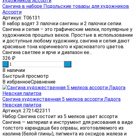
Сангина в наборе Подольские товары для художников
Ассорти
Артикул: Т06131
В набор водят 3 палочки сангины и 2 палочки сепии.
Сангина и сепия – это графические мелки, популярные у
художников прошлых веков. Простые в использовании
и доступные любому художнику, сангина и сепия дают
красивые тона коричневого и красноватого цветов.
Сангина светлее и ярче и диапазон ее...
326
₽
-
+
В наличии
Быстрый просмотр
В избранное
Сравнение
Сангина художественная 5 мелков ассорти Ладога
Невская палитра
Артикул: 2721422311
Набор Сангина состоит из 5 мелков цвет ассорти
Сангина — материал и инструмент для рисования в виде
толстого карандаша без оправы, изготовляемого из
каолина (белой глины), пигмента из оксидов железа и