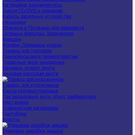
Батарейки, аккумуляторы
Диски CD/DVD и хранение
Кабель, зарядные устройства
Наушники
Обложки и Пружины для переплета
Сетевые фильтры, Удлинители
Флешки
Фонари, Лазерные указки
Товары для торговли
Самоклеющиеся термоэтикетки
Товарные чеки, накладные
Ценники, этикет лента
Чековая кассовая лента
Товары для художников
Кисти художественные
Лак акриловый, воск, грунт, разбавитель
Мастихины
Графические материалы
Скетчбуки
Холсты
Упаковка, коробки, мешки