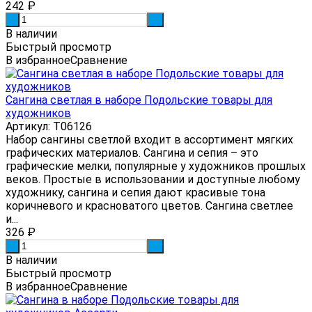
242
₽
-
+
В наличии
Быстрый просмотр
В избранное
Сравнение
Сангина светлая в наборе Подольские товары для
художников
Артикул: Т06126
Набор сангины светлой входит в ассортимент мягких
графических материалов. Сангина и сепия – это
графические мелки, популярные у художников прошлых
веков. Простые в использовании и доступные любому
художнику, сангина и сепия дают красивые тона
коричневого и красноватого цветов. Сангина светлее
и...
326
₽
-
+
В наличии
Быстрый просмотр
В избранное
Сравнение