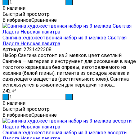
-
+
В наличии
Быстрый просмотр
В избранное
Сравнение
Сангина художественная набор из 3 мелков Светлая
Ладога Невская палитра
Артикул: 2721422308
Набор Сангина состоит из 3 мелков цвет светлый
Сангина — материал и инструмент для рисования в виде
толстого карандаша без оправы, изготовляемого из
каолина (белой глины), пигмента из оксидов железа и
связующего вещества (растительного клея). Сангина
используется в живописи для передачи тонов...
242
₽
-
+
В наличии
Быстрый просмотр
В избранное
Сравнение
Сангина художественная набор из 3 мелков ассорти
Ладога Невская палитра