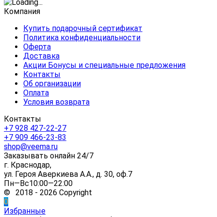
Компания
Купить подарочный сертификат
Политика конфиденциальности
Оферта
Доставка
Акции Бонусы и специальные предложения
Контакты
Об организации
Оплата
Условия возврата
Контакты
+7 928 427-22-27
+7 909 466-23-83
shop@veema.ru
Заказывать онлайн 24/7
г. Краснодар,
ул. Героя Аверкиева А.А., д. 30, оф.7
Пн—Вс10:00—22:00
© 2018 - 2026 Copyright
0
Избранные