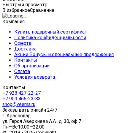
Быстрый просмотр
В избранное
Сравнение
Компания
Купить подарочный сертификат
Политика конфиденциальности
Оферта
Доставка
Акции Бонусы и специальные предложения
Контакты
Об организации
Оплата
Условия возврата
Контакты
+7 928 427-22-27
+7 909 466-23-83
shop@veema.ru
Заказывать онлайн 24/7
г. Краснодар,
ул. Героя Аверкиева А.А., д. 30, оф.7
Пн—Вс10:00—22:00
© 2018 - 2026 Copyright