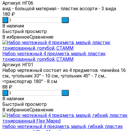
Артикул: НГ06
вид - большой материал - пластик ассорти - 3 вида
180
₽
-
+
В наличии
Быстрый просмотр
В избранное
Сравнение
Набор чертежный 4 предмета, малый, пластик
тонированный, голубой, СТАММ
Артикул: НГ01
Набор чертежный состоит из 4 предметов: •линейка 16
см., •угольник 30° - 10 см., •угольник 45° - 7 см.,
•транспортир 180° - 8 см.
88
₽
-
+
В наличии
Быстрый просмотр
В избранное
Сравнение
Набор чертежный 4 предмета, малый, гибкий, пластик