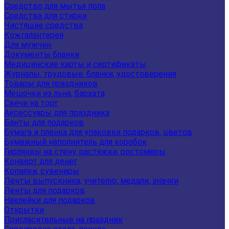
Средство для мытья пола
Средства для стирки
Чистящие средства
Кожгалантерея
Для мужчин
Документы бланки
Медицинские карты и сертификаты
Журналы, трудовые, бланки, удостоверения
Товары для праздников
Мешочки из льна, бархата
Свечи на торт
Аксессуары для праздника
Банты для подарков
Бумага и пленка для упаковки подарков, цветов
Бумажный наполнитель для коробок
Гирлянды на стену, растяжки, ростомеры
Конверт для денег
Копилки, сувениры
Ленты выпускника, учителю, медали, значки
Ленты для подарков
Наклейки для подарков
Открытки
Пригласительные на праздник