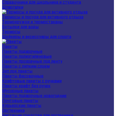
Справочники для школьника и студента
Шпаргалки
Термосы и посуда для активного отдыха
Термокружки и термостаканы
Бутылки для воды
Термосы
Шейкеры и аксессуары для спорта
Пакеты
Пакеты подарочные
Пакеты полиэтиленовые
Пакеты прозрачные под ленту
Пакеты с липким слоем
Зип лок пакеты
Пакеты фасовочные
Крафтовые пакеты с ручками
Пакеты крафт без ручек
Мусорные пакеты
Пакеты подарочные новогодние
Почтовые пакеты
Курьерские пакеты
Оргтехника
Чистящие средства для оргтехники