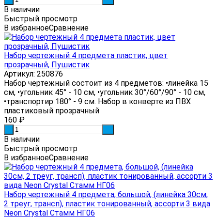
В наличии
Быстрый просмотр
В избранное
Сравнение
Набор чертежный 4 предмета пластик, цвет
прозрачный, Пушистик
Артикул: 250876
Набор чертежный состоит из 4 предметов: •линейка 15
см, •угольник 45° - 10 см, •угольник 30°/60°/90° - 10 см,
•транспортир 180° - 9 см. Набор в конверте из ПВХ
пластиковый прозрачный
160
₽
-
+
В наличии
Быстрый просмотр
В избранное
Сравнение
Набор чертежный 4 предмета, большой, (линейка 30см,
2 треуг, трансп), пластик тонированный, ассорти 3 вида
Neon Crystal Стамм НГ06