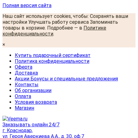
Полная версия сайта
Наш сайт использует cookies, чтобы: Сохранять ваши
настройки Улучшать работу сервиса Запоминать
товары в корзине. Подробнее — в
Политике
конфиденциальности
.
×
Купить подарочный сертификат
Политика конфиденциальности
Оферта
Доставка
Акции Бонусы и специальные предложения
Контакты
Об организации
Оплата
Условия возврата
Магазин
Заказывать онлайн 24/7
г. Краснодар,
ул. Героя Аверкиева А.А., д. 30, оф.7