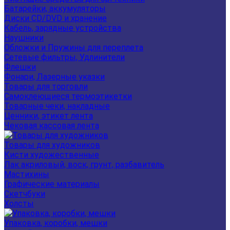
Батарейки, аккумуляторы
Диски CD/DVD и хранение
Кабель, зарядные устройства
Наушники
Обложки и Пружины для переплета
Сетевые фильтры, Удлинители
Флешки
Фонари, Лазерные указки
Товары для торговли
Самоклеющиеся термоэтикетки
Товарные чеки, накладные
Ценники, этикет лента
Чековая кассовая лента
Товары для художников
Кисти художественные
Лак акриловый, воск, грунт, разбавитель
Мастихины
Графические материалы
Скетчбуки
Холсты
Упаковка, коробки, мешки