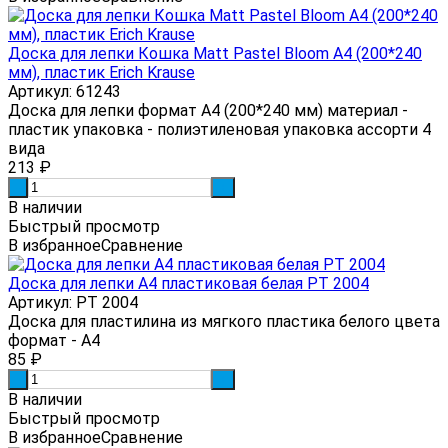
Доска для лепки Кошка Matt Pastel Bloom А4 (200*240
мм), пластик Erich Krause
Артикул: 61243
Доска для лепки формат А4 (200*240 мм) материал -
пластик упаковка - полиэтиленовая упаковка ассорти 4
вида
213
₽
-
+
В наличии
Быстрый просмотр
В избранное
Сравнение
Доска для лепки А4 пластиковая белая РТ 2004
Артикул: РТ 2004
Доска для пластилина из мягкого пластика белого цвета
формат - А4
85
₽
-
+
В наличии
Быстрый просмотр
В избранное
Сравнение