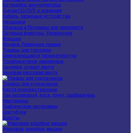
Батарейки, аккумуляторы
Диски CD/DVD и хранение
Кабель, зарядные устройства
Наушники
Обложки и Пружины для переплета
Сетевые фильтры, Удлинители
Флешки
Фонари, Лазерные указки
Товары для торговли
Самоклеющиеся термоэтикетки
Товарные чеки, накладные
Ценники, этикет лента
Чековая кассовая лента
Товары для художников
Кисти художественные
Лак акриловый, воск, грунт, разбавитель
Мастихины
Графические материалы
Скетчбуки
Холсты
Упаковка, коробки, мешки