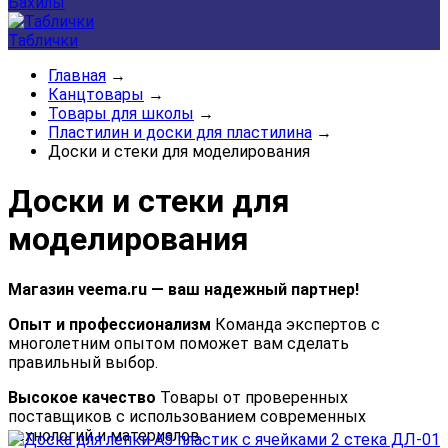
Бахилы
Таблички
Главная
→
Канцтовары
→
Товары для школы
→
Пластилин и доски для пластилина
→
Доски и стеки для моделирования
Доски и стеки для
моделирования
Магазин veema.ru — ваш надежный партнер!
Опыт и профессионализм
Команда экспертов с
многолетним опытом поможет вам сделать
правильный выбор.
Высокое качество
Товары от проверенных
поставщиков с использованием современных
технологий и материалов.