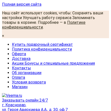
Полная версия сайта
Наш сайт использует cookies, чтобы: Сохранять ваши
настройки Улучшать работу сервиса Запоминать
товары в корзине. Подробнее — в
Политике
конфиденциальности
.
×
Купить подарочный сертификат
Политика конфиденциальности
Оферта
Доставка
Акции Бонусы и специальные предложения
Контакты
Об организации
Оплата
Условия возврата
Магазин
Заказывать онлайн 24/7
г. Краснодар,
ул. Героя Аверкиева А.А., д. 30, оф.7