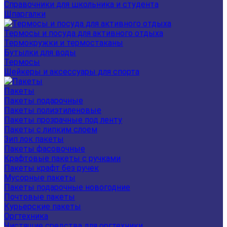
Справочники для школьника и студента
Шпаргалки
Термосы и посуда для активного отдыха
Термокружки и термостаканы
Бутылки для воды
Термосы
Шейкеры и аксессуары для спорта
Пакеты
Пакеты подарочные
Пакеты полиэтиленовые
Пакеты прозрачные под ленту
Пакеты с липким слоем
Зип лок пакеты
Пакеты фасовочные
Крафтовые пакеты с ручками
Пакеты крафт без ручек
Мусорные пакеты
Пакеты подарочные новогодние
Почтовые пакеты
Курьерские пакеты
Оргтехника
Чистящие средства для оргтехники