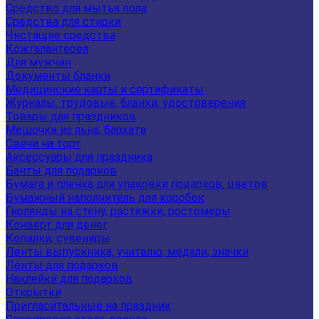
Средство для мытья пола
Средства для стирки
Чистящие средства
Кожгалантерея
Для мужчин
Документы бланки
Медицинские карты и сертификаты
Журналы, трудовые, бланки, удостоверения
Товары для праздников
Мешочки из льна, бархата
Свечи на торт
Аксессуары для праздника
Банты для подарков
Бумага и пленка для упаковки подарков, цветов
Бумажный наполнитель для коробок
Гирлянды на стену, растяжки, ростомеры
Конверт для денег
Копилки, сувениры
Ленты выпускника, учителю, медали, значки
Ленты для подарков
Наклейки для подарков
Открытки
Пригласительные на праздник