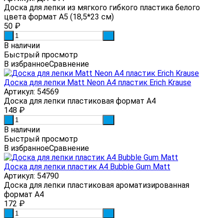
Доска для лепки из мягкого гибкого пластика белого
цвета формат А5 (18,5*23 см)
50
₽
-
+
В наличии
Быстрый просмотр
В избранное
Сравнение
Доска для лепки Matt Neon А4 пластик Erich Krause
Артикул: 54569
Доска для лепки пластиковая формат А4
148
₽
-
+
В наличии
Быстрый просмотр
В избранное
Сравнение
Доска для лепки пластик А4 Bubble Gum Matt
Артикул: 54790
Доска для лепки пластиковая ароматизированная
формат А4
172
₽
-
+