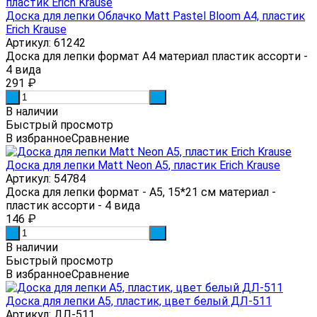
Доска для лепки Облачко Matt Pastel Bloom А4, пластик
Erich Krause
Артикул: 61242
Доска для лепки формат А4 материал пластик ассорти -
4 вида
291
₽
-
+
В наличии
Быстрый просмотр
В избранное
Сравнение
Доска для лепки Matt Neon А5, пластик Erich Krause
Артикул: 54784
Доска для лепки формат - А5, 15*21 см материал -
пластик ассорти - 4 вида
146
₽
-
+
В наличии
Быстрый просмотр
В избранное
Сравнение
Доска для лепки А5, пластик, цвет белый ДЛ-511
Артикул: ДЛ-511