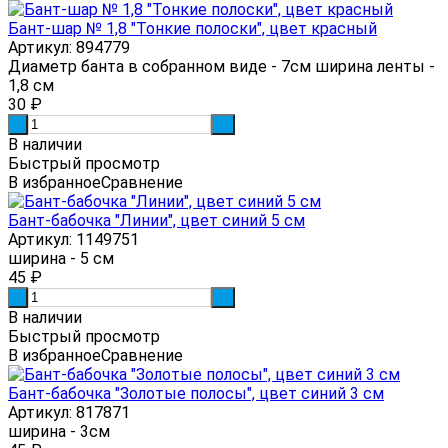
Бант-шар № 1,8 "Тонкие полоски", цвет красный
Артикул: 894779
Диаметр банта в собранном виде - 7см ширина ленты -
1,8 см
30
₽
-
+
В наличии
Быстрый просмотр
В избранное
Сравнение
Бант-бабочка "Линии", цвет синий 5 см
Артикул: 1149751
ширина - 5 см
45
₽
-
+
В наличии
Быстрый просмотр
В избранное
Сравнение
Бант-бабочка "Золотые полосы", цвет синий 3 см
Артикул: 817871
ширина - 3см