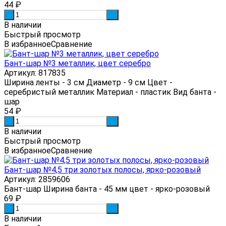
44
₽
-
+
В наличии
Быстрый просмотр
В избранное
Сравнение
Бант-шар №3 металлик, цвет серебро
Артикул: 817835
Ширина ленты - 3 см Диаметр - 9 см Цвет -
серебристый металлик Материал - пластик Вид банта -
шар
54
₽
-
+
В наличии
Быстрый просмотр
В избранное
Сравнение
Бант-шар №4,5 три золотых полосы, ярко-розовый
Артикул: 2859606
Бант-шар Ширина банта - 45 мм цвет - ярко-розовый
69
₽
-
+
В наличии