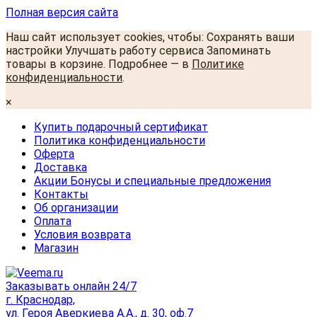
Полная версия сайта
Наш сайт использует cookies, чтобы: Сохранять ваши
настройки Улучшать работу сервиса Запоминать
товары в корзине. Подробнее — в
Политике
конфиденциальности
.
×
Купить подарочный сертификат
Политика конфиденциальности
Оферта
Доставка
Акции Бонусы и специальные предложения
Контакты
Об организации
Оплата
Условия возврата
Магазин
Заказывать онлайн 24/7
г. Краснодар,
ул. Героя Аверкиева А.А., д. 30, оф.7