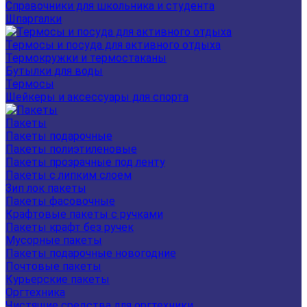
Справочники для школьника и студента
Шпаргалки
Термосы и посуда для активного отдыха
Термокружки и термостаканы
Бутылки для воды
Термосы
Шейкеры и аксессуары для спорта
Пакеты
Пакеты подарочные
Пакеты полиэтиленовые
Пакеты прозрачные под ленту
Пакеты с липким слоем
Зип лок пакеты
Пакеты фасовочные
Крафтовые пакеты с ручками
Пакеты крафт без ручек
Мусорные пакеты
Пакеты подарочные новогодние
Почтовые пакеты
Курьерские пакеты
Оргтехника
Чистящие средства для оргтехники