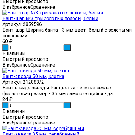
Быстрый просмотр
В избранное
Сравнение
Бант-шар №3 три золотых полосы, белый
Артикул: 2859596
Бант-шар Ширина банта - 3 мм цвет -белый с золотыми
полосками
60
₽
-
+
В наличии
Быстрый просмотр
В избранное
Сравнение
Бант-звезда 50 мм, клетка
Артикул: 212883/2
Бант в виде звезды Расцветка - клетка нежно
фиолетовая размер - 35 мм самоклеящийся - да
24
₽
-
+
В наличии
Быстрый просмотр
В избранное
Сравнение
Бант-звезда 35 мм, серебрянный