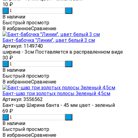
10
₽
-
+
В наличии
Быстрый просмотр
В избранное
Сравнение
Бант-бабочка "Линии", цвет белый 3 см
Артикул: 1149740
ширина - 3см Поставляется в расправленном виде
30
₽
-
+
В наличии
Быстрый просмотр
В избранное
Сравнение
Бант-шар три золотых полосы Зеленый 4,5см
Артикул: 3556562
Бант-шар Ширина банта - 45 мм цвет - зеленый
69
₽
-
+
В наличии
Быстрый просмотр
В избранное
Сравнение