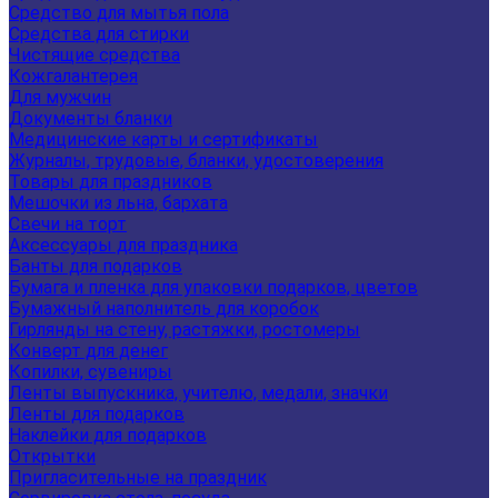
Средство для мытья пола
Средства для стирки
Чистящие средства
Кожгалантерея
Для мужчин
Документы бланки
Медицинские карты и сертификаты
Журналы, трудовые, бланки, удостоверения
Товары для праздников
Мешочки из льна, бархата
Свечи на торт
Аксессуары для праздника
Банты для подарков
Бумага и пленка для упаковки подарков, цветов
Бумажный наполнитель для коробок
Гирлянды на стену, растяжки, ростомеры
Конверт для денег
Копилки, сувениры
Ленты выпускника, учителю, медали, значки
Ленты для подарков
Наклейки для подарков
Открытки
Пригласительные на праздник