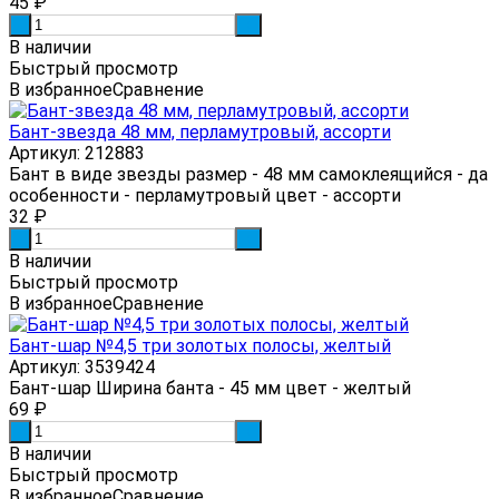
45
₽
-
+
В наличии
Быстрый просмотр
В избранное
Сравнение
Бант-звезда 48 мм, перламутровый, ассорти
Артикул: 212883
Бант в виде звезды размер - 48 мм самоклеящийся - да
особенности - перламутровый цвет - ассорти
32
₽
-
+
В наличии
Быстрый просмотр
В избранное
Сравнение
Бант-шар №4,5 три золотых полосы, желтый
Артикул: 3539424
Бант-шар Ширина банта - 45 мм цвет - желтый
69
₽
-
+
В наличии
Быстрый просмотр
В избранное
Сравнение