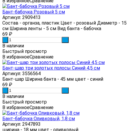
В избранное
Сравнение
Бант-бабочка Розовый 5 см
Артикул: 2909413
Состав - органза, пластик Цвет - розовый Диаметр - 15
см Ширина ленты - 5 см Вид банта - бабочка
69
₽
-
+
В наличии
Быстрый просмотр
В избранное
Сравнение
Бант-шар три золотых полосы Синий 4,5 см
Артикул: 3556564
Бант-шар Ширина банта - 45 мм цвет - синий
69
₽
-
+
В наличии
Быстрый просмотр
В избранное
Сравнение
Бант-бабочка Оливковый, 1,8 см
Артикул: 2947893
ширина - 18 мм цвет - оливковый