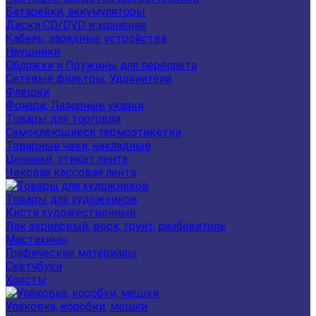
Батарейки, аккумуляторы
Диски CD/DVD и хранение
Кабель, зарядные устройства
Наушники
Обложки и Пружины для переплета
Сетевые фильтры, Удлинители
Флешки
Фонари, Лазерные указки
Товары для торговли
Самоклеющиеся термоэтикетки
Товарные чеки, накладные
Ценники, этикет лента
Чековая кассовая лента
Товары для художников
Кисти художественные
Лак акриловый, воск, грунт, разбавитель
Мастихины
Графические материалы
Скетчбуки
Холсты
Упаковка, коробки, мешки