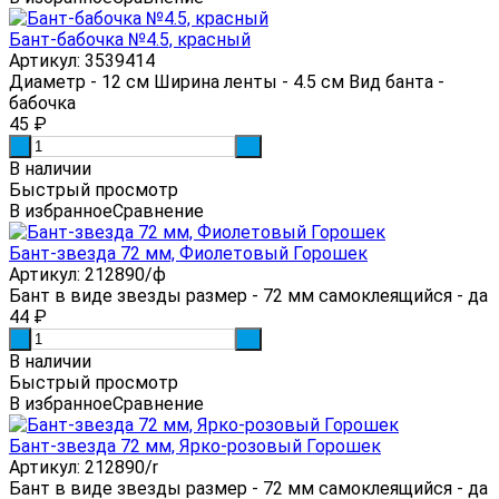
Бант-бабочка №4.5, красный
Артикул: 3539414
Диаметр - 12 см Ширина ленты - 4.5 см Вид банта -
бабочка
45
₽
-
+
В наличии
Быстрый просмотр
В избранное
Сравнение
Бант-звезда 72 мм, Фиолетовый Горошек
Артикул: 212890/ф
Бант в виде звезды размер - 72 мм самоклеящийся - да
44
₽
-
+
В наличии
Быстрый просмотр
В избранное
Сравнение
Бант-звезда 72 мм, Ярко-розовый Горошек
Артикул: 212890/r
Бант в виде звезды размер - 72 мм самоклеящийся - да