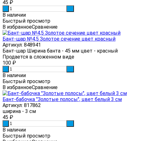
45
₽
-
+
В наличии
Быстрый просмотр
В избранное
Сравнение
Бант-шар №4,5 Золотое сечение цвет красный
Артикул: 848941
Бант-шар Ширина банта - 45 мм цвет - красный
Продается в сложенном виде
100
₽
-
+
В наличии
Быстрый просмотр
В избранное
Сравнение
Бант-бабочка "Золотые полосы", цвет белый 3 см
Артикул: 817862
ширина - 3 см
45
₽
-
+
В наличии
Быстрый просмотр