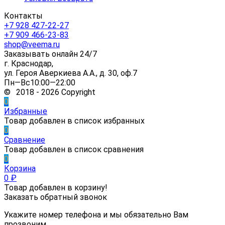
Контакты
+7 928 427-22-27
+7 909 466-23-83
shop@veema.ru
Заказывать онлайн 24/7
г. Краснодар,
ул. Героя Аверкиева А.А., д. 30, оф.7
Пн—Вс10:00—22:00
© 2018 - 2026 Copyright
0
Избранные
Товар добавлен в список избранных
0
Сравнение
Товар добавлен в список сравнения
0
Корзина
0
₽
Товар добавлен в корзину!
Заказать обратный звонок
Укажите номер телефона и мы обязательно Вам
прозвоним.