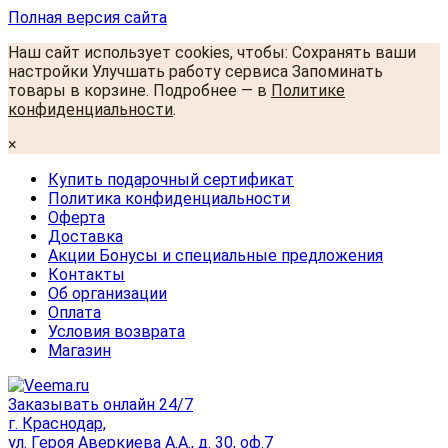
Полная версия сайта
Наш сайт использует cookies, чтобы: Сохранять ваши
настройки Улучшать работу сервиса Запоминать
товары в корзине. Подробнее — в
Политике
конфиденциальности
.
×
Купить подарочный сертификат
Политика конфиденциальности
Оферта
Доставка
Акции Бонусы и специальные предложения
Контакты
Об организации
Оплата
Условия возврата
Магазин
Заказывать онлайн 24/7
г. Краснодар,
ул. Героя Аверкиева А.А., д. 30, оф.7