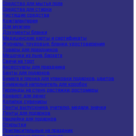
Средство для мытья пола
Средства для стирки
Чистящие средства
Кожгалантерея
Для мужчин
Документы бланки
Медицинские карты и сертификаты
Журналы, трудовые, бланки, удостоверения
Товары для праздников
Мешочки из льна, бархата
Свечи на торт
Аксессуары для праздника
Банты для подарков
Бумага и пленка для упаковки подарков, цветов
Бумажный наполнитель для коробок
Гирлянды на стену, растяжки, ростомеры
Конверт для денег
Копилки, сувениры
Ленты выпускника, учителю, медали, значки
Ленты для подарков
Наклейки для подарков
Открытки
Пригласительные на праздник