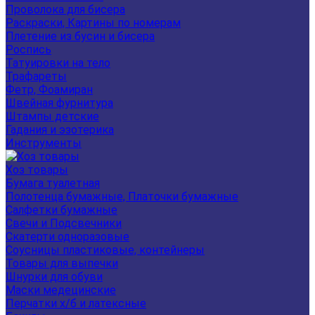
Проволока для бисера
Раскраски, Картины по номерам
Плетение из бусин и бисера
Роспись
Татуировки на тело
Трафареты
Фетр, Фоамиран
Швейная фурнитура
Штампы детские
Гадания и эзотерика
Инструменты
Хоз товары
Бумага туалетная
Полотенца бумажные, Платочки бумажные
Салфетки бумажные
Свечи и Подсвечники
Скатерти одноразовые
Соусницы пластиковые, контейнеры
Товары для выпечки
Шнурки для обуви
Маски медецинские
Перчатки х/б и латексные