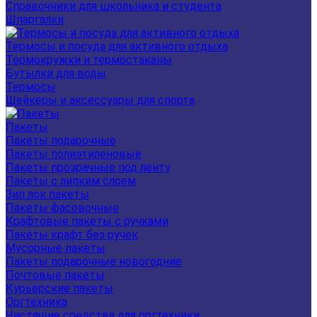
Справочники для школьника и студента
Шпаргалки
Термосы и посуда для активного отдыха
Термокружки и термостаканы
Бутылки для воды
Термосы
Шейкеры и аксессуары для спорта
Пакеты
Пакеты подарочные
Пакеты полиэтиленовые
Пакеты прозрачные под ленту
Пакеты с липким слоем
Зип лок пакеты
Пакеты фасовочные
Крафтовые пакеты с ручками
Пакеты крафт без ручек
Мусорные пакеты
Пакеты подарочные новогодние
Почтовые пакеты
Курьерские пакеты
Оргтехника
Чистящие средства для оргтехники