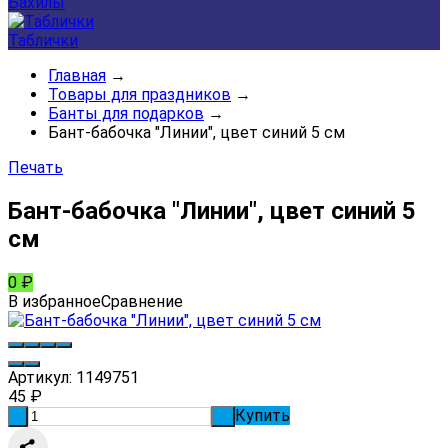
Бахилы
Таблички
Главная
→
Товары для праздников
→
Банты для подарков
→
Бант-бабочка "Линии", цвет синий 5 см
Печать
Бант-бабочка "Линии", цвет синий 5
см
0
₽
В избранное
Сравнение
Артикул:
1149751
45
₽
Купить
-
+