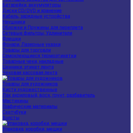
Батарейки, аккумуляторы
Диски CD/DVD и хранение
Кабель, зарядные устройства
Наушники
Обложки и Пружины для переплета
Сетевые фильтры, Удлинители
Флешки
Фонари, Лазерные указки
Товары для торговли
Самоклеющиеся термоэтикетки
Товарные чеки, накладные
Ценники, этикет лента
Чековая кассовая лента
Товары для художников
Кисти художественные
Лак акриловый, воск, грунт, разбавитель
Мастихины
Графические материалы
Скетчбуки
Холсты
Упаковка, коробки, мешки