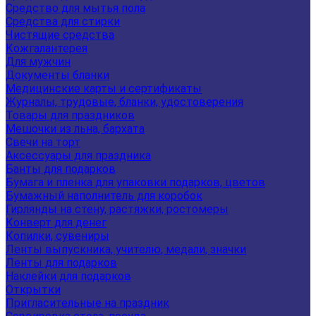
Средство для мытья пола
Средства для стирки
Чистящие средства
Кожгалантерея
Для мужчин
Документы бланки
Медицинские карты и сертификаты
Журналы, трудовые, бланки, удостоверения
Товары для праздников
Мешочки из льна, бархата
Свечи на торт
Аксессуары для праздника
Банты для подарков
Бумага и пленка для упаковки подарков, цветов
Бумажный наполнитель для коробок
Гирлянды на стену, растяжки, ростомеры
Конверт для денег
Копилки, сувениры
Ленты выпускника, учителю, медали, значки
Ленты для подарков
Наклейки для подарков
Открытки
Пригласительные на праздник