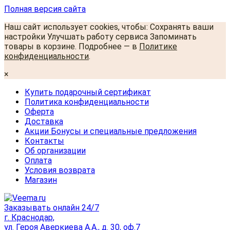
Полная версия сайта
Наш сайт использует cookies, чтобы: Сохранять ваши
настройки Улучшать работу сервиса Запоминать
товары в корзине. Подробнее — в
Политике
конфиденциальности
.
×
Купить подарочный сертификат
Политика конфиденциальности
Оферта
Доставка
Акции Бонусы и специальные предложения
Контакты
Об организации
Оплата
Условия возврата
Магазин
Заказывать онлайн 24/7
г. Краснодар,
ул. Героя Аверкиева А.А., д. 30, оф.7