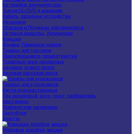
Батарейки, аккумуляторы
Диски CD/DVD и хранение
Кабель, зарядные устройства
Наушники
Обложки и Пружины для переплета
Сетевые фильтры, Удлинители
Флешки
Фонари, Лазерные указки
Товары для торговли
Самоклеющиеся термоэтикетки
Товарные чеки, накладные
Ценники, этикет лента
Чековая кассовая лента
Товары для художников
Кисти художественные
Лак акриловый, воск, грунт, разбавитель
Мастихины
Графические материалы
Скетчбуки
Холсты
Упаковка, коробки, мешки