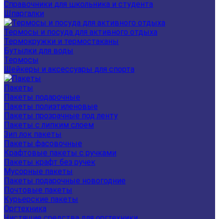
Справочники для школьника и студента
Шпаргалки
Термосы и посуда для активного отдыха
Термокружки и термостаканы
Бутылки для воды
Термосы
Шейкеры и аксессуары для спорта
Пакеты
Пакеты подарочные
Пакеты полиэтиленовые
Пакеты прозрачные под ленту
Пакеты с липким слоем
Зип лок пакеты
Пакеты фасовочные
Крафтовые пакеты с ручками
Пакеты крафт без ручек
Мусорные пакеты
Пакеты подарочные новогодние
Почтовые пакеты
Курьерские пакеты
Оргтехника
Чистящие средства для оргтехники