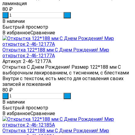
ламинация
80
₽
-
+
В наличии
Быстрый просмотр
В избранное
Сравнение
Открытка 122*188 мм С Днем Рождения! Мир
открыток 2-46-12177А
Артикул: 2-46-12177А
Открытка С Днем Рождения! Размер 122*188 мм С
выборочным лакированием, с тиснением, с блестками
Внутри с текстом, есть место для оставления своих
записей и пожеланий
80
₽
-
+
В наличии
Быстрый просмотр
В избранное
Сравнение
Открытка 122*188 мм С Днем Рождения! Мир