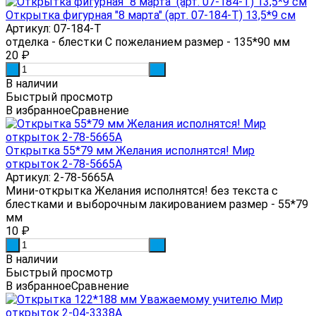
Открытка фигурная "8 марта" (арт. 07-184-T) 13,5*9 см
Артикул: 07-184-T
отделка - блестки С пожеланием размер - 135*90 мм
20
₽
-
+
В наличии
Быстрый просмотр
В избранное
Сравнение
Открытка 55*79 мм Желания исполнятся! Мир
открыток 2-78-5665А
Артикул: 2-78-5665А
Мини-открытка Желания исполнятся! без текста с
блестками и выборочным лакированием размер - 55*79
мм
10
₽
-
+
В наличии
Быстрый просмотр
В избранное
Сравнение