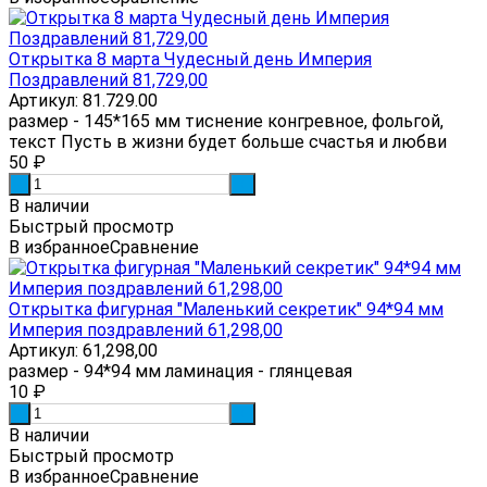
Открытка 8 марта Чудесный день Империя
Поздравлений 81,729,00
Артикул: 81.729.00
размер - 145*165 мм тиснение конгревное, фольгой,
текст Пусть в жизни будет больше счастья и любви
50
₽
-
+
В наличии
Быстрый просмотр
В избранное
Сравнение
Открытка фигурная "Маленький секретик" 94*94 мм
Империя поздравлений 61,298,00
Артикул: 61,298,00
размер - 94*94 мм ламинация - глянцевая
10
₽
-
+
В наличии
Быстрый просмотр
В избранное
Сравнение