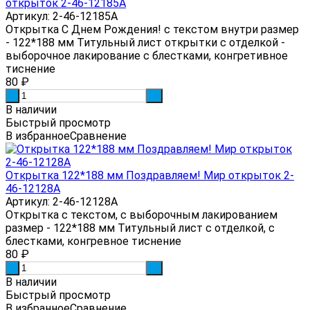
открыток 2-46-12185А
Артикул: 2-46-12185А
Открытка С Днем Рождения! с текстом внутри размер
- 122*188 мм Титульный лист открытки с отделкой -
выборочное лакирование с блестками, конгретивное
тиснение
80
₽
-
+
В наличии
Быстрый просмотр
В избранное
Сравнение
Открытка 122*188 мм Поздравляем! Мир открыток 2-
46-12128А
Артикул: 2-46-12128А
Открытка с текстом, с выборочным лакированием
размер - 122*188 мм Титульный лист с отделкой, с
блестками, конгревное тиснение
80
₽
-
+
В наличии
Быстрый просмотр
В избранное
Сравнение