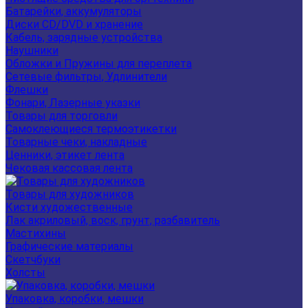
Батарейки, аккумуляторы
Диски CD/DVD и хранение
Кабель, зарядные устройства
Наушники
Обложки и Пружины для переплета
Сетевые фильтры, Удлинители
Флешки
Фонари, Лазерные указки
Товары для торговли
Самоклеющиеся термоэтикетки
Товарные чеки, накладные
Ценники, этикет лента
Чековая кассовая лента
Товары для художников
Кисти художественные
Лак акриловый, воск, грунт, разбавитель
Мастихины
Графические материалы
Скетчбуки
Холсты
Упаковка, коробки, мешки