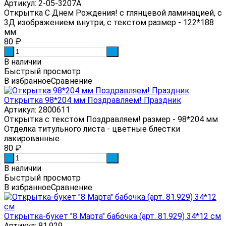
Артикул: 2-05-3207А
Открытка С Днем Рождения! с глянцевой ламинацией, с
3Д изображением внутри, с текстом размер - 122*188
мм
80
₽
-
+
В наличии
Быстрый просмотр
В избранное
Сравнение
Открытка 98*204 мм Поздравляем! Праздник
Артикул: 2800611
Открытка с текстом Поздравляем! размер - 98*204 мм
Отделка титульного листа - цветные блестки
лакированные
80
₽
-
+
В наличии
Быстрый просмотр
В избранное
Сравнение
Открытка-букет "8 Марта" бабочка (арт. 81.929) 34*12 см
Артикул: 81.929