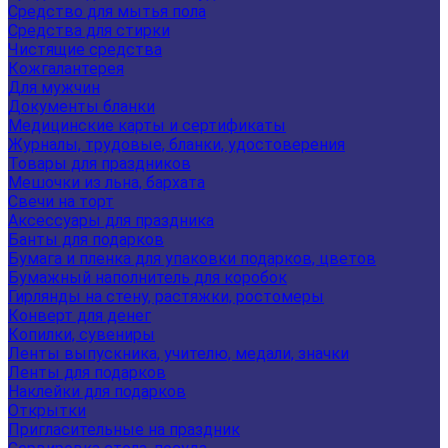
Средство для мытья пола
Средства для стирки
Чистящие средства
Кожгалантерея
Для мужчин
Документы бланки
Медицинские карты и сертификаты
Журналы, трудовые, бланки, удостоверения
Товары для праздников
Мешочки из льна, бархата
Свечи на торт
Аксессуары для праздника
Банты для подарков
Бумага и пленка для упаковки подарков, цветов
Бумажный наполнитель для коробок
Гирлянды на стену, растяжки, ростомеры
Конверт для денег
Копилки, сувениры
Ленты выпускника, учителю, медали, значки
Ленты для подарков
Наклейки для подарков
Открытки
Пригласительные на праздник