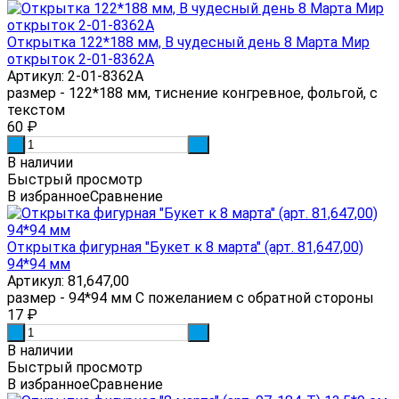
Открытка 122*188 мм, В чудесный день 8 Марта Мир
открыток 2-01-8362А
Артикул: 2-01-8362А
размер - 122*188 мм, тиснение конгревное, фольгой, с
текстом
60
₽
-
+
В наличии
Быстрый просмотр
В избранное
Сравнение
Открытка фигурная "Букет к 8 марта" (арт. 81,647,00)
94*94 мм
Артикул: 81,647,00
размер - 94*94 мм С пожеланием с обратной стороны
17
₽
-
+
В наличии
Быстрый просмотр
В избранное
Сравнение