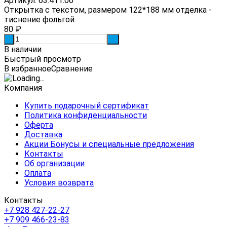
Артикул: 63.411.00
Открытка с текстом, размером 122*188 мм отделка -
тиснение фольгой
80
₽
-
+
В наличии
Быстрый просмотр
В избранное
Сравнение
Компания
Купить подарочный сертификат
Политика конфиденциальности
Оферта
Доставка
Акции Бонусы и специальные предложения
Контакты
Об организации
Оплата
Условия возврата
Контакты
+7 928 427-22-27
+7 909 466-23-83