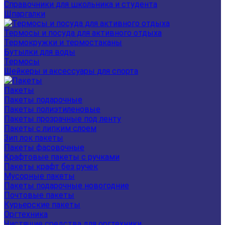
Справочники для школьника и студента
Шпаргалки
Термосы и посуда для активного отдыха
Термокружки и термостаканы
Бутылки для воды
Термосы
Шейкеры и аксессуары для спорта
Пакеты
Пакеты подарочные
Пакеты полиэтиленовые
Пакеты прозрачные под ленту
Пакеты с липким слоем
Зип лок пакеты
Пакеты фасовочные
Крафтовые пакеты с ручками
Пакеты крафт без ручек
Мусорные пакеты
Пакеты подарочные новогодние
Почтовые пакеты
Курьерские пакеты
Оргтехника
Чистящие средства для оргтехники