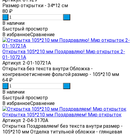
Размер открытки - 34*12 см
80
₽
-
+
В наличии
Быстрый просмотр
В избранное
Сравнение
Открытка 105*210 мм Поздравляю! Мир открыток 2-
01-10721А
Артикул: 2-01-10721А
Открытка без текста внутри Обложка -
конгревноетиснение фольгой размер - 105*210 мм
64
₽
-
+
В наличии
Быстрый просмотр
В избранное
Сравнение
Открытка 105*210 мм Поздравляем! Мир открыток
Артикул: 2-04-3170А
Открытка Поздравляем! без текста внутри размер -
105*210 мм Отделка титульной обложки - глянцевая