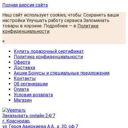
Полная версия сайта
Наш сайт использует cookies, чтобы: Сохранять ваши
настройки Улучшать работу сервиса Запоминать
товары в корзине. Подробнее — в
Политике
конфиденциальности
.
×
Купить подарочный сертификат
Политика конфиденциальности
Оферта
Доставка
Акции Бонусы и специальные предложения
Контакты
Об организации
Оплата
Условия возврата
Магазин
Заказывать онлайн 24/7
г. Краснодар,
ул. Героя Аверкиева А.А., д. 30, оф.7