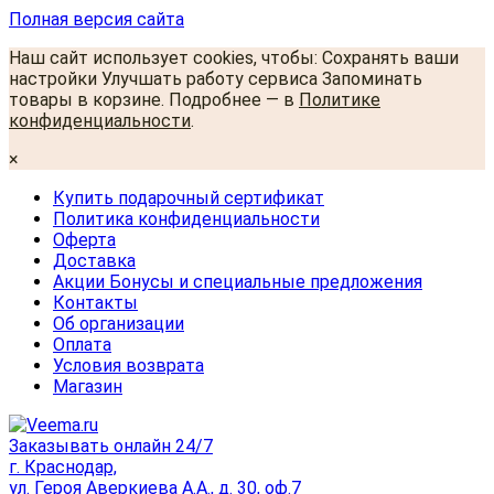
Полная версия сайта
Наш сайт использует cookies, чтобы: Сохранять ваши
настройки Улучшать работу сервиса Запоминать
товары в корзине. Подробнее — в
Политике
конфиденциальности
.
×
Купить подарочный сертификат
Политика конфиденциальности
Оферта
Доставка
Акции Бонусы и специальные предложения
Контакты
Об организации
Оплата
Условия возврата
Магазин
Заказывать онлайн 24/7
г. Краснодар,
ул. Героя Аверкиева А.А., д. 30, оф.7