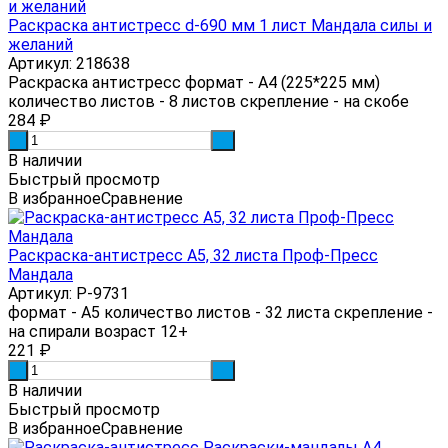
Раскраска антистресс d-690 мм 1 лист Мандала силы и
желаний
Артикул: 218638
Раскраска антистресс формат - А4 (225*225 мм)
количество листов - 8 листов скрепление - на скобе
284
₽
-
+
В наличии
Быстрый просмотр
В избранное
Сравнение
Раскраска-антистресс А5, 32 листа Проф-Пресс
Мандала
Артикул: Р-9731
формат - А5 количество листов - 32 листа скрепление -
на спирали возраст 12+
221
₽
-
+
В наличии
Быстрый просмотр
В избранное
Сравнение