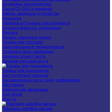
Батарейки, аккумуляторы
Диски CD/DVD и хранение
Кабель, зарядные устройства
Наушники
Обложки и Пружины для переплета
Сетевые фильтры, Удлинители
Флешки
Фонари, Лазерные указки
Товары для торговли
Самоклеющиеся термоэтикетки
Товарные чеки, накладные
Ценники, этикет лента
Чековая кассовая лента
Товары для художников
Кисти художественные
Лак акриловый, воск, грунт, разбавитель
Мастихины
Графические материалы
Скетчбуки
Холсты
Упаковка, коробки, мешки