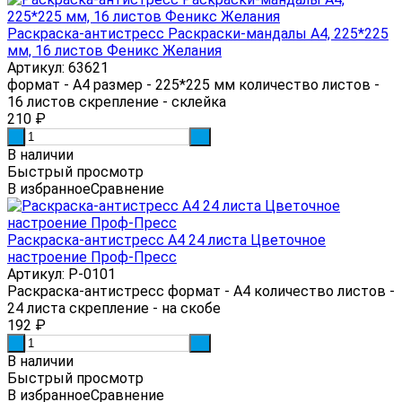
Раскраска-антистресс Раскраски-мандалы А4, 225*225
мм, 16 листов Феникс Желания
Артикул: 63621
формат - А4 размер - 225*225 мм количество листов -
16 листов скрепление - склейка
210
₽
-
+
В наличии
Быстрый просмотр
В избранное
Сравнение
Раскраска-антистресс А4 24 листа Цветочное
настроение Проф-Пресс
Артикул: Р-0101
Раскраска-антистресс формат - А4 количество листов -
24 листа скрепление - на скобе
192
₽
-
+
В наличии
Быстрый просмотр
В избранное
Сравнение