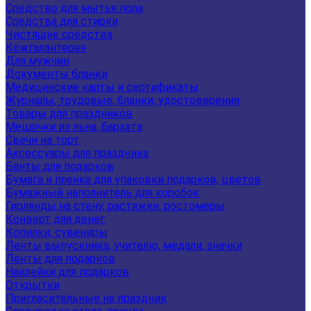
Средство для мытья пола
Средства для стирки
Чистящие средства
Кожгалантерея
Для мужчин
Документы бланки
Медицинские карты и сертификаты
Журналы, трудовые, бланки, удостоверения
Товары для праздников
Мешочки из льна, бархата
Свечи на торт
Аксессуары для праздника
Банты для подарков
Бумага и пленка для упаковки подарков, цветов
Бумажный наполнитель для коробок
Гирлянды на стену, растяжки, ростомеры
Конверт для денег
Копилки, сувениры
Ленты выпускника, учителю, медали, значки
Ленты для подарков
Наклейки для подарков
Открытки
Пригласительные на праздник