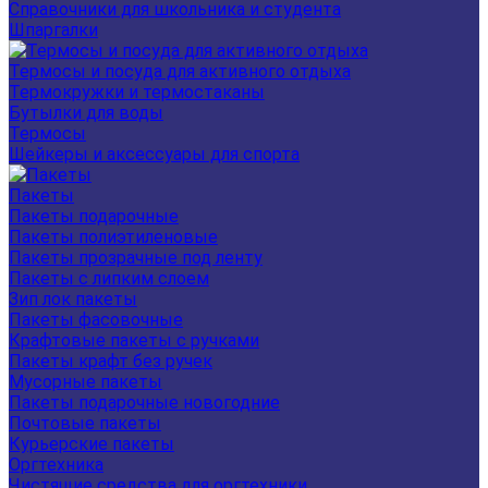
Справочники для школьника и студента
Шпаргалки
Термосы и посуда для активного отдыха
Термокружки и термостаканы
Бутылки для воды
Термосы
Шейкеры и аксессуары для спорта
Пакеты
Пакеты подарочные
Пакеты полиэтиленовые
Пакеты прозрачные под ленту
Пакеты с липким слоем
Зип лок пакеты
Пакеты фасовочные
Крафтовые пакеты с ручками
Пакеты крафт без ручек
Мусорные пакеты
Пакеты подарочные новогодние
Почтовые пакеты
Курьерские пакеты
Оргтехника
Чистящие средства для оргтехники