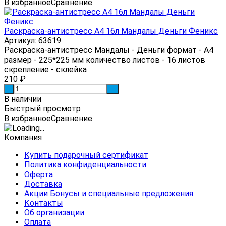
В избранное
Сравнение
Раскраска-антистресс А4 16л Мандалы Деньги Феникс
Артикул: 63619
Раскраска-антистресс Мандалы - Деньги формат - А4
размер - 225*225 мм количество листов - 16 листов
скрепление - склейка
210
₽
-
+
В наличии
Быстрый просмотр
В избранное
Сравнение
Компания
Купить подарочный сертификат
Политика конфиденциальности
Оферта
Доставка
Акции Бонусы и специальные предложения
Контакты
Об организации
Оплата