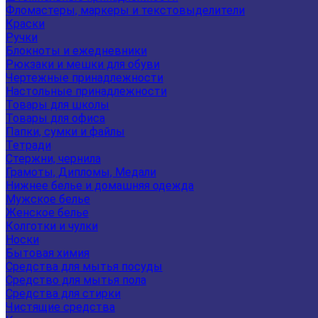
Фломастеры, маркеры и текстовыделители
Краски
Ручки
Блокноты и ежедневники
Рюкзаки и мешки для обуви
Чертежные принадлежности
Настольные принадлежности
Товары для школы
Товары для офиса
Папки, сумки и файлы
Тетради
Стержни, чернила
Грамоты, Дипломы, Медали
Нижнее белье и домашняя одежда
Мужское белье
Женское белье
Колготки и чулки
Носки
Бытовая химия
Средства для мытья посуды
Средство для мытья пола
Средства для стирки
Чистящие средства