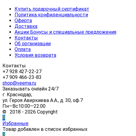
Купить подарочный сертификат
Политика конфиденциальности
Оферта
Доставка
Акции Бонусы и специальные предложения
Контакты
Об организации
Оплата
Условия возврата
Контакты
+7 928 427-22-27
+7 909 466-23-83
shop@veema.ru
Заказывать онлайн 24/7
г. Краснодар,
ул. Героя Аверкиева А.А., д. 30, оф.7
Пн—Вс10:00—22:00
© 2018 - 2026 Copyright
0
Избранные
Товар добавлен в список избранных
0