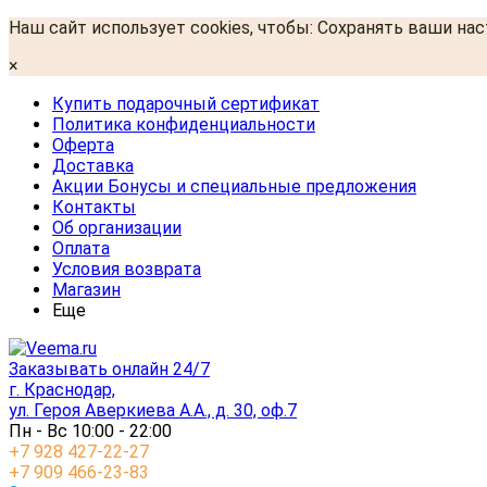
Наш сайт использует cookies, чтобы: Сохранять ваши на
×
Купить подарочный сертификат
Политика конфиденциальности
Оферта
Доставка
Акции Бонусы и специальные предложения
Контакты
Об организации
Оплата
Условия возврата
Магазин
Еще
Заказывать онлайн 24/7
г. Краснодар,
ул. Героя Аверкиева А.А., д. 30, оф.7
Пн - Вс 10:00 - 22:00
+7 928 427-22-27
+7 909 466-23-83