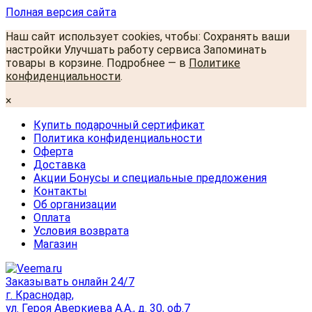
Полная версия сайта
Наш сайт использует cookies, чтобы: Сохранять ваши
настройки Улучшать работу сервиса Запоминать
товары в корзине. Подробнее — в
Политике
конфиденциальности
.
×
Купить подарочный сертификат
Политика конфиденциальности
Оферта
Доставка
Акции Бонусы и специальные предложения
Контакты
Об организации
Оплата
Условия возврата
Магазин
Заказывать онлайн 24/7
г. Краснодар,
ул. Героя Аверкиева А.А., д. 30, оф.7