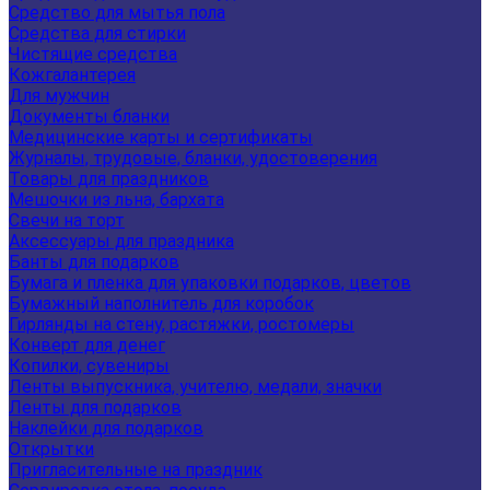
Средство для мытья пола
Средства для стирки
Чистящие средства
Кожгалантерея
Для мужчин
Документы бланки
Медицинские карты и сертификаты
Журналы, трудовые, бланки, удостоверения
Товары для праздников
Мешочки из льна, бархата
Свечи на торт
Аксессуары для праздника
Банты для подарков
Бумага и пленка для упаковки подарков, цветов
Бумажный наполнитель для коробок
Гирлянды на стену, растяжки, ростомеры
Конверт для денег
Копилки, сувениры
Ленты выпускника, учителю, медали, значки
Ленты для подарков
Наклейки для подарков
Открытки
Пригласительные на праздник