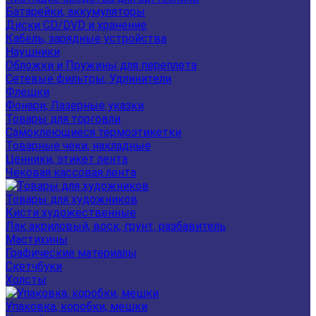
Батарейки, аккумуляторы
Диски CD/DVD и хранение
Кабель, зарядные устройства
Наушники
Обложки и Пружины для переплета
Сетевые фильтры, Удлинители
Флешки
Фонари, Лазерные указки
Товары для торговли
Самоклеющиеся термоэтикетки
Товарные чеки, накладные
Ценники, этикет лента
Чековая кассовая лента
Товары для художников
Кисти художественные
Лак акриловый, воск, грунт, разбавитель
Мастихины
Графические материалы
Скетчбуки
Холсты
Упаковка, коробки, мешки