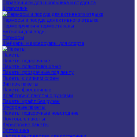
Справочники для школьника и студента
Шпаргалки
Термосы и посуда для активного отдыха
Термокружки и термостаканы
Бутылки для воды
Термосы
Шейкеры и аксессуары для спорта
Пакеты
Пакеты подарочные
Пакеты полиэтиленовые
Пакеты прозрачные под ленту
Пакеты с липким слоем
Зип лок пакеты
Пакеты фасовочные
Крафтовые пакеты с ручками
Пакеты крафт без ручек
Мусорные пакеты
Пакеты подарочные новогодние
Почтовые пакеты
Курьерские пакеты
Оргтехника
Чистящие средства для оргтехники