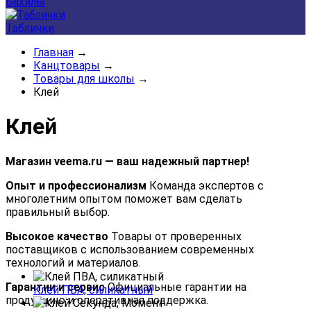
Бахилы
Таблички
Главная
→
Канцтовары
→
Товары для школы
→
Клей
Клей
Магазин veema.ru — ваш надежный партнер!
Опыт и профессионализм
Команда экспертов с
многолетним опытом поможет вам сделать
правильный выбор.
Высокое качество
Товары от проверенных
поставщиков с использованием современных
технологий и материалов.
Гарантии и сервис
Официальные гарантии на
Клей ПВА, силикатный
продукцию и оперативная поддержка.