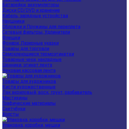
Батарейки, аккумуляторы
Диски CD/DVD и хранение
Кабель, зарядные устройства
Наушники
Обложки и Пружины для переплета
Сетевые фильтры, Удлинители
Флешки
Фонари, Лазерные указки
Товары для торговли
Самоклеющиеся термоэтикетки
Товарные чеки, накладные
Ценники, этикет лента
Чековая кассовая лента
Товары для художников
Кисти художественные
Лак акриловый, воск, грунт, разбавитель
Мастихины
Графические материалы
Скетчбуки
Холсты
Упаковка, коробки, мешки