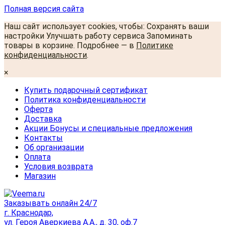
Полная версия сайта
Наш сайт использует cookies, чтобы: Сохранять ваши
настройки Улучшать работу сервиса Запоминать
товары в корзине. Подробнее — в
Политике
конфиденциальности
.
×
Купить подарочный сертификат
Политика конфиденциальности
Оферта
Доставка
Акции Бонусы и специальные предложения
Контакты
Об организации
Оплата
Условия возврата
Магазин
Заказывать онлайн 24/7
г. Краснодар,
ул. Героя Аверкиева А.А., д. 30, оф.7