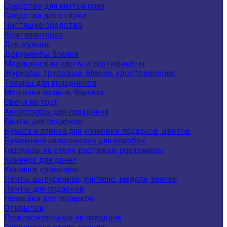
Средство для мытья пола
Средства для стирки
Чистящие средства
Кожгалантерея
Для мужчин
Документы бланки
Медицинские карты и сертификаты
Журналы, трудовые, бланки, удостоверения
Товары для праздников
Мешочки из льна, бархата
Свечи на торт
Аксессуары для праздника
Банты для подарков
Бумага и пленка для упаковки подарков, цветов
Бумажный наполнитель для коробок
Гирлянды на стену, растяжки, ростомеры
Конверт для денег
Копилки, сувениры
Ленты выпускника, учителю, медали, значки
Ленты для подарков
Наклейки для подарков
Открытки
Пригласительные на праздник