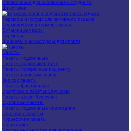
Справочники для школьника и студента
Шпаргалки
Термосы и посуда для активного отдыха
Термокружки и термостаканы
Бутылки для воды
Термосы
Шейкеры и аксессуары для спорта
Пакеты
Пакеты подарочные
Пакеты полиэтиленовые
Пакеты прозрачные под ленту
Пакеты с липким слоем
Зип лок пакеты
Пакеты фасовочные
Крафтовые пакеты с ручками
Пакеты крафт без ручек
Мусорные пакеты
Пакеты подарочные новогодние
Почтовые пакеты
Курьерские пакеты
Оргтехника
Чистящие средства для оргтехники