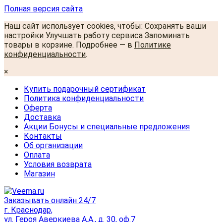
Полная версия сайта
Наш сайт использует cookies, чтобы: Сохранять ваши
настройки Улучшать работу сервиса Запоминать
товары в корзине. Подробнее — в
Политике
конфиденциальности
.
×
Купить подарочный сертификат
Политика конфиденциальности
Оферта
Доставка
Акции Бонусы и специальные предложения
Контакты
Об организации
Оплата
Условия возврата
Магазин
Заказывать онлайн 24/7
г. Краснодар,
ул. Героя Аверкиева А.А., д. 30, оф.7