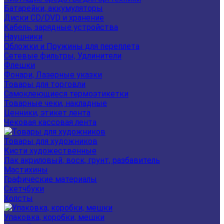
Батарейки, аккумуляторы
Диски CD/DVD и хранение
Кабель, зарядные устройства
Наушники
Обложки и Пружины для переплета
Сетевые фильтры, Удлинители
Флешки
Фонари, Лазерные указки
Товары для торговли
Самоклеющиеся термоэтикетки
Товарные чеки, накладные
Ценники, этикет лента
Чековая кассовая лента
Товары для художников
Кисти художественные
Лак акриловый, воск, грунт, разбавитель
Мастихины
Графические материалы
Скетчбуки
Холсты
Упаковка, коробки, мешки