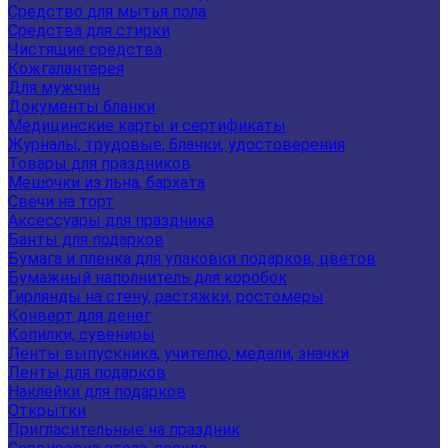
Средство для мытья пола
Средства для стирки
Чистящие средства
Кожгалантерея
Для мужчин
Документы бланки
Медицинские карты и сертификаты
Журналы, трудовые, бланки, удостоверения
Товары для праздников
Мешочки из льна, бархата
Свечи на торт
Аксессуары для праздника
Банты для подарков
Бумага и пленка для упаковки подарков, цветов
Бумажный наполнитель для коробок
Гирлянды на стену, растяжки, ростомеры
Конверт для денег
Копилки, сувениры
Ленты выпускника, учителю, медали, значки
Ленты для подарков
Наклейки для подарков
Открытки
Пригласительные на праздник