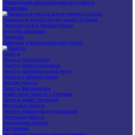
Справочники для школьника и студента
Шпаргалки
Термосы и посуда для активного отдыха
Термокружки и термостаканы
Бутылки для воды
Термосы
Шейкеры и аксессуары для спорта
Пакеты
Пакеты подарочные
Пакеты полиэтиленовые
Пакеты прозрачные под ленту
Пакеты с липким слоем
Зип лок пакеты
Пакеты фасовочные
Крафтовые пакеты с ручками
Пакеты крафт без ручек
Мусорные пакеты
Пакеты подарочные новогодние
Почтовые пакеты
Курьерские пакеты
Оргтехника
Чистящие средства для оргтехники