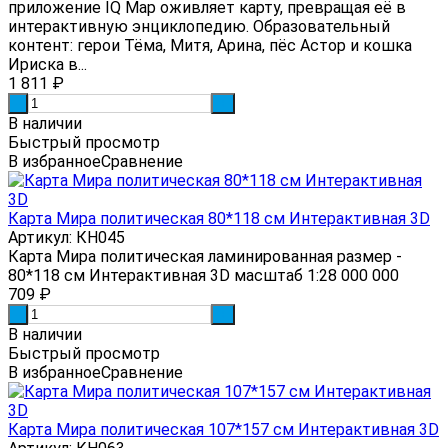
приложение IQ Map оживляет карту, превращая её в
интерактивную энциклопедию. Образовательный
контент: герои Тёма, Митя, Арина, пёс Астор и кошка
Ириска в...
1 811
₽
-
+
В наличии
Быстрый просмотр
В избранное
Сравнение
Карта Мира политическая 80*118 см Интерактивная 3D
Артикул: КН045
Карта Мира политическая ламинированная размер -
80*118 см Интерактивная 3D масштаб 1:28 000 000
709
₽
-
+
В наличии
Быстрый просмотр
В избранное
Сравнение
Карта Мира политическая 107*157 см Интерактивная 3D