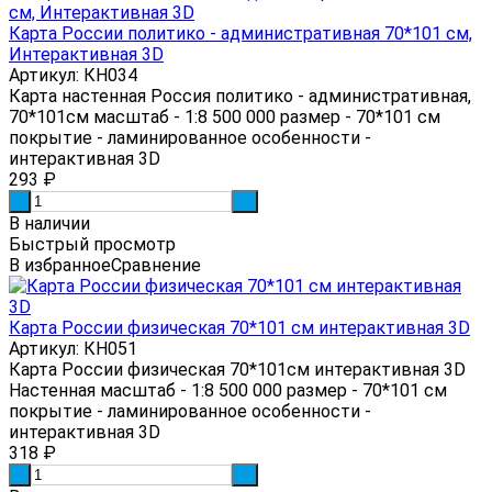
Карта России политико - административная 70*101 см,
Интерактивная 3D
Артикул: КН034
Карта настенная Россия политико - административная,
70*101см масштаб - 1:8 500 000 размер - 70*101 см
покрытие - ламинированное особенности -
интерактивная 3D
293
₽
-
+
В наличии
Быстрый просмотр
В избранное
Сравнение
Карта России физическая 70*101 см интерактивная 3D
Артикул: КН051
Карта России физическая 70*101см интерактивная 3D
Настенная масштаб - 1:8 500 000 размер - 70*101 см
покрытие - ламинированное особенности -
интерактивная 3D
318
₽
-
+