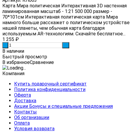
Артикул: КН063
Карта Мира политическая Интерактивная 3D настенная
ламинированная масштаб - 1:21 500 000 размер -
70*101см Интерактивная политическая карта Мира
намного больше расскажет о политическом устройстве
нашей планеты, чем обычная карта благодаря
используемым AR-технологиям. Скачайте бесплатное...
1 255
₽
-
+
В наличии
Быстрый просмотр
В избранное
Сравнение
Компания
Купить подарочный сертификат
Политика конфиденциальности
Оферта
Доставка
Акции Бонусы и специальные предложения
Контакты
Об организации
Оплата
Условия возврата