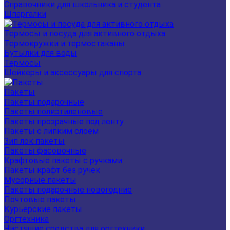
Справочники для школьника и студента
Шпаргалки
Термосы и посуда для активного отдыха
Термокружки и термостаканы
Бутылки для воды
Термосы
Шейкеры и аксессуары для спорта
Пакеты
Пакеты подарочные
Пакеты полиэтиленовые
Пакеты прозрачные под ленту
Пакеты с липким слоем
Зип лок пакеты
Пакеты фасовочные
Крафтовые пакеты с ручками
Пакеты крафт без ручек
Мусорные пакеты
Пакеты подарочные новогодние
Почтовые пакеты
Курьерские пакеты
Оргтехника
Чистящие средства для оргтехники