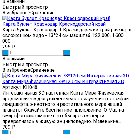
В наличии
Быстрый просмотр
В избранное
Сравнение
Карта буклет Краснодар Краснодарский край
Карта буклет Краснодар + Краснодарский край размер в
свложенном виде - 13*24 см масштаб 1:22 000, 1:600
000
295
₽
-
+
В наличии
Быстрый просмотр
В избранное
Сравнение
Карта Мира физическая 78*120 см Интерактивная 3D
Артикул: КН048
Интерактивная 3D настенная Карта Мира Физическая
предназначена для увлекательного изучения географии,
ландшафта, животного и растительного мира нашей
планеты. Скачайте бесплатное приложение IQ Map на
смартфон или планшет, чтобы простая карта
превратилась в живую энциклопедию. Маленькие...
709
₽
-
+