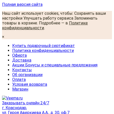
Полная версия сайта
Наш сайт использует cookies, чтобы: Сохранять ваши
настройки Улучшать работу сервиса Запоминать
товары в корзине. Подробнее — в
Политике
конфиденциальности
.
×
Купить подарочный сертификат
Политика конфиденциальности
Оферта
Доставка
Акции Бонусы и специальные предложения
Контакты
Об организации
Оплата
Условия возврата
Магазин
Заказывать онлайн 24/7
г. Краснодар,
ул. Героя Аверкиева А.А., д. 30, оф.7