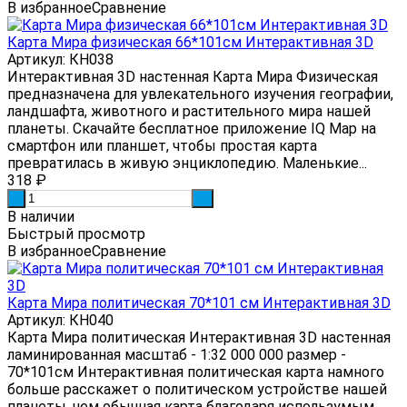
В избранное
Сравнение
Карта Мира физическая 66*101см Интерактивная 3D
Артикул: КН038
Интерактивная 3D настенная Карта Мира Физическая
предназначена для увлекательного изучения географии,
ландшафта, животного и растительного мира нашей
планеты. Скачайте бесплатное приложение IQ Map на
смартфон или планшет, чтобы простая карта
превратилась в живую энциклопедию. Маленькие...
318
₽
-
+
В наличии
Быстрый просмотр
В избранное
Сравнение
Карта Мира политическая 70*101 см Интерактивная 3D
Артикул: КН040
Карта Мира политическая Интерактивная 3D настенная
ламинированная масштаб - 1:32 000 000 размер -
70*101см Интерактивная политическая карта намного
больше расскажет о политическом устройстве нашей
планеты, чем обычная карта благодаря использумым