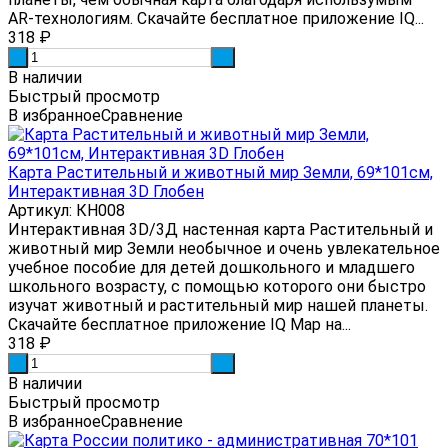
AR-технологиям. Скачайте бесплатное приложение IQ...
318
₽
-
+
В наличии
Быстрый просмотр
В избранное
Сравнение
Карта Растительный и животный мир Земли, 69*101см,
Интерактивная 3D Глобен
Артикул: КН008
Интерактивная 3D/3Д настенная карта Растительный и
животный мир Земли необычное и очень увлекательное
учебное пособие для детей дошкольного и младшего
школьного возрасту, с помощью которого они быстро
изучат животный и растительный мир нашей планеты.
Скачайте бесплатное приложение IQ Map на...
318
₽
-
+
В наличии
Быстрый просмотр
В избранное
Сравнение