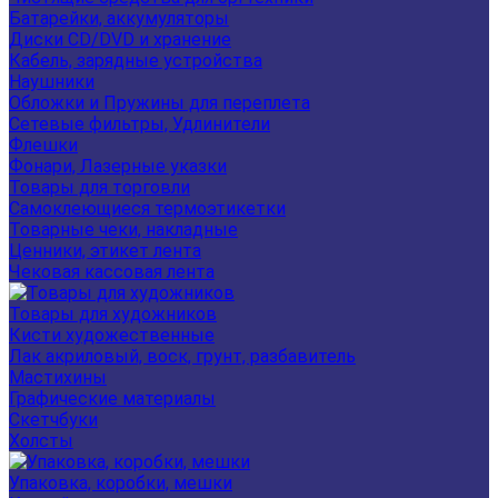
Батарейки, аккумуляторы
Диски CD/DVD и хранение
Кабель, зарядные устройства
Наушники
Обложки и Пружины для переплета
Сетевые фильтры, Удлинители
Флешки
Фонари, Лазерные указки
Товары для торговли
Самоклеющиеся термоэтикетки
Товарные чеки, накладные
Ценники, этикет лента
Чековая кассовая лента
Товары для художников
Кисти художественные
Лак акриловый, воск, грунт, разбавитель
Мастихины
Графические материалы
Скетчбуки
Холсты
Упаковка, коробки, мешки