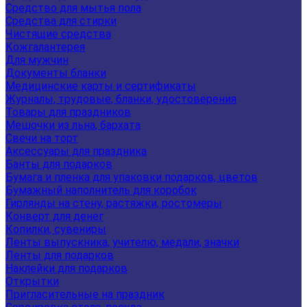
Средство для мытья пола
Средства для стирки
Чистящие средства
Кожгалантерея
Для мужчин
Документы бланки
Медицинские карты и сертификаты
Журналы, трудовые, бланки, удостоверения
Товары для праздников
Мешочки из льна, бархата
Свечи на торт
Аксессуары для праздника
Банты для подарков
Бумага и пленка для упаковки подарков, цветов
Бумажный наполнитель для коробок
Гирлянды на стену, растяжки, ростомеры
Конверт для денег
Копилки, сувениры
Ленты выпускника, учителю, медали, значки
Ленты для подарков
Наклейки для подарков
Открытки
Пригласительные на праздник