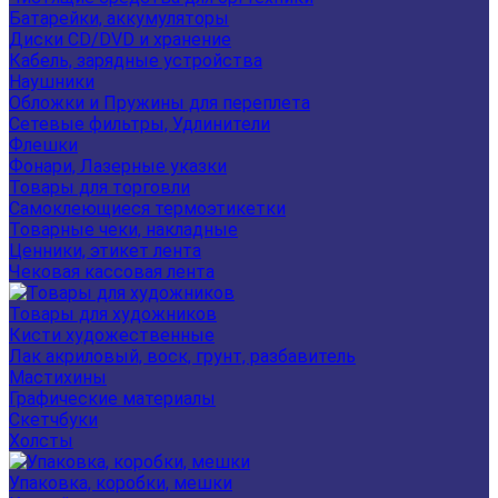
Батарейки, аккумуляторы
Диски CD/DVD и хранение
Кабель, зарядные устройства
Наушники
Обложки и Пружины для переплета
Сетевые фильтры, Удлинители
Флешки
Фонари, Лазерные указки
Товары для торговли
Самоклеющиеся термоэтикетки
Товарные чеки, накладные
Ценники, этикет лента
Чековая кассовая лента
Товары для художников
Кисти художественные
Лак акриловый, воск, грунт, разбавитель
Мастихины
Графические материалы
Скетчбуки
Холсты
Упаковка, коробки, мешки