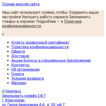
Полная версия сайта
Наш сайт использует cookies, чтобы: Сохранять ваши
настройки Улучшать работу сервиса Запоминать
товары в корзине. Подробнее — в
Политике
конфиденциальности
.
×
Купить подарочный сертификат
Политика конфиденциальности
Оферта
Доставка
Акции Бонусы и специальные предложения
Контакты
Об организации
Оплата
Условия возврата
Магазин
Заказывать онлайн 24/7
г. Краснодар,
ул. Героя Аверкиева А.А., д. 30, оф.7