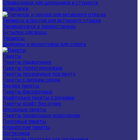
Справочники для школьника и студента
Шпаргалки
Термосы и посуда для активного отдыха
Термокружки и термостаканы
Бутылки для воды
Термосы
Шейкеры и аксессуары для спорта
Пакеты
Пакеты подарочные
Пакеты полиэтиленовые
Пакеты прозрачные под ленту
Пакеты с липким слоем
Зип лок пакеты
Пакеты фасовочные
Крафтовые пакеты с ручками
Пакеты крафт без ручек
Мусорные пакеты
Пакеты подарочные новогодние
Почтовые пакеты
Курьерские пакеты
Оргтехника
Чистящие средства для оргтехники