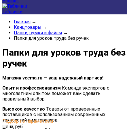
Бахилы
Таблички
Главная
→
Канцтовары
→
Папки, сумки и файлы
→
Папки для уроков труда без ручек
Папки для уроков труда без
ручек
Магазин veema.ru — ваш надежный партнер!
Опыт и профессионализм
Команда экспертов с
многолетним опытом поможет вам сделать
правильный выбор.
Высокое качество
Товары от проверенных
поставщиков с использованием современных
технологий и материалов.
Подбор по параметрам
Цена,
руб.