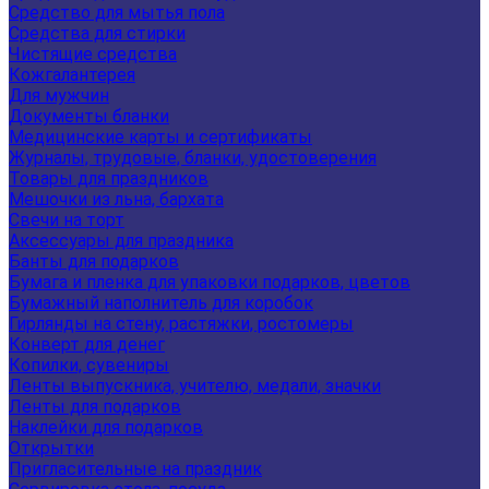
Средство для мытья пола
Средства для стирки
Чистящие средства
Кожгалантерея
Для мужчин
Документы бланки
Медицинские карты и сертификаты
Журналы, трудовые, бланки, удостоверения
Товары для праздников
Мешочки из льна, бархата
Свечи на торт
Аксессуары для праздника
Банты для подарков
Бумага и пленка для упаковки подарков, цветов
Бумажный наполнитель для коробок
Гирлянды на стену, растяжки, ростомеры
Конверт для денег
Копилки, сувениры
Ленты выпускника, учителю, медали, значки
Ленты для подарков
Наклейки для подарков
Открытки
Пригласительные на праздник