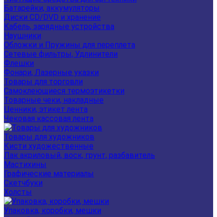
Батарейки, аккумуляторы
Диски CD/DVD и хранение
Кабель, зарядные устройства
Наушники
Обложки и Пружины для переплета
Сетевые фильтры, Удлинители
Флешки
Фонари, Лазерные указки
Товары для торговли
Самоклеющиеся термоэтикетки
Товарные чеки, накладные
Ценники, этикет лента
Чековая кассовая лента
Товары для художников
Кисти художественные
Лак акриловый, воск, грунт, разбавитель
Мастихины
Графические материалы
Скетчбуки
Холсты
Упаковка, коробки, мешки