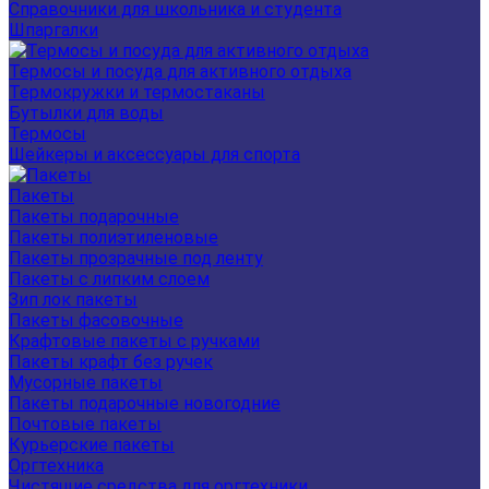
Справочники для школьника и студента
Шпаргалки
Термосы и посуда для активного отдыха
Термокружки и термостаканы
Бутылки для воды
Термосы
Шейкеры и аксессуары для спорта
Пакеты
Пакеты подарочные
Пакеты полиэтиленовые
Пакеты прозрачные под ленту
Пакеты с липким слоем
Зип лок пакеты
Пакеты фасовочные
Крафтовые пакеты с ручками
Пакеты крафт без ручек
Мусорные пакеты
Пакеты подарочные новогодние
Почтовые пакеты
Курьерские пакеты
Оргтехника
Чистящие средства для оргтехники