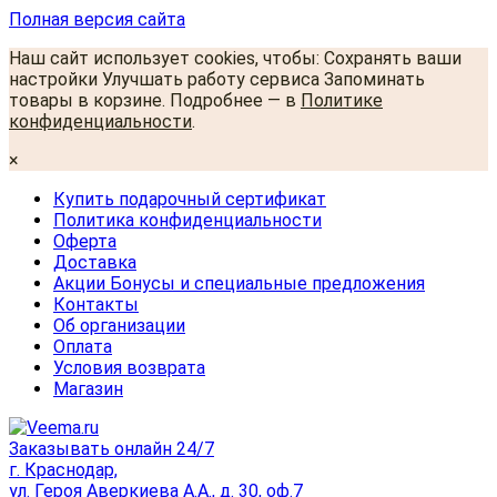
Полная версия сайта
Наш сайт использует cookies, чтобы: Сохранять ваши
настройки Улучшать работу сервиса Запоминать
товары в корзине. Подробнее — в
Политике
конфиденциальности
.
×
Купить подарочный сертификат
Политика конфиденциальности
Оферта
Доставка
Акции Бонусы и специальные предложения
Контакты
Об организации
Оплата
Условия возврата
Магазин
Заказывать онлайн 24/7
г. Краснодар,
ул. Героя Аверкиева А.А., д. 30, оф.7