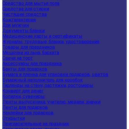
Средство для мытья пола
Средства для стирки
Чистящие средства
Кожгалантерея
Для мужчин
Документы бланки
Медицинские карты и сертификаты
Журналы, трудовые, бланки, удостоверения
Товары для праздников
Мешочки из льна, бархата
Свечи на торт
Аксессуары для праздника
Банты для подарков
Бумага и пленка для упаковки подарков, цветов
Бумажный наполнитель для коробок
Гирлянды на стену, растяжки, ростомеры
Конверт для денег
Копилки, сувениры
Ленты выпускника, учителю, медали, значки
Ленты для подарков
Наклейки для подарков
Открытки
Пригласительные на праздник