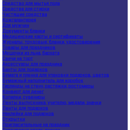
Средство для мытья пола
Средства для стирки
Чистящие средства
Кожгалантерея
Для мужчин
Документы бланки
Медицинские карты и сертификаты
Журналы, трудовые, бланки, удостоверения
Товары для праздников
Мешочки из льна, бархата
Свечи на торт
Аксессуары для праздника
Банты для подарков
Бумага и пленка для упаковки подарков, цветов
Бумажный наполнитель для коробок
Гирлянды на стену, растяжки, ростомеры
Конверт для денег
Копилки, сувениры
Ленты выпускника, учителю, медали, значки
Ленты для подарков
Наклейки для подарков
Открытки
Пригласительные на праздник