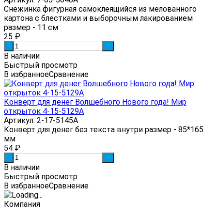
Снежинка фигурная самоклеящийся из мелованного
картона с блестками и выборочным лакированием
размер - 11 см
25
₽
-
+
В наличии
Быстрый просмотр
В избранное
Сравнение
Конверт для денег Волшебного Нового года! Мир
открыток 4-15-5129А
Артикул: 2-17-5145А
Конверт для денег без текста внутри размер - 85*165
мм
54
₽
-
+
В наличии
Быстрый просмотр
В избранное
Сравнение
Компания