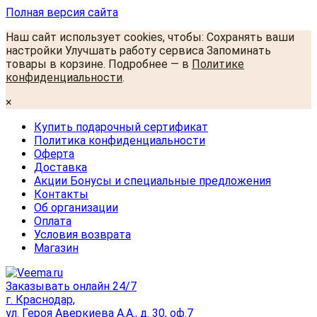
Полная версия сайта
Наш сайт использует cookies, чтобы: Сохранять ваши
настройки Улучшать работу сервиса Запоминать
товары в корзине. Подробнее — в
Политике
конфиденциальности
.
×
Купить подарочный сертификат
Политика конфиденциальности
Оферта
Доставка
Акции Бонусы и специальные предложения
Контакты
Об организации
Оплата
Условия возврата
Магазин
Заказывать онлайн 24/7
г. Краснодар,
ул. Героя Аверкиева А.А., д. 30, оф.7