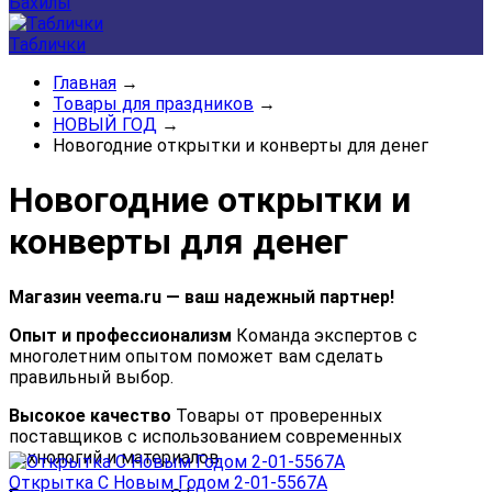
Бахилы
Таблички
Главная
→
Товары для праздников
→
НОВЫЙ ГОД
→
Новогодние открытки и конверты для денег
Новогодние открытки и
конверты для денег
Магазин veema.ru — ваш надежный партнер!
Опыт и профессионализм
Команда экспертов с
многолетним опытом поможет вам сделать
правильный выбор.
Высокое качество
Товары от проверенных
поставщиков с использованием современных
технологий и материалов.
Открытка С Новым Годом 2-01-5567А