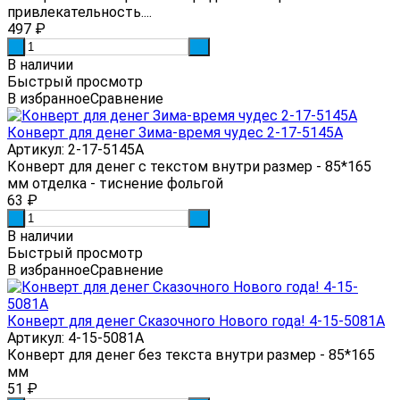
привлекательность....
497
₽
-
+
В наличии
Быстрый просмотр
В избранное
Сравнение
Конверт для денег Зима-время чудес 2-17-5145А
Артикул: 2-17-5145А
Конверт для денег с текстом внутри размер - 85*165
мм отделка - тиснение фольгой
63
₽
-
+
В наличии
Быстрый просмотр
В избранное
Сравнение
Конверт для денег Сказочного Нового года! 4-15-5081А
Артикул: 4-15-5081А
Конверт для денег без текста внутри размер - 85*165
мм
51
₽