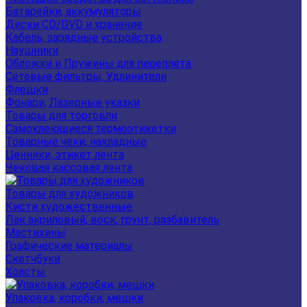
Батарейки, аккумуляторы
Диски CD/DVD и хранение
Кабель, зарядные устройства
Наушники
Обложки и Пружины для переплета
Сетевые фильтры, Удлинители
Флешки
Фонари, Лазерные указки
Товары для торговли
Самоклеющиеся термоэтикетки
Товарные чеки, накладные
Ценники, этикет лента
Чековая кассовая лента
Товары для художников
Кисти художественные
Лак акриловый, воск, грунт, разбавитель
Мастихины
Графические материалы
Скетчбуки
Холсты
Упаковка, коробки, мешки