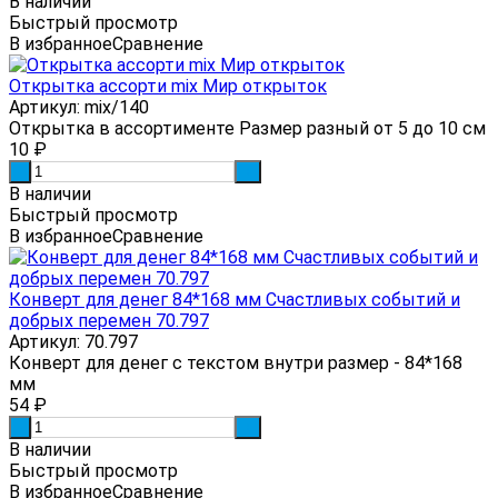
В наличии
Быстрый просмотр
В избранное
Сравнение
Открытка ассорти mix Мир открыток
Артикул: mix/140
Открытка в ассортименте Размер разный от 5 до 10 см
10
₽
-
+
В наличии
Быстрый просмотр
В избранное
Сравнение
Конверт для денег 84*168 мм Счастливых событий и
добрых перемен 70.797
Артикул: 70.797
Конверт для денег с текстом внутри размер - 84*168
мм
54
₽
-
+
В наличии
Быстрый просмотр
В избранное
Сравнение