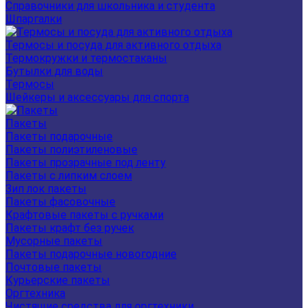
Справочники для школьника и студента
Шпаргалки
Термосы и посуда для активного отдыха
Термокружки и термостаканы
Бутылки для воды
Термосы
Шейкеры и аксессуары для спорта
Пакеты
Пакеты подарочные
Пакеты полиэтиленовые
Пакеты прозрачные под ленту
Пакеты с липким слоем
Зип лок пакеты
Пакеты фасовочные
Крафтовые пакеты с ручками
Пакеты крафт без ручек
Мусорные пакеты
Пакеты подарочные новогодние
Почтовые пакеты
Курьерские пакеты
Оргтехника
Чистящие средства для оргтехники