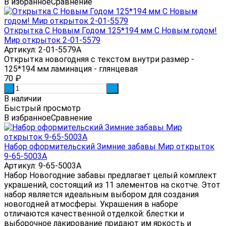
В избранное
Сравнение
Открытка С Новым Годом 125*194 мм С Новым годом!
Мир открыток 2-01-5579
Артикул: 2-01-5579А
Открытка новогодняя с текстом внутри размер -
125*194 мм ламинация - глянцевая
70
₽
-
+
В наличии
Быстрый просмотр
В избранное
Сравнение
Набор оформительский Зимние забавы Мир открыток
9-65-5003А
Артикул: 9-65-5003А
Набор Новогодние забавы предлагает целый комплект
украшений, состоящий из 11 элементов на скотче. Этот
набор является идеальным выбором для создания
новогодней атмосферы. Украшения в наборе
отличаются качественной отделкой: блестки и
выборочное лакирование придают им яркость и