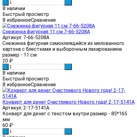
-
+
В наличии
Быстрый просмотр
В избранное
Сравнение
Снежинка фигурная 11 см 7-66-5208А
Артикул: 7-66-5208А
Снежинка фигурная самоклеящийся из мелованного
картона с блестками и выборочным лакированием
размер - 11 см
20
₽
-
+
В наличии
Быстрый просмотр
В избранное
Сравнение
Конверт для денег Счастливого Нового года! 2-17-5141А
Артикул: 2-17-5141А
Конверт для денег с текстом внутри размер - 85*165
мм
60
₽
-
+