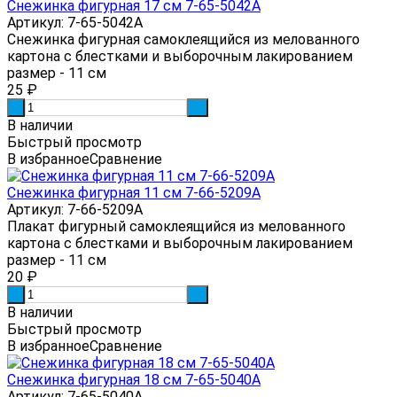
Снежинка фигурная 17 см 7-65-5042А
Артикул: 7-65-5042А
Снежинка фигурная самоклеящийся из мелованного
картона с блестками и выборочным лакированием
размер - 11 см
25
₽
-
+
В наличии
Быстрый просмотр
В избранное
Сравнение
Снежинка фигурная 11 см 7-66-5209А
Артикул: 7-66-5209А
Плакат фигурный самоклеящийся из мелованного
картона с блестками и выборочным лакированием
размер - 11 см
20
₽
-
+
В наличии
Быстрый просмотр
В избранное
Сравнение
Снежинка фигурная 18 см 7-65-5040А
Артикул: 7-65-5040А