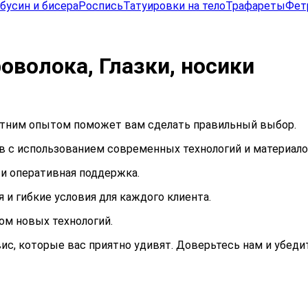
бусин и бисера
Роспись
Татуировки на тело
Трафареты
Фет
оволока, Глазки, носики
етним опытом поможет вам сделать правильный выбор.
 с использованием современных технологий и материало
и оперативная поддержка.
и гибкие условия для каждого клиента.
ом новых технологий.
вис, которые вас приятно удивят. Доверьтесь нам и убеди