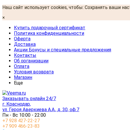
Наш сайт использует cookies, чтобы: Сохранять ваши на
×
Купить подарочный сертификат
Политика конфиденциальности
Оферта
Доставка
Акции Бонусы и специальные предложения
Контакты
Об организации
Оплата
Условия возврата
Магазин
Еще
Заказывать онлайн 24/7
г. Краснодар,
ул. Героя Аверкиева А.А., д. 30, оф.7
Пн - Вс 10:00 - 22:00
+7 928 427-22-27
+7 909 466-23-83