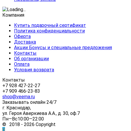
Компания
Купить подарочный сертификат
Политика конфиденциальности
Оферта
Доставка
Акции Бонусы и специальные предложения
Контакты
Об организации
Оплата
Условия возврата
Контакты
+7 928 427-22-27
+7 909 466-23-83
shop@veema.ru
Заказывать онлайн 24/7
г. Краснодар,
ул. Героя Аверкиева А.А., д. 30, оф.7
Пн—Вс10:00—22:00
© 2018 - 2026 Copyright
0