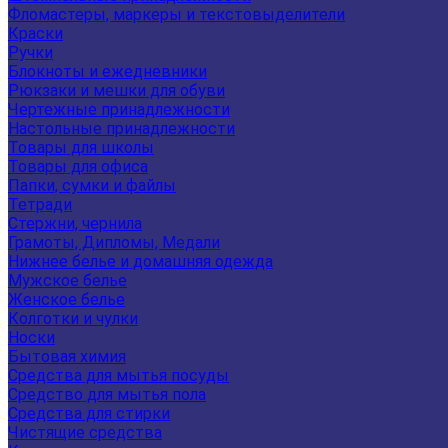
Фломастеры, маркеры и текстовыделители
Краски
Ручки
Блокноты и ежедневники
Рюкзаки и мешки для обуви
Чертежные принадлежности
Настольные принадлежности
Товары для школы
Товары для офиса
Папки, сумки и файлы
Тетради
Стержни, чернила
Грамоты, Дипломы, Медали
Нижнее белье и домашняя одежда
Мужское белье
Женское белье
Колготки и чулки
Носки
Бытовая химия
Средства для мытья посуды
Средство для мытья пола
Средства для стирки
Чистящие средства