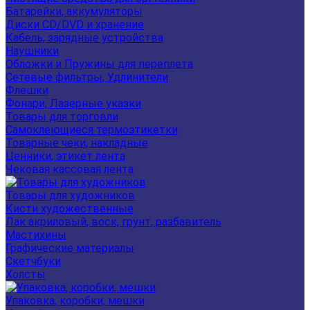
Батарейки, аккумуляторы
Диски CD/DVD и хранение
Кабель, зарядные устройства
Наушники
Обложки и Пружины для переплета
Сетевые фильтры, Удлинители
Флешки
Фонари, Лазерные указки
Товары для торговли
Самоклеющиеся термоэтикетки
Товарные чеки, накладные
Ценники, этикет лента
Чековая кассовая лента
Товары для художников
Кисти художественные
Лак акриловый, воск, грунт, разбавитель
Мастихины
Графические материалы
Скетчбуки
Холсты
Упаковка, коробки, мешки