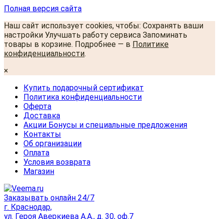
Полная версия сайта
Наш сайт использует cookies, чтобы: Сохранять ваши
настройки Улучшать работу сервиса Запоминать
товары в корзине. Подробнее — в
Политике
конфиденциальности
.
×
Купить подарочный сертификат
Политика конфиденциальности
Оферта
Доставка
Акции Бонусы и специальные предложения
Контакты
Об организации
Оплата
Условия возврата
Магазин
Заказывать онлайн 24/7
г. Краснодар,
ул. Героя Аверкиева А.А., д. 30, оф.7