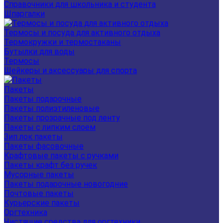
Справочники для школьника и студента
Шпаргалки
Термосы и посуда для активного отдыха
Термокружки и термостаканы
Бутылки для воды
Термосы
Шейкеры и аксессуары для спорта
Пакеты
Пакеты подарочные
Пакеты полиэтиленовые
Пакеты прозрачные под ленту
Пакеты с липким слоем
Зип лок пакеты
Пакеты фасовочные
Крафтовые пакеты с ручками
Пакеты крафт без ручек
Мусорные пакеты
Пакеты подарочные новогодние
Почтовые пакеты
Курьерские пакеты
Оргтехника
Чистящие средства для оргтехники