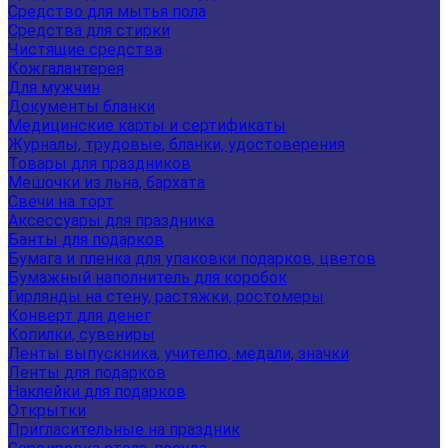
Средство для мытья пола
Средства для стирки
Чистящие средства
Кожгалантерея
Для мужчин
Документы бланки
Медицинские карты и сертификаты
Журналы, трудовые, бланки, удостоверения
Товары для праздников
Мешочки из льна, бархата
Свечи на торт
Аксессуары для праздника
Банты для подарков
Бумага и пленка для упаковки подарков, цветов
Бумажный наполнитель для коробок
Гирлянды на стену, растяжки, ростомеры
Конверт для денег
Копилки, сувениры
Ленты выпускника, учителю, медали, значки
Ленты для подарков
Наклейки для подарков
Открытки
Пригласительные на праздник