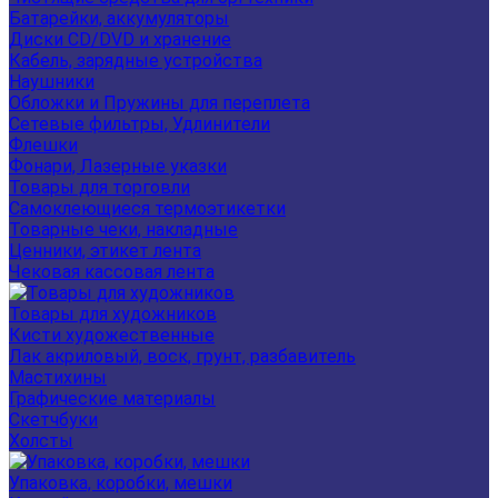
Батарейки, аккумуляторы
Диски CD/DVD и хранение
Кабель, зарядные устройства
Наушники
Обложки и Пружины для переплета
Сетевые фильтры, Удлинители
Флешки
Фонари, Лазерные указки
Товары для торговли
Самоклеющиеся термоэтикетки
Товарные чеки, накладные
Ценники, этикет лента
Чековая кассовая лента
Товары для художников
Кисти художественные
Лак акриловый, воск, грунт, разбавитель
Мастихины
Графические материалы
Скетчбуки
Холсты
Упаковка, коробки, мешки