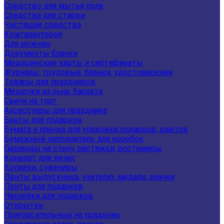
Средство для мытья пола
Средства для стирки
Чистящие средства
Кожгалантерея
Для мужчин
Документы бланки
Медицинские карты и сертификаты
Журналы, трудовые, бланки, удостоверения
Товары для праздников
Мешочки из льна, бархата
Свечи на торт
Аксессуары для праздника
Банты для подарков
Бумага и пленка для упаковки подарков, цветов
Бумажный наполнитель для коробок
Гирлянды на стену, растяжки, ростомеры
Конверт для денег
Копилки, сувениры
Ленты выпускника, учителю, медали, значки
Ленты для подарков
Наклейки для подарков
Открытки
Пригласительные на праздник