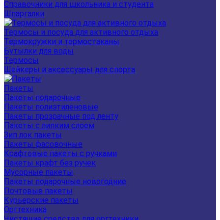
Справочники для школьника и студента
Шпаргалки
Термосы и посуда для активного отдыха
Термокружки и термостаканы
Бутылки для воды
Термосы
Шейкеры и аксессуары для спорта
Пакеты
Пакеты подарочные
Пакеты полиэтиленовые
Пакеты прозрачные под ленту
Пакеты с липким слоем
Зип лок пакеты
Пакеты фасовочные
Крафтовые пакеты с ручками
Пакеты крафт без ручек
Мусорные пакеты
Пакеты подарочные новогодние
Почтовые пакеты
Курьерские пакеты
Оргтехника
Чистящие средства для оргтехники