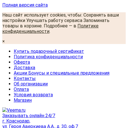
Полная версия сайта
Наш сайт использует cookies, чтобы: Сохранять ваши
настройки Улучшать работу сервиса Запоминать
товары в корзине. Подробнее — в
Политике
конфиденциальности
.
×
Купить подарочный сертификат
Политика конфиденциальности
Оферта
Доставка
Акции Бонусы и специальные предложения
Контакты
Об организации
Оплата
Условия возврата
Магазин
Заказывать онлайн 24/7
г. Краснодар,
ул. Героя Аверкиева А.А., д. 30, оф.7