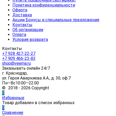
Купить подарочный сертификат
Политика конфиденциальности
Оферта
Доставка
Акции Бонусы и специальные предложения
Контакты
Об организации
Оплата
Условия возврата
Контакты
+7 928 427-22-27
+7 909 466-23-83
shop@veema.ru
Заказывать онлайн 24/7
г. Краснодар,
ул. Героя Аверкиева А.А., д. 30, оф.7
Пн—Вс10:00—22:00
© 2018 - 2026 Copyright
0
Избранные
Товар добавлен в список избранных
0
Сравнение