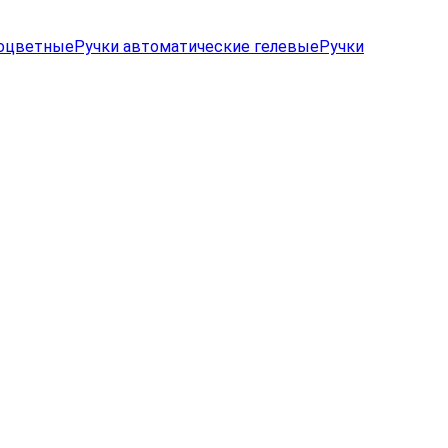
гоцветные
Ручки автоматические гелевые
Ручки