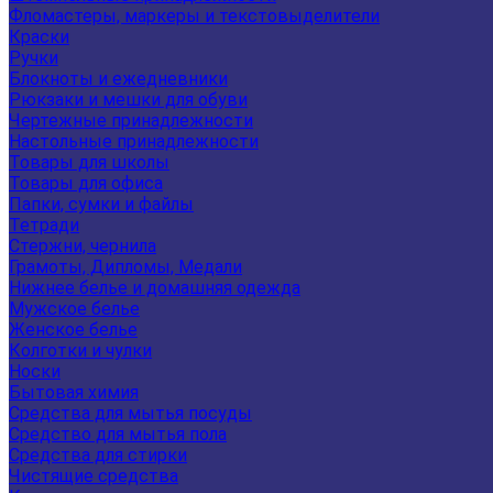
Фломастеры, маркеры и текстовыделители
Краски
Ручки
Блокноты и ежедневники
Рюкзаки и мешки для обуви
Чертежные принадлежности
Настольные принадлежности
Товары для школы
Товары для офиса
Папки, сумки и файлы
Тетради
Стержни, чернила
Грамоты, Дипломы, Медали
Нижнее белье и домашняя одежда
Мужское белье
Женское белье
Колготки и чулки
Носки
Бытовая химия
Средства для мытья посуды
Средство для мытья пола
Средства для стирки
Чистящие средства