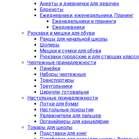
Анкеты и дневнички для девочек
Блокноты
Ежедневники, еженедельники, Планинг
Еженедельники и планинги
Ежедневники
Рюкзаки и мешки для обуви
Ранцы для начальной школы
Шоперы
Мешки и сумки для обуви
Рюкзаки городские и для старших класс
Чертежные принадлежности
Линейки
Наборы чертежные
Транспортиры
Треугольники
Циркули, готовальни
Настольные принадлежности
Лотки для бумаг
Настольные покрытия
Увлажнители для пальцев
Органайзеры для канцелярии
Товары для школы
Подставки для книг