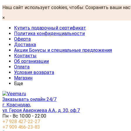
Наш сайт использует cookies, чтобы: Сохранять ваши на
×
Купить подарочный сертификат
Политика конфиденциальности
Оферта
Доставка
Акции Бонусы и специальные предложения
Контакты
Об организации
Оплата
Условия возврата
Магазин
Еще
Заказывать онлайн 24/7
г. Краснодар,
ул. Героя Аверкиева А.А., д. 30, оф.7
Пн - Вс 10:00 - 22:00
+7 928 427-22-27
+7 909 466-23-83