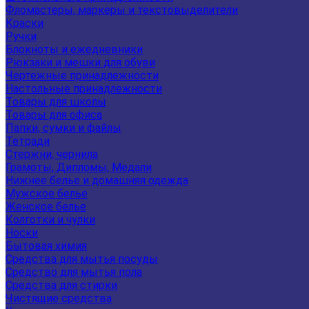
Фломастеры, маркеры и текстовыделители
Краски
Ручки
Блокноты и ежедневники
Рюкзаки и мешки для обуви
Чертежные принадлежности
Настольные принадлежности
Товары для школы
Товары для офиса
Папки, сумки и файлы
Тетради
Стержни, чернила
Грамоты, Дипломы, Медали
Нижнее белье и домашняя одежда
Мужское белье
Женское белье
Колготки и чулки
Носки
Бытовая химия
Средства для мытья посуды
Средство для мытья пола
Средства для стирки
Чистящие средства