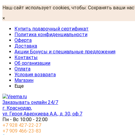
Наш сайт использует cookies, чтобы: Сохранять ваши на
×
Купить подарочный сертификат
Политика конфиденциальности
Оферта
Доставка
Акции Бонусы и специальные предложения
Контакты
Об организации
Оплата
Условия возврата
Магазин
Еще
Заказывать онлайн 24/7
г. Краснодар,
ул. Героя Аверкиева А.А., д. 30, оф.7
Пн - Вс 10:00 - 22:00
+7 928 427-22-27
+7 909 466-23-83