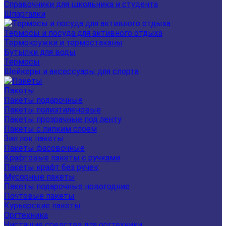
Справочники для школьника и студента
Шпаргалки
Термосы и посуда для активного отдыха
Термокружки и термостаканы
Бутылки для воды
Термосы
Шейкеры и аксессуары для спорта
Пакеты
Пакеты подарочные
Пакеты полиэтиленовые
Пакеты прозрачные под ленту
Пакеты с липким слоем
Зип лок пакеты
Пакеты фасовочные
Крафтовые пакеты с ручками
Пакеты крафт без ручек
Мусорные пакеты
Пакеты подарочные новогодние
Почтовые пакеты
Курьерские пакеты
Оргтехника
Чистящие средства для оргтехники