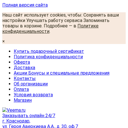
Полная версия сайта
Наш сайт использует cookies, чтобы: Сохранять ваши
настройки Улучшать работу сервиса Запоминать
товары в корзине. Подробнее — в
Политике
конфиденциальности
.
×
Купить подарочный сертификат
Политика конфиденциальности
Оферта
Доставка
Акции Бонусы и специальные предложения
Контакты
Об организации
Оплата
Условия возврата
Магазин
Заказывать онлайн 24/7
г. Краснодар,
ул. Героя Аверкиева А.А., д. 30, оф.7