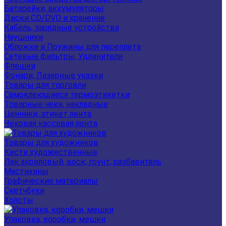
Батарейки, аккумуляторы
Диски CD/DVD и хранение
Кабель, зарядные устройства
Наушники
Обложки и Пружины для переплета
Сетевые фильтры, Удлинители
Флешки
Фонари, Лазерные указки
Товары для торговли
Самоклеющиеся термоэтикетки
Товарные чеки, накладные
Ценники, этикет лента
Чековая кассовая лента
Товары для художников
Кисти художественные
Лак акриловый, воск, грунт, разбавитель
Мастихины
Графические материалы
Скетчбуки
Холсты
Упаковка, коробки, мешки