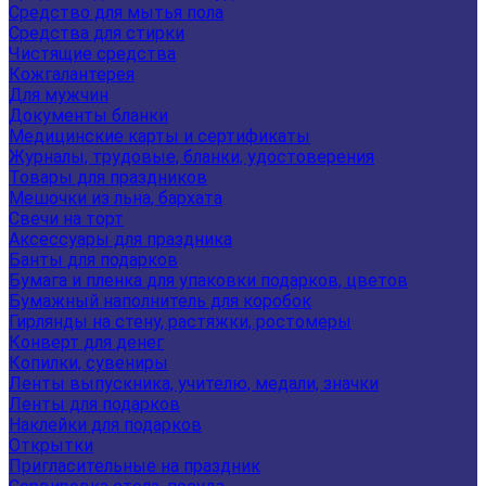
Средство для мытья пола
Средства для стирки
Чистящие средства
Кожгалантерея
Для мужчин
Документы бланки
Медицинские карты и сертификаты
Журналы, трудовые, бланки, удостоверения
Товары для праздников
Мешочки из льна, бархата
Свечи на торт
Аксессуары для праздника
Банты для подарков
Бумага и пленка для упаковки подарков, цветов
Бумажный наполнитель для коробок
Гирлянды на стену, растяжки, ростомеры
Конверт для денег
Копилки, сувениры
Ленты выпускника, учителю, медали, значки
Ленты для подарков
Наклейки для подарков
Открытки
Пригласительные на праздник