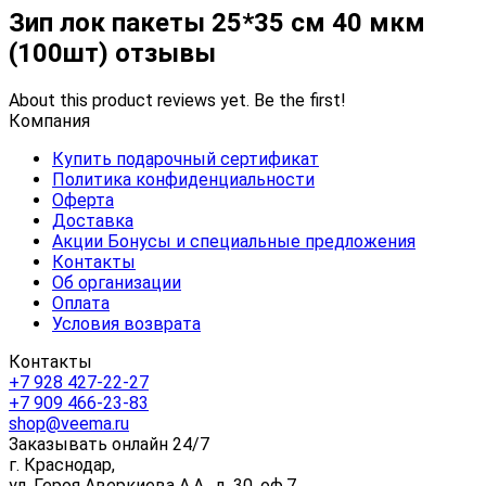
Зип лок пакеты 25*35 см 40 мкм
(100шт) отзывы
About this product reviews yet. Be the first!
Компания
Купить подарочный сертификат
Политика конфиденциальности
Оферта
Доставка
Акции Бонусы и специальные предложения
Контакты
Об организации
Оплата
Условия возврата
Контакты
+7 928 427-22-27
+7 909 466-23-83
shop@veema.ru
Заказывать онлайн 24/7
г. Краснодар,
ул. Героя Аверкиева А.А., д. 30, оф.7