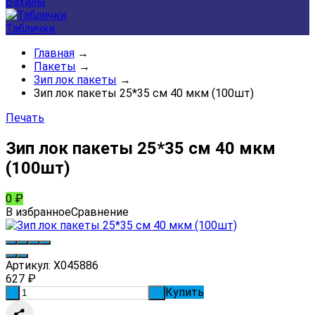
Бахилы
Таблички
Главная
→
Пакеты
→
Зип лок пакеты
→
Зип лок пакеты 25*35 см 40 мкм (100шт)
Печать
Зип лок пакеты 25*35 см 40 мкм
(100шт)
0
₽
В избранное
Сравнение
Артикул:
Х045886
627
₽
Купить
-
+