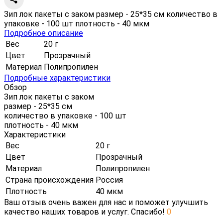
Зип лок пакеты с заком размер - 25*35 см количество в
упаковке - 100 шт плотность - 40 мкм
Подробное описание
Вес
20 г
Цвет
Прозрачный
Материал
Полипропилен
Подробные характеристики
Обзор
Зип лок пакеты с заком
размер - 25*35 см
количество в упаковке - 100 шт
плотность - 40 мкм
Характеристики
Вес
20 г
Цвет
Прозрачный
Материал
Полипропилен
Страна происхождения
Россия
Плотность
40 мкм
Ваш отзыв очень важен для нас и поможет улучшить
качество наших товаров и услуг. Спасибо!
0