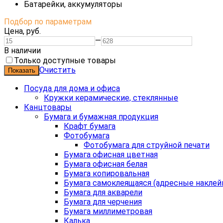
Батарейки, аккумуляторы
Подбор по параметрам
Цена,
руб.
—
В наличии
Только доступные товары
Очистить
Посуда для дома и офиса
Кружки керамические, стеклянные
Канцтовары
Бумага и бумажная продукция
Крафт бумага
Фотобумага
Фотобумага для струйной печати
Бумага офисная цветная
Бумага офисная белая
Бумага копировальная
Бумага самоклеящаяся (адресные наклей
Бумага для акварели
Бумага для черчения
Бумага миллиметровая
Калька