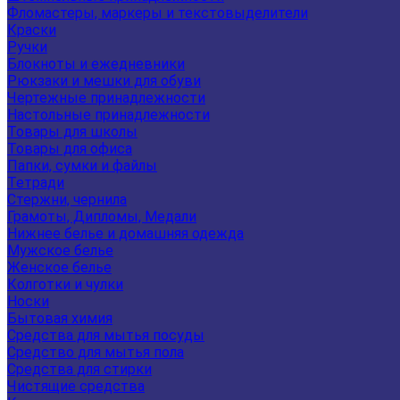
Фломастеры, маркеры и текстовыделители
Краски
Ручки
Блокноты и ежедневники
Рюкзаки и мешки для обуви
Чертежные принадлежности
Настольные принадлежности
Товары для школы
Товары для офиса
Папки, сумки и файлы
Тетради
Стержни, чернила
Грамоты, Дипломы, Медали
Нижнее белье и домашняя одежда
Мужское белье
Женское белье
Колготки и чулки
Носки
Бытовая химия
Средства для мытья посуды
Средство для мытья пола
Средства для стирки
Чистящие средства