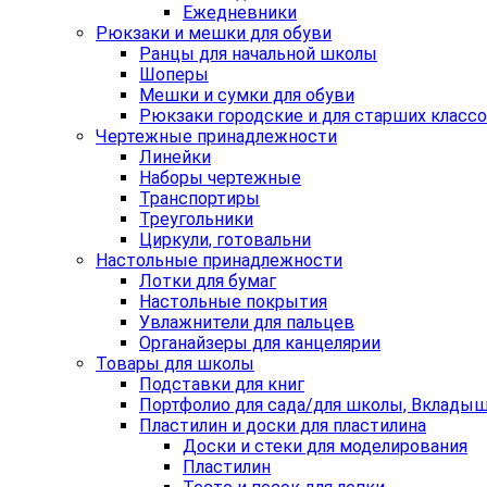
Ежедневники
Рюкзаки и мешки для обуви
Ранцы для начальной школы
Шоперы
Мешки и сумки для обуви
Рюкзаки городские и для старших класс
Чертежные принадлежности
Линейки
Наборы чертежные
Транспортиры
Треугольники
Циркули, готовальни
Настольные принадлежности
Лотки для бумаг
Настольные покрытия
Увлажнители для пальцев
Органайзеры для канцелярии
Товары для школы
Подставки для книг
Портфолио для сада/для школы, Вклады
Пластилин и доски для пластилина
Доски и стеки для моделирования
Пластилин