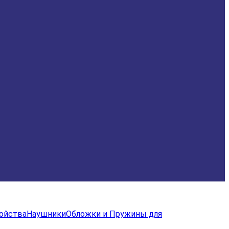
ройства
Наушники
Обложки и Пружины для