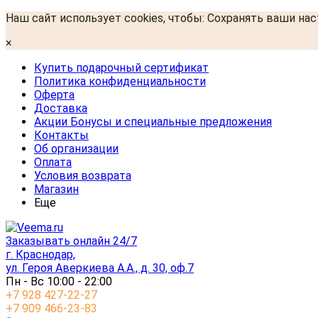
Наш сайт использует cookies, чтобы: Сохранять ваши на
×
Купить подарочный сертификат
Политика конфиденциальности
Оферта
Доставка
Акции Бонусы и специальные предложения
Контакты
Об организации
Оплата
Условия возврата
Магазин
Еще
Заказывать онлайн 24/7
г. Краснодар,
ул. Героя Аверкиева А.А., д. 30, оф.7
Пн - Вс 10:00 - 22:00
+7 928 427-22-27
+7 909 466-23-83