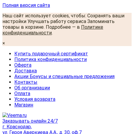
Полная версия сайта
Наш сайт использует cookies, чтобы: Сохранять ваши
настройки Улучшать работу сервиса Запоминать
товары в корзине. Подробнее — в
Политике
конфиденциальности
.
×
Купить подарочный сертификат
Политика конфиденциальности
Оферта
Доставка
Акции Бонусы и специальные предложения
Контакты
Об организации
Оплата
Условия возврата
Магазин
Заказывать онлайн 24/7
г. Краснодар,
ул. Героя Аверкиева А.А., д. 30, оф.7