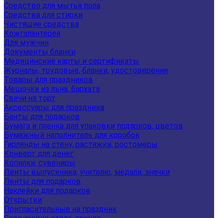
Средство для мытья пола
Средства для стирки
Чистящие средства
Кожгалантерея
Для мужчин
Документы бланки
Медицинские карты и сертификаты
Журналы, трудовые, бланки, удостоверения
Товары для праздников
Мешочки из льна, бархата
Свечи на торт
Аксессуары для праздника
Банты для подарков
Бумага и пленка для упаковки подарков, цветов
Бумажный наполнитель для коробок
Гирлянды на стену, растяжки, ростомеры
Конверт для денег
Копилки, сувениры
Ленты выпускника, учителю, медали, значки
Ленты для подарков
Наклейки для подарков
Открытки
Пригласительные на праздник