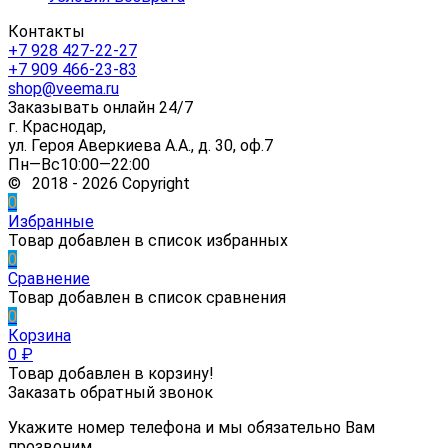
Контакты
+7 928 427-22-27
+7 909 466-23-83
shop@veema.ru
Заказывать онлайн 24/7
г. Краснодар,
ул. Героя Аверкиева А.А., д. 30, оф.7
Пн—Вс10:00—22:00
© 2018 - 2026 Copyright
0
Избранные
Товар добавлен в список избранных
0
Сравнение
Товар добавлен в список сравнения
0
Корзина
0
₽
Товар добавлен в корзину!
Заказать обратный звонок
Укажите номер телефона и мы обязательно Вам
прозвоним.