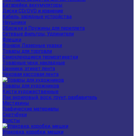
Батарейки, аккумуляторы
Диски CD/DVD и хранение
Кабель, зарядные устройства
Наушники
Обложки и Пружины для переплета
Сетевые фильтры, Удлинители
Флешки
Фонари, Лазерные указки
Товары для торговли
Самоклеющиеся термоэтикетки
Товарные чеки, накладные
Ценники, этикет лента
Чековая кассовая лента
Товары для художников
Кисти художественные
Лак акриловый, воск, грунт, разбавитель
Мастихины
Графические материалы
Скетчбуки
Холсты
Упаковка, коробки, мешки