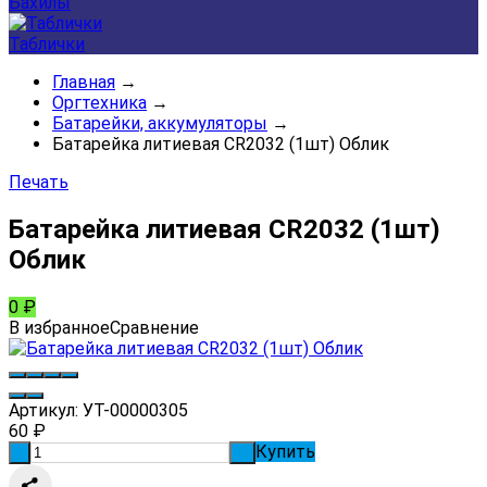
Бахилы
Таблички
Главная
→
Оргтехника
→
Батарейки, аккумуляторы
→
Батарейка литиевая CR2032 (1шт) Облик
Печать
Батарейка литиевая CR2032 (1шт)
Облик
0
₽
В избранное
Сравнение
Артикул:
УТ-00000305
60
₽
Купить
-
+