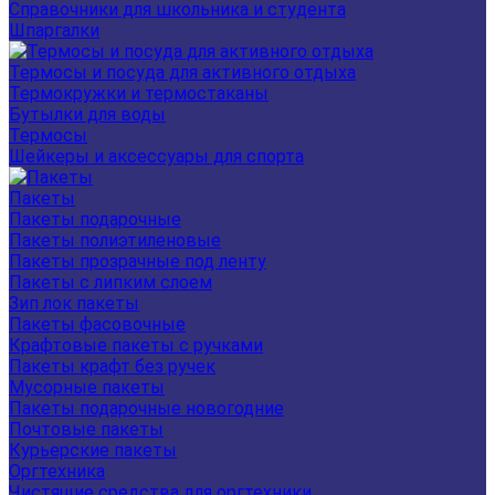
Справочники для школьника и студента
Шпаргалки
Термосы и посуда для активного отдыха
Термокружки и термостаканы
Бутылки для воды
Термосы
Шейкеры и аксессуары для спорта
Пакеты
Пакеты подарочные
Пакеты полиэтиленовые
Пакеты прозрачные под ленту
Пакеты с липким слоем
Зип лок пакеты
Пакеты фасовочные
Крафтовые пакеты с ручками
Пакеты крафт без ручек
Мусорные пакеты
Пакеты подарочные новогодние
Почтовые пакеты
Курьерские пакеты
Оргтехника
Чистящие средства для оргтехники