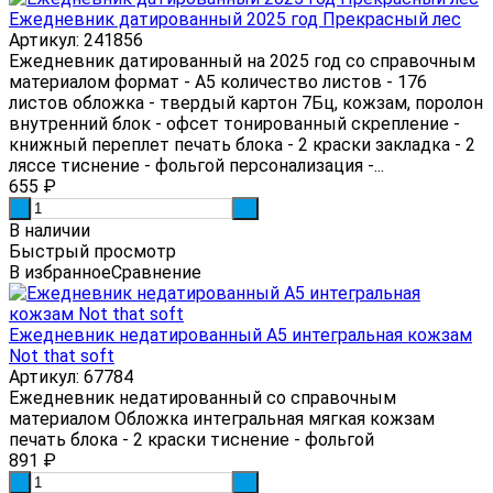
Ежедневник датированный 2025 год Прекрасный лес
Артикул: 241856
Ежедневник датированный на 2025 год со справочным
материалом формат - А5 количество листов - 176
листов обложка - твердый картон 7Бц, кожзам, поролон
внутренний блок - офсет тонированный скрепление -
книжный переплет печать блока - 2 краски закладка - 2
ляссе тиснение - фольгой персонализация -...
655
₽
-
+
В наличии
Быстрый просмотр
В избранное
Сравнение
Ежедневник недатированный А5 интегральная кожзам
Not that soft
Артикул: 67784
Ежедневник недатированный со справочным
материалом Обложка интегральная мягкая кожзам
печать блока - 2 краски тиснение - фольгой
891
₽
-
+