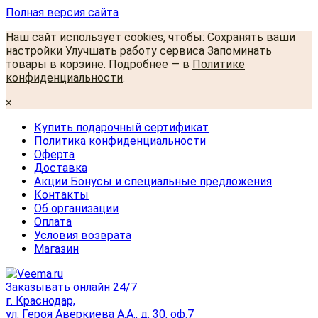
Полная версия сайта
Наш сайт использует cookies, чтобы: Сохранять ваши
настройки Улучшать работу сервиса Запоминать
товары в корзине. Подробнее — в
Политике
конфиденциальности
.
×
Купить подарочный сертификат
Политика конфиденциальности
Оферта
Доставка
Акции Бонусы и специальные предложения
Контакты
Об организации
Оплата
Условия возврата
Магазин
Заказывать онлайн 24/7
г. Краснодар,
ул. Героя Аверкиева А.А., д. 30, оф.7