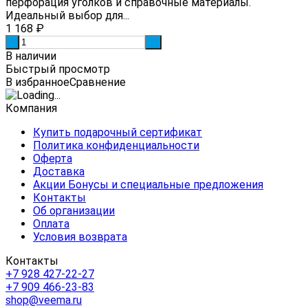
перфорация уголков и справочные материалы.
Идеальный выбор для...
1 168
₽
-
+
В наличии
Быстрый просмотр
В избранное
Сравнение
Компания
Купить подарочный сертификат
Политика конфиденциальности
Оферта
Доставка
Акции Бонусы и специальные предложения
Контакты
Об организации
Оплата
Условия возврата
Контакты
+7 928 427-22-27
+7 909 466-23-83
shop@veema.ru