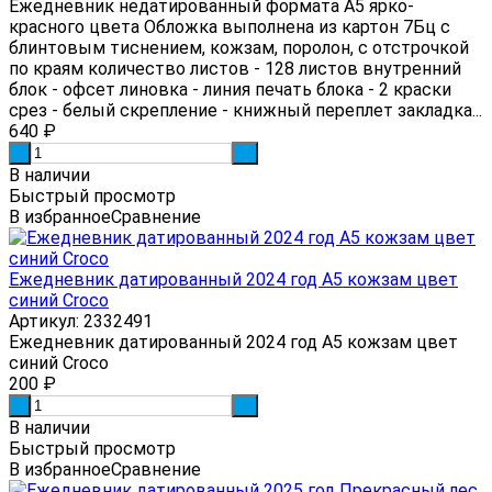
Ежедневник недатированный формата А5 ярко-
красного цвета Обложка выполнена из картон 7Бц с
блинтовым тиснением, кожзам, поролон, с отстрочкой
по краям количество листов - 128 листов внутренний
блок - офсет линовка - линия печать блока - 2 краски
срез - белый скрепление - книжный переплет закладка...
640
₽
-
+
В наличии
Быстрый просмотр
В избранное
Сравнение
Ежедневник датированный 2024 год А5 кожзам цвет
синий Croco
Артикул: 2332491
Ежедневник датированный 2024 год А5 кожзам цвет
синий Croco
200
₽
-
+
В наличии
Быстрый просмотр
В избранное
Сравнение