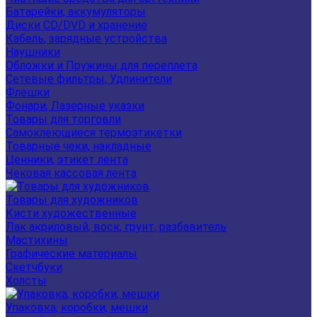
Батарейки, аккумуляторы
Диски CD/DVD и хранение
Кабель, зарядные устройства
Наушники
Обложки и Пружины для переплета
Сетевые фильтры, Удлинители
Флешки
Фонари, Лазерные указки
Товары для торговли
Самоклеющиеся термоэтикетки
Товарные чеки, накладные
Ценники, этикет лента
Чековая кассовая лента
Товары для художников
Кисти художественные
Лак акриловый, воск, грунт, разбавитель
Мастихины
Графические материалы
Скетчбуки
Холсты
Упаковка, коробки, мешки