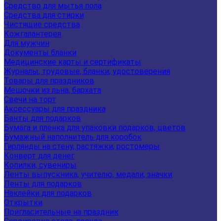
Средство для мытья пола
Средства для стирки
Чистящие средства
Кожгалантерея
Для мужчин
Документы бланки
Медицинские карты и сертификаты
Журналы, трудовые, бланки, удостоверения
Товары для праздников
Мешочки из льна, бархата
Свечи на торт
Аксессуары для праздника
Банты для подарков
Бумага и пленка для упаковки подарков, цветов
Бумажный наполнитель для коробок
Гирлянды на стену, растяжки, ростомеры
Конверт для денег
Копилки, сувениры
Ленты выпускника, учителю, медали, значки
Ленты для подарков
Наклейки для подарков
Открытки
Пригласительные на праздник