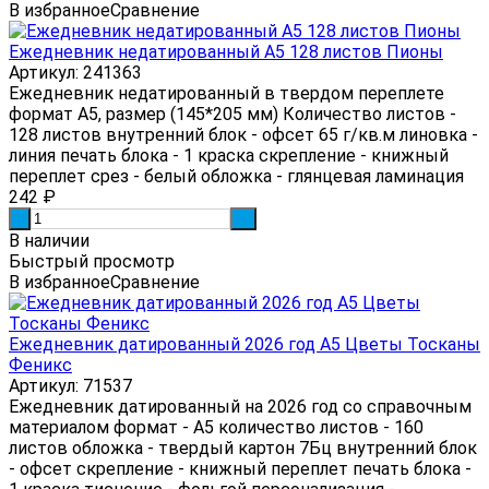
В избранное
Сравнение
Ежедневник недатированный А5 128 листов Пионы
Артикул: 241363
Ежедневник недатированный в твердом переплете
формат А5, размер (145*205 мм) Количество листов -
128 листов внутренний блок - офсет 65 г/кв.м линовка -
линия печать блока - 1 краска скрепление - книжный
переплет срез - белый обложка - глянцевая ламинация
242
₽
-
+
В наличии
Быстрый просмотр
В избранное
Сравнение
Ежедневник датированный 2026 год А5 Цветы Тосканы
Феникс
Артикул: 71537
Ежедневник датированный на 2026 год со справочным
материалом формат - А5 количество листов - 160
листов обложка - твердый картон 7Бц внутренний блок
- офсет скрепление - книжный переплет печать блока -