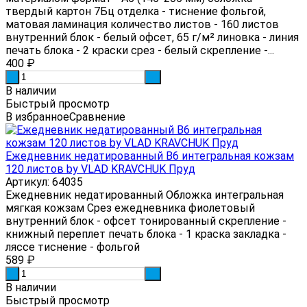
твердый картон 7Бц отделка - тиснение фольгой,
матовая ламинация количество листов - 160 листов
внутренний блок - белый офсет, 65 г/м² линовка - линия
печать блока - 2 краски срез - белый скрепление -...
400
₽
-
+
В наличии
Быстрый просмотр
В избранное
Сравнение
Ежедневник недатированный В6 интегральная кожзам
120 листов by VLAD KRAVCHUK Пруд
Артикул: 64035
Ежедневник недатированный Обложка интегральная
мягкая кожзам Срез ежедневника фиолетовый
внутренний блок - офсет тонированный скрепление -
книжный переплет печать блока - 1 краска закладка -
ляссе тиснение - фольгой
589
₽
-
+
В наличии
Быстрый просмотр