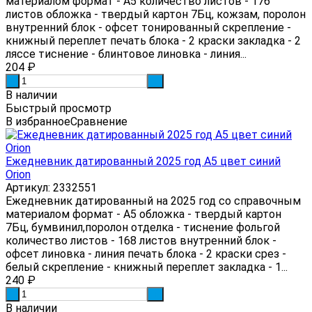
материалом формат - А5 количество листов - 176
листов обложка - твердый картон 7Бц, кожзам, поролон
внутренний блок - офсет тонированный скрепление -
книжный переплет печать блока - 2 краски закладка - 2
ляссе тиснение - блинтовое линовка - линия...
204
₽
-
+
В наличии
Быстрый просмотр
В избранное
Сравнение
Ежедневник датированный 2025 год А5 цвет синий
Orion
Артикул: 2332551
Ежедневник датированный на 2025 год со справочным
материалом формат - А5 обложка - твердый картон
7Бц, бумвинил,поролон отделка - тиснение фольгой
количество листов - 168 листов внутренний блок -
офсет линовка - линия печать блока - 2 краски срез -
белый скрепление - книжный переплет закладка - 1...
240
₽
-
+
В наличии