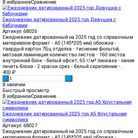
В избранное
Сравнение
Ежедневник датированный 2025 год Девушка с
бабочками
Артикул: 68026
Ежедневник датированный на 2025 год со справочным
материалом формат - А5 (145*205 мм) обложка -
твердый картон 7Бц отделка - тиснение фольгой,
матовая ламинация количество листов - 160 листов
внутренний блок - белый офсет, 65 г/м² линовка - линия
печать блока - 2 краски срез - белый скрепление -...
400
₽
-
+
В наличии
Быстрый просмотр
В избранное
Сравнение
Ежедневник датированный 2025 год А5 Хрустальная
символика
Артикул: 68027
Ежедневник датированный на 2025 год со справочным
материалом формат - А5 (145*205 мм) обложка -