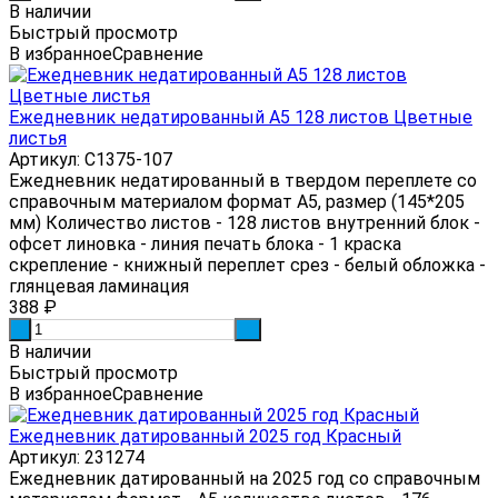
В наличии
Быстрый просмотр
В избранное
Сравнение
Ежедневник недатированный А5 128 листов Цветные
листья
Артикул: С1375-107
Ежедневник недатированный в твердом переплете со
справочным материалом формат А5, размер (145*205
мм) Количество листов - 128 листов внутренний блок -
офсет линовка - линия печать блока - 1 краска
скрепление - книжный переплет срез - белый обложка -
глянцевая ламинация
388
₽
-
+
В наличии
Быстрый просмотр
В избранное
Сравнение
Ежедневник датированный 2025 год Красный
Артикул: 231274
Ежедневник датированный на 2025 год со справочным