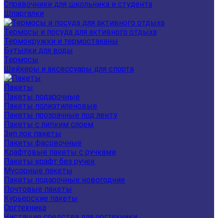
Справочники для школьника и студента
Шпаргалки
Термосы и посуда для активного отдыха
Термокружки и термостаканы
Бутылки для воды
Термосы
Шейкеры и аксессуары для спорта
Пакеты
Пакеты подарочные
Пакеты полиэтиленовые
Пакеты прозрачные под ленту
Пакеты с липким слоем
Зип лок пакеты
Пакеты фасовочные
Крафтовые пакеты с ручками
Пакеты крафт без ручек
Мусорные пакеты
Пакеты подарочные новогодние
Почтовые пакеты
Курьерские пакеты
Оргтехника
Чистящие средства для оргтехники