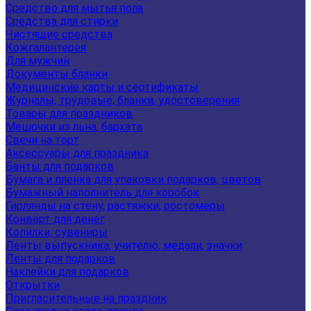
Средство для мытья пола
Средства для стирки
Чистящие средства
Кожгалантерея
Для мужчин
Документы бланки
Медицинские карты и сертификаты
Журналы, трудовые, бланки, удостоверения
Товары для праздников
Мешочки из льна, бархата
Свечи на торт
Аксессуары для праздника
Банты для подарков
Бумага и пленка для упаковки подарков, цветов
Бумажный наполнитель для коробок
Гирлянды на стену, растяжки, ростомеры
Конверт для денег
Копилки, сувениры
Ленты выпускника, учителю, медали, значки
Ленты для подарков
Наклейки для подарков
Открытки
Пригласительные на праздник