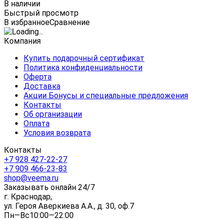
В наличии
Быстрый просмотр
В избранное
Сравнение
Компания
Купить подарочный сертификат
Политика конфиденциальности
Оферта
Доставка
Акции Бонусы и специальные предложения
Контакты
Об организации
Оплата
Условия возврата
Контакты
+7 928 427-22-27
+7 909 466-23-83
shop@veema.ru
Заказывать онлайн 24/7
г. Краснодар,
ул. Героя Аверкиева А.А., д. 30, оф.7
Пн—Вс10:00—22:00