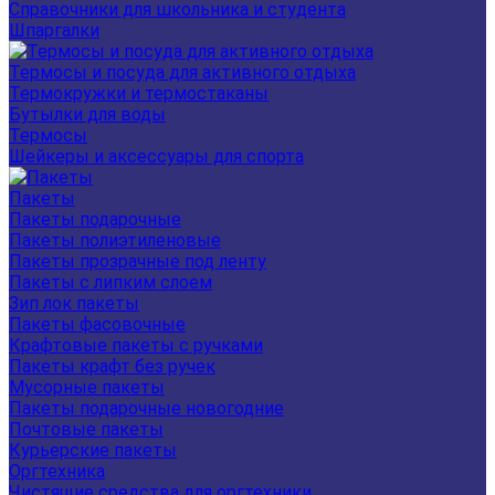
Справочники для школьника и студента
Шпаргалки
Термосы и посуда для активного отдыха
Термокружки и термостаканы
Бутылки для воды
Термосы
Шейкеры и аксессуары для спорта
Пакеты
Пакеты подарочные
Пакеты полиэтиленовые
Пакеты прозрачные под ленту
Пакеты с липким слоем
Зип лок пакеты
Пакеты фасовочные
Крафтовые пакеты с ручками
Пакеты крафт без ручек
Мусорные пакеты
Пакеты подарочные новогодние
Почтовые пакеты
Курьерские пакеты
Оргтехника
Чистящие средства для оргтехники