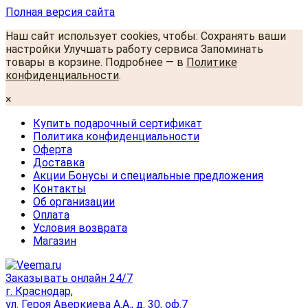
Полная версия сайта
Наш сайт использует cookies, чтобы: Сохранять ваши
настройки Улучшать работу сервиса Запоминать
товары в корзине. Подробнее — в
Политике
конфиденциальности
.
×
Купить подарочный сертификат
Политика конфиденциальности
Оферта
Доставка
Акции Бонусы и специальные предложения
Контакты
Об организации
Оплата
Условия возврата
Магазин
Заказывать онлайн 24/7
г. Краснодар,
ул. Героя Аверкиева А.А., д. 30, оф.7