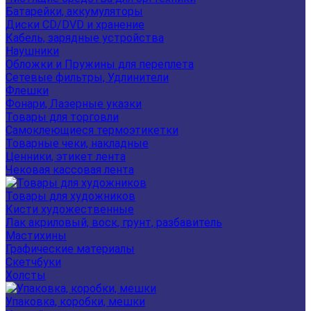
Батарейки, аккумуляторы
Диски CD/DVD и хранение
Кабель, зарядные устройства
Наушники
Обложки и Пружины для переплета
Сетевые фильтры, Удлинители
Флешки
Фонари, Лазерные указки
Товары для торговли
Самоклеющиеся термоэтикетки
Товарные чеки, накладные
Ценники, этикет лента
Чековая кассовая лента
Товары для художников
Кисти художественные
Лак акриловый, воск, грунт, разбавитель
Мастихины
Графические материалы
Скетчбуки
Холсты
Упаковка, коробки, мешки