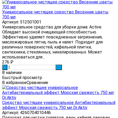
Универсальное чистящее средство Весенние цветы
700 мл
Артикул: 512501001
Универсальное средство для уборки дома. Active.
Обладает высокой очищающей способностью.
Эффективно удаляет повседневные загрязнения,
масложировые пятна, пыль и налет. Подходит для
различных поверхностей, кафельной плитки,
сантехники, стеклянных, никелированных. Может
использоваться для...
276
₽
-
+
В наличии
Быстрый просмотр
В избранное
Сравнение
Средство чистящее универсальное Антибактериальный
эффект Морская свежесть 750 мл Dr.Aktiv
Артикул: 4260704010446
Подходит для чистки туалетов, ванн, кафеля, раковин,