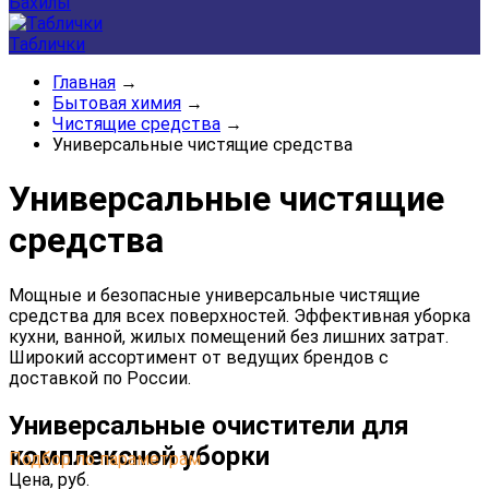
Бахилы
Таблички
Главная
→
Бытовая химия
→
Чистящие средства
→
Универсальные чистящие средства
Универсальные чистящие
средства
Мощные и безопасные универсальные чистящие
средства для всех поверхностей. Эффективная уборка
кухни, ванной, жилых помещений без лишних затрат.
Широкий ассортимент от ведущих брендов с
доставкой по России.
Универсальные очистители для
комплексной уборки
Подбор по параметрам
Цена,
руб.