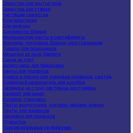
Средство для мытья пола
Средства для стирки
Чистящие средства
Кожгалантерея
Для мужчин
Документы бланки
Медицинские карты и сертификаты
Журналы, трудовые, бланки, удостоверения
Товары для праздников
Мешочки из льна, бархата
Свечи на торт
Аксессуары для праздника
Банты для подарков
Бумага и пленка для упаковки подарков, цветов
Бумажный наполнитель для коробок
Гирлянды на стену, растяжки, ростомеры
Конверт для денег
Копилки, сувениры
Ленты выпускника, учителю, медали, значки
Ленты для подарков
Наклейки для подарков
Открытки
Пригласительные на праздник