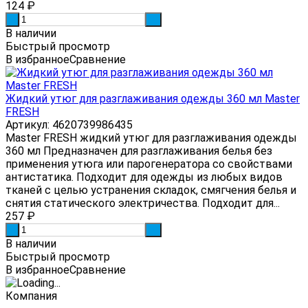
124
₽
-
+
В наличии
Быстрый просмотр
В избранное
Сравнение
Жидкий утюг для разглаживания одежды 360 мл Master
FRESH
Артикул: 4620739986435
Master FRESH жидкий утюг для разглаживания одежды
360 мл Предназначен для разглаживания белья без
применения утюга или парогенератора со свойствами
антистатика. Подходит для одежды из любых видов
тканей с целью устранения складок, смягчения белья и
снятия статического электричества. Подходит для...
257
₽
-
+
В наличии
Быстрый просмотр
В избранное
Сравнение
Компания