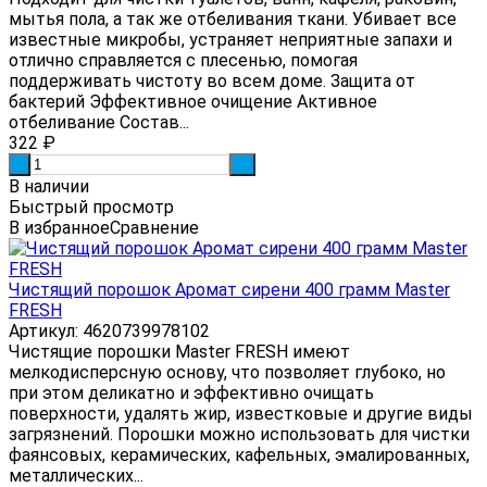
мытья пола, а так же отбеливания ткани. Убивает все
известные микробы, устраняет неприятные запахи и
отлично справляется с плесенью, помогая
поддерживать чистоту во всем доме. Защита от
бактерий Эффективное очищение Активное
отбеливание Состав...
322
₽
-
+
В наличии
Быстрый просмотр
В избранное
Сравнение
Чистящий порошок Аромат сирени 400 грамм Master
FRESH
Артикул: 4620739978102
Чистящие порошки Master FRESH имеют
мелкодисперсную основу, что позволяет глубоко, но
при этом деликатно и эффективно очищать
поверхности, удалять жир, известковые и другие виды
загрязнений. Порошки можно использовать для чистки
фаянсовых, керамических, кафельных, эмалированных,
металлических...