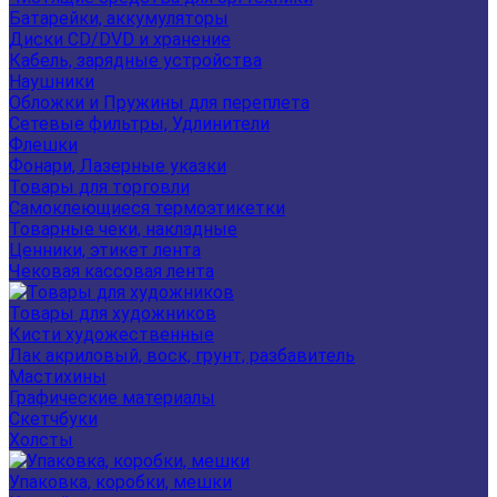
Батарейки, аккумуляторы
Диски CD/DVD и хранение
Кабель, зарядные устройства
Наушники
Обложки и Пружины для переплета
Сетевые фильтры, Удлинители
Флешки
Фонари, Лазерные указки
Товары для торговли
Самоклеющиеся термоэтикетки
Товарные чеки, накладные
Ценники, этикет лента
Чековая кассовая лента
Товары для художников
Кисти художественные
Лак акриловый, воск, грунт, разбавитель
Мастихины
Графические материалы
Скетчбуки
Холсты
Упаковка, коробки, мешки