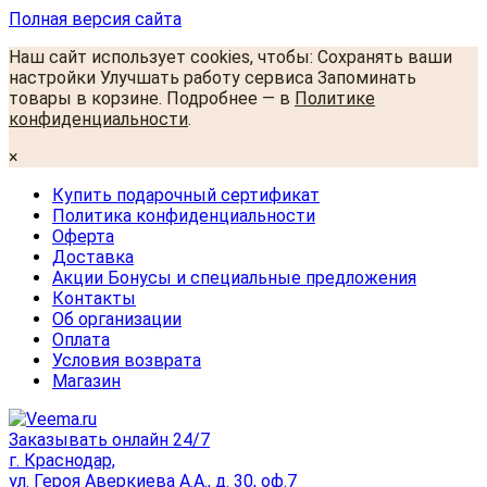
Полная версия сайта
Наш сайт использует cookies, чтобы: Сохранять ваши
настройки Улучшать работу сервиса Запоминать
товары в корзине. Подробнее — в
Политике
конфиденциальности
.
×
Купить подарочный сертификат
Политика конфиденциальности
Оферта
Доставка
Акции Бонусы и специальные предложения
Контакты
Об организации
Оплата
Условия возврата
Магазин
Заказывать онлайн 24/7
г. Краснодар,
ул. Героя Аверкиева А.А., д. 30, оф.7