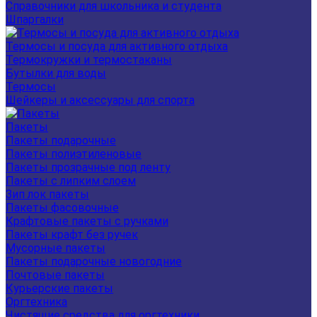
Справочники для школьника и студента
Шпаргалки
Термосы и посуда для активного отдыха
Термокружки и термостаканы
Бутылки для воды
Термосы
Шейкеры и аксессуары для спорта
Пакеты
Пакеты подарочные
Пакеты полиэтиленовые
Пакеты прозрачные под ленту
Пакеты с липким слоем
Зип лок пакеты
Пакеты фасовочные
Крафтовые пакеты с ручками
Пакеты крафт без ручек
Мусорные пакеты
Пакеты подарочные новогодние
Почтовые пакеты
Курьерские пакеты
Оргтехника
Чистящие средства для оргтехники