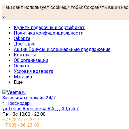
Наш сайт использует cookies, чтобы: Сохранять ваши на
×
Купить подарочный сертификат
Политика конфиденциальности
Оферта
Доставка
Акции Бонусы и специальные предложения
Контакты
Об организации
Оплата
Условия возврата
Магазин
Еще
Заказывать онлайн 24/7
г. Краснодар,
ул. Героя Аверкиева А.А., д. 30, оф.7
Пн - Вс 10:00 - 22:00
+7 928 427-22-27
+7 909 466-23-83