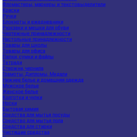
Фломастеры, маркеры и текстовыделители
Краски
Ручки
Блокноты и ежедневники
Рюкзаки и мешки для обуви
Чертежные принадлежности
Настольные принадлежности
Товары для школы
Товары для офиса
Папки, сумки и файлы
Тетради
Стержни, чернила
Грамоты, Дипломы, Медали
Нижнее белье и домашняя одежда
Мужское белье
Женское белье
Колготки и чулки
Носки
Бытовая химия
Средства для мытья посуды
Средство для мытья пола
Средства для стирки
Чистящие средства