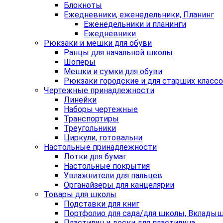
Блокноты
Ежедневники, еженедельники, Планинг
Еженедельники и планинги
Ежедневники
Рюкзаки и мешки для обуви
Ранцы для начальной школы
Шоперы
Мешки и сумки для обуви
Рюкзаки городские и для старших класс
Чертежные принадлежности
Линейки
Наборы чертежные
Транспортиры
Треугольники
Циркули, готовальни
Настольные принадлежности
Лотки для бумаг
Настольные покрытия
Увлажнители для пальцев
Органайзеры для канцелярии
Товары для школы
Подставки для книг
Портфолио для сада/для школы, Вклады
Пластилин и доски для пластилина