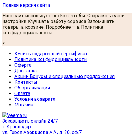
Полная версия сайта
Наш сайт использует cookies, чтобы: Сохранять ваши
настройки Улучшать работу сервиса Запоминать
товары в корзине. Подробнее — в
Политике
конфиденциальности
.
×
Купить подарочный сертификат
Политика конфиденциальности
Оферта
Доставка
Акции Бонусы и специальные предложения
Контакты
Об организации
Оплата
Условия возврата
Магазин
Заказывать онлайн 24/7
г. Краснодар,
ул. Героя Аверкиева А.А., д. 30, оф.7