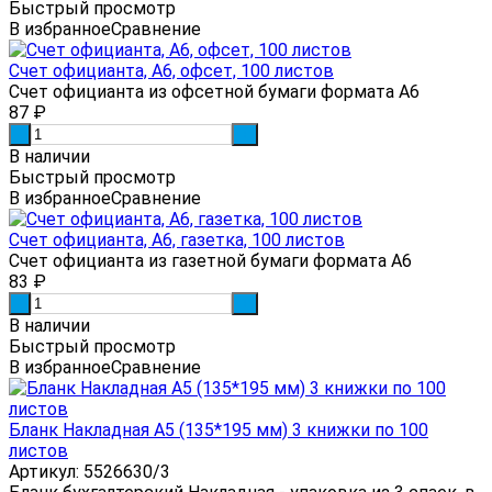
Быстрый просмотр
В избранное
Сравнение
Счет официанта, А6, офсет, 100 листов
Счет официанта из офсетной бумаги формата А6
87
₽
-
+
В наличии
Быстрый просмотр
В избранное
Сравнение
Счет официанта, А6, газетка, 100 листов
Счет официанта из газетной бумаги формата А6
83
₽
-
+
В наличии
Быстрый просмотр
В избранное
Сравнение
Бланк Накладная А5 (135*195 мм) 3 книжки по 100
листов
Артикул: 5526630/3