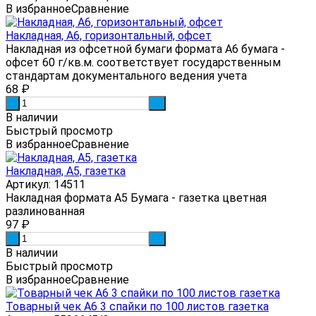
В избранное
Сравнение
Накладная, А6, горизонтальный, офсет
Накладная из офсетной бумаги формата А6 бумага -
офсет 60 г/кв.м. соответствует государственным
стандартам документального ведения учета
68
₽
-
+
В наличии
Быстрый просмотр
В избранное
Сравнение
Накладная, А5, газетка
Артикул: 14511
Накладная формата А5 Бумага - газетка цветная
разлинованная
97
₽
-
+
В наличии
Быстрый просмотр
В избранное
Сравнение
Товарный чек А6 3 спайки по 100 листов газетка