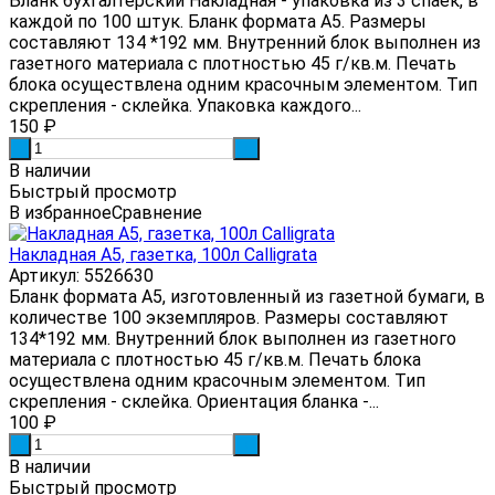
Бланк бухгалтерский Накладная - упаковка из 3 спаек, в
каждой по 100 штук. Бланк формата А5. Размеры
составляют 134 *192 мм. Внутренний блок выполнен из
газетного материала с плотностью 45 г/кв.м. Печать
блока осуществлена одним красочным элементом. Тип
скрепления - склейка. Упаковка каждого...
150
₽
-
+
В наличии
Быстрый просмотр
В избранное
Сравнение
Накладная А5, газетка, 100л Calligrata
Артикул: 5526630
Бланк формата А5, изготовленный из газетной бумаги, в
количестве 100 экземпляров. Размеры составляют
134*192 мм. Внутренний блок выполнен из газетного
материала с плотностью 45 г/кв.м. Печать блока
осуществлена одним красочным элементом. Тип
скрепления - склейка. Ориентация бланка -...
100
₽
-
+
В наличии
Быстрый просмотр