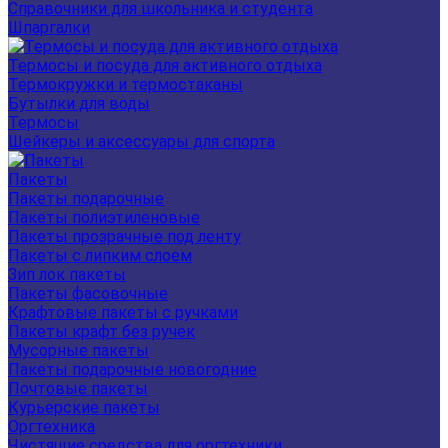
Справочники для школьника и студента
Шпаргалки
Термосы и посуда для активного отдыха
Термокружки и термостаканы
Бутылки для воды
Термосы
Шейкеры и аксессуары для спорта
Пакеты
Пакеты подарочные
Пакеты полиэтиленовые
Пакеты прозрачные под ленту
Пакеты с липким слоем
Зип лок пакеты
Пакеты фасовочные
Крафтовые пакеты с ручками
Пакеты крафт без ручек
Мусорные пакеты
Пакеты подарочные новогодние
Почтовые пакеты
Курьерские пакеты
Оргтехника
Чистящие средства для оргтехники