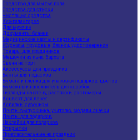
Средство для мытья пола
Средства для стирки
Чистящие средства
Кожгалантерея
Для мужчин
Документы бланки
Медицинские карты и сертификаты
Журналы, трудовые, бланки, удостоверения
Товары для праздников
Мешочки из льна, бархата
Свечи на торт
Аксессуары для праздника
Банты для подарков
Бумага и пленка для упаковки подарков, цветов
Бумажный наполнитель для коробок
Гирлянды на стену, растяжки, ростомеры
Конверт для денег
Копилки, сувениры
Ленты выпускника, учителю, медали, значки
Ленты для подарков
Наклейки для подарков
Открытки
Пригласительные на праздник