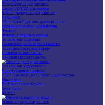
Батарейки, аккумуляторы
Диски CD/DVD и хранение
Кабель, зарядные устройства
Наушники
Обложки и Пружины для переплета
Сетевые фильтры, Удлинители
Флешки
Фонари, Лазерные указки
Товары для торговли
Самоклеющиеся термоэтикетки
Товарные чеки, накладные
Ценники, этикет лента
Чековая кассовая лента
Товары для художников
Кисти художественные
Лак акриловый, воск, грунт, разбавитель
Мастихины
Графические материалы
Скетчбуки
Холсты
Упаковка, коробки, мешки