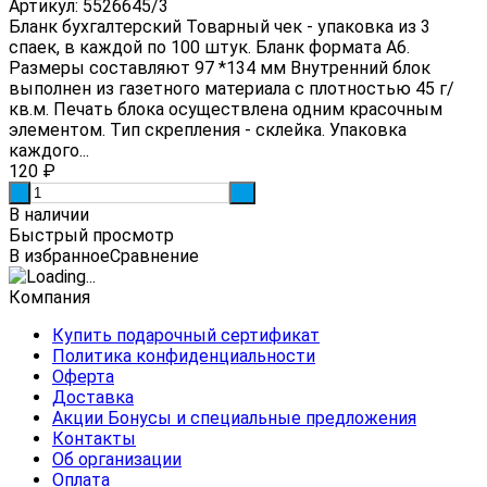
Артикул: 5526645/3
Бланк бухгалтерский Товарный чек - упаковка из 3
спаек, в каждой по 100 штук. Бланк формата А6.
Размеры составляют 97 *134 мм Внутренний блок
выполнен из газетного материала с плотностью 45 г/
кв.м. Печать блока осуществлена одним красочным
элементом. Тип скрепления - склейка. Упаковка
каждого...
120
₽
-
+
В наличии
Быстрый просмотр
В избранное
Сравнение
Компания
Купить подарочный сертификат
Политика конфиденциальности
Оферта
Доставка
Акции Бонусы и специальные предложения
Контакты
Об организации
Оплата